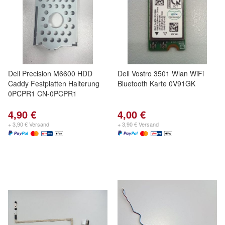
Dell Precision M6600 HDD
Dell Vostro 3501 Wlan WiFi
Caddy Festplatten Halterung
Bluetooth Karte 0V91GK
0PCPR1 CN-0PCPR1
4,90 €
4,00 €
+ 3,90 € Versand
+ 3,90 € Versand