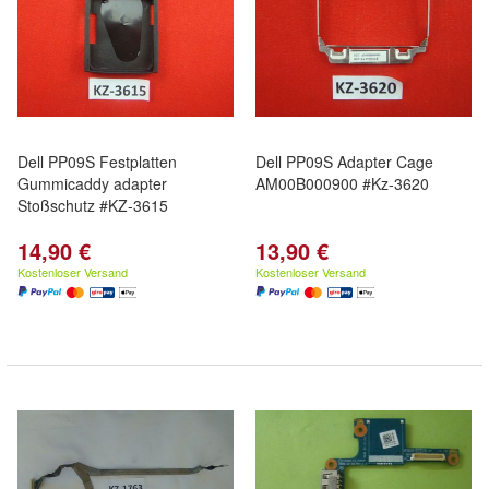
Dell PP09S Festplatten
Dell PP09S Adapter Cage
Gummicaddy adapter
AM00B000900 #Kz-3620
Stoßschutz #KZ-3615
14,90 €
13,90 €
Kostenloser Versand
Kostenloser Versand