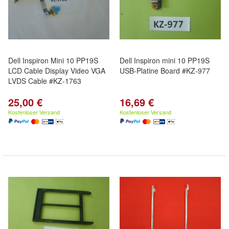
Dell Inspiron Mini 10 PP19S
Dell Inspiron mini 10 PP19S
LCD Cable Display Video VGA
USB-Platine Board #KZ-977
LVDS Cable #KZ-1763
25,00 €
16,69 €
Kostenloser Versand
Kostenloser Versand