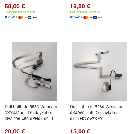
50,00 €
18,00 €
Kostenloser Versand
Kostenloser Versand
Dell Latitude 5530 Webcam
Dell Latitude 5280 Webcam
0XYXJ2 mit Displaykabel
0K49W1 mit Displaykabel
0H2D99 450.0PH01.0011
01T1HC 0V7KFY
20,00 €
15,00 €