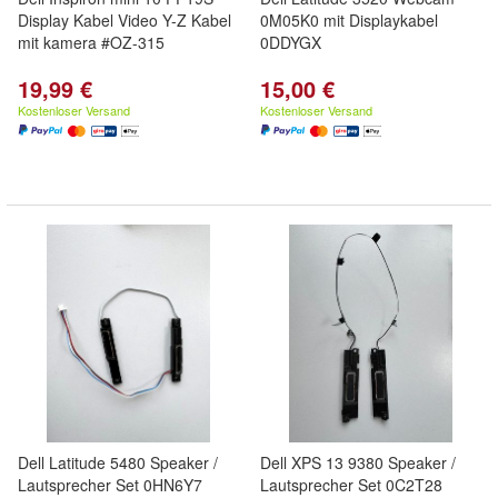
Display Kabel Video Y-Z Kabel
0M05K0 mit Displaykabel
mit kamera #OZ-315
0DDYGX
19,99 €
15,00 €
Kostenloser Versand
Kostenloser Versand
Dell Latitude 5480 Speaker /
Dell XPS 13 9380 Speaker /
Lautsprecher Set 0HN6Y7
Lautsprecher Set 0C2T28