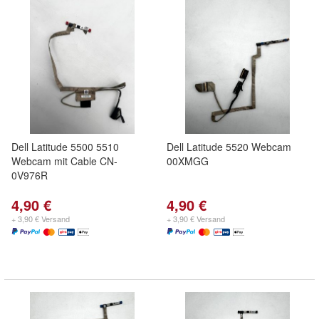
Dell Latitude 5500 5510
Dell Latitude 5520 Webcam
Webcam mit Cable CN-
00XMGG
0V976R
4,90 €
4,90 €
+ 3,90 € Versand
+ 3,90 € Versand