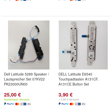
Dell Latitude 5289 Speaker /
DELL Latitude E6540
Lautsprecher Set 07KV22
Touchpadtasten A131CF,
PK23000UN00
A131CE Button Set
25,00 €
3,90 €
Kostenloser Versand
+ 3,90 € Versand