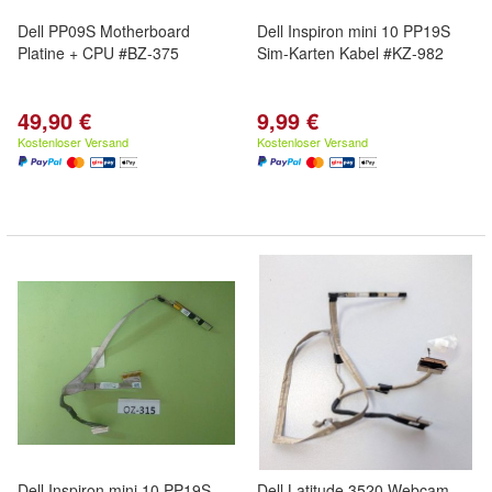
Dell PP09S Motherboard
Dell Inspiron mini 10 PP19S
Platine + CPU #BZ-375
Sim-Karten Kabel #KZ-982
49,90 €
9,99 €
Kostenloser Versand
Kostenloser Versand
Dell Inspiron mini 10 PP19S
Dell Latitude 3520 Webcam