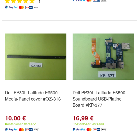
1
Dell PP30L Latitude E6500
Dell PP30L Latitude E6500
Media-Panel cover #OZ-316
Soundboard USB-Platine
Board #KP-377
10,00 €
16,99 €
Kostenloser Versand
Kostenloser Versand