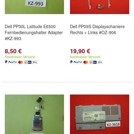
Dell PP30L Latitude E6500
Dell PP09S Displayschaniere
Fernbedienungshalter Adapter
Rechts + Links #OZ-906
#KZ-993
8,50 €
19,90 €
Kostenloser Versand
Kostenloser Versand