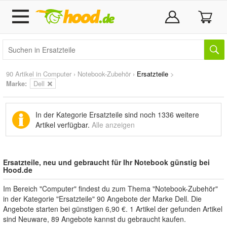
90 Artikel in
Computer
›
Notebook-Zubehör
›
Ersatzteile
>
Marke
:
Dell
In der Kategorie Ersatzteile sind noch
1336 weitere
Artikel
verfügbar.
Alle anzeigen
Ersatzteile, neu und gebraucht für Ihr Notebook günstig bei
Hood.de
Im Bereich "Computer" findest du zum Thema "Notebook-Zubehör"
in der Kategorie "Ersatzteile" 90 Angebote der Marke Dell. Die
Angebote starten bei günstigen 6,90 €. 1 Artikel der gefunden Artikel
sind Neuware, 89 Angebote kannst du gebraucht kaufen.