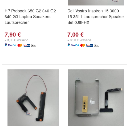
HP Probook 650 G2 640 G2
Dell Vostro Inspiron 15 3000
640 G3 Laptop Speakers
15 3511 Lautsprecher Speaker
Lautsprecher
Set 0J8FHX
7,90 €
7,00 €
+ 3,90 € Versand
+ 3,90 € Versand