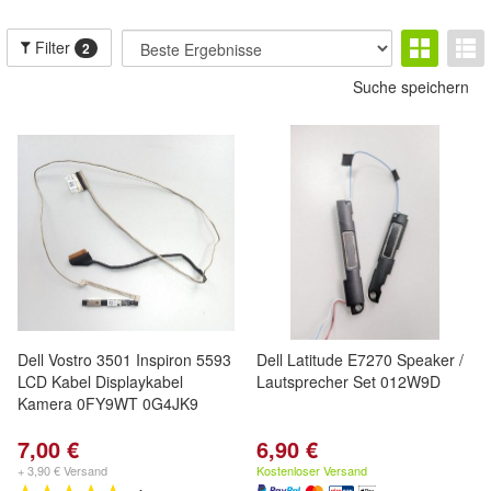
Filter
2
Suche speichern
Dell Vostro 3501 Inspiron 5593
Dell Latitude E7270 Speaker /
LCD Kabel Displaykabel
Lautsprecher Set 012W9D
Kamera 0FY9WT 0G4JK9
7,00 €
6,90 €
+ 3,90 € Versand
Kostenloser Versand