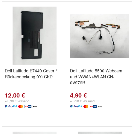
Dell Latitude E7440 Cover /
Dell Latitude 5500 Webcam
Rückabdeckung 0Y1CKD
und WWAN+WLAN CN-
0V976R
12,00 €
4,90 €
+ 3,90 € Versand
+ 3,90 € Versand