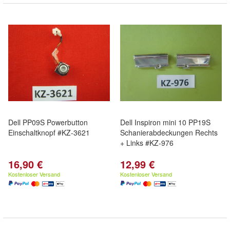
Dell PP09S Powerbutton
Dell Inspiron mini 10 PP19S
Einschaltknopf #KZ-3621
Schanierabdeckungen Rechts
+ Links #KZ-976
16,90 €
12,99 €
Kostenloser Versand
Kostenloser Versand