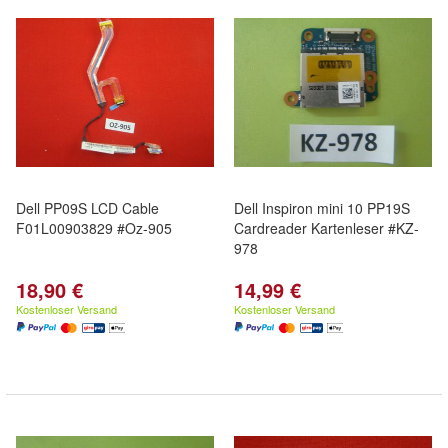
Dell PP09S LCD Cable
Dell Inspiron mini 10 PP19S
F01L00903829 #Oz-905
Cardreader Kartenleser #KZ-
978
18,90 €
14,99 €
Kostenloser Versand
Kostenloser Versand