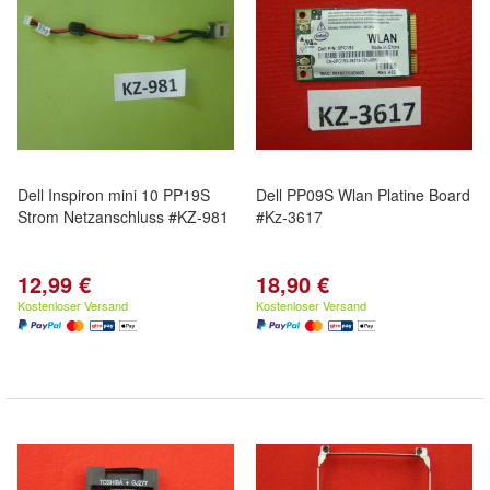
Dell Inspiron mini 10 PP19S
Dell PP09S Wlan Platine Board
Strom Netzanschluss #KZ-981
#Kz-3617
12,99 €
18,90 €
Kostenloser Versand
Kostenloser Versand