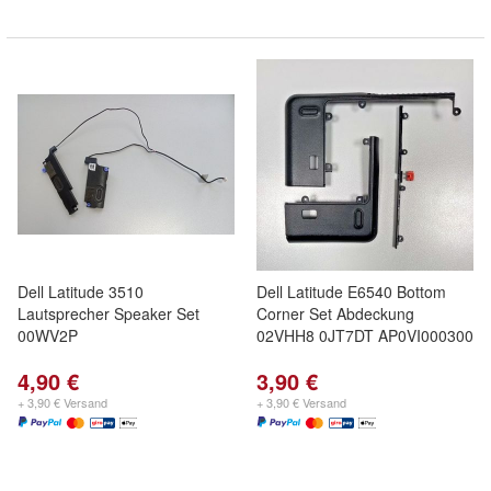
Dell Latitude 3510
Dell Latitude E6540 Bottom
Lautsprecher Speaker Set
Corner Set Abdeckung
00WV2P
02VHH8 0JT7DT AP0VI000300
4,90 €
3,90 €
+ 3,90 € Versand
+ 3,90 € Versand