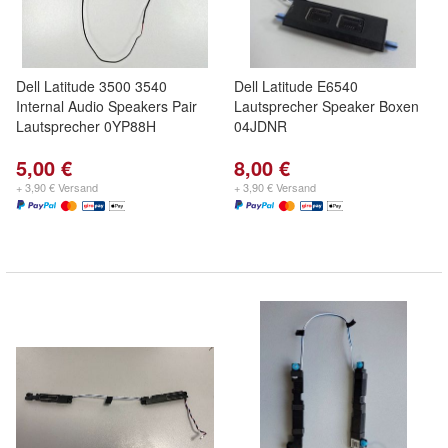
Dell Latitude 3500 3540
Dell Latitude E6540
Internal Audio Speakers Pair
Lautsprecher Speaker Boxen
Lautsprecher 0YP88H
04JDNR
5,00 €
8,00 €
+ 3,90 € Versand
+ 3,90 € Versand