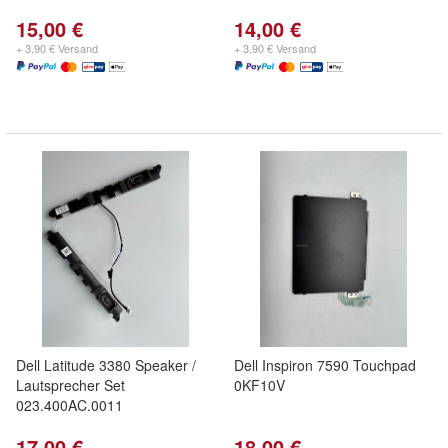
15,00 €
14,00 €
+ 3,90 € Versand
+ 3,90 € Versand
Dell Latitude 3380 Speaker /
Dell Inspiron 7590 Touchpad
Lautsprecher Set
0KF10V
023.400AC.0011
17,00 €
18,00 €