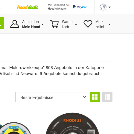
Mit Sicherheit bei
en
Hood einkaufen
Anmelden
Waren-
Merk-
Mein Hood
korb
zettel
ema "Elektrowerkzeuge" 806 Angebote in der Kategorie
n Artikel sind Neuware, 9 Angebote kannst du gebraucht