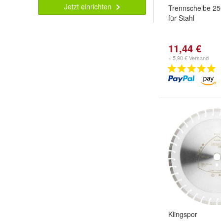
Jetzt einrichten
Trennscheibe 250
für Stahl
11,44 €
+ 5,90 € Versand
Klingspor