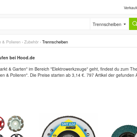
Verkauf
Trennscheiben
n & Polieren
›
Zubehör
›
Trennscheiben
ufen bei Hood.de
kt & Garten" im Bereich "Elektrowerkzeuge" geht, findest du zum Th
fen & Polieren". Die Preise starten ab 3,14 €. 797 Artikel der gefunde