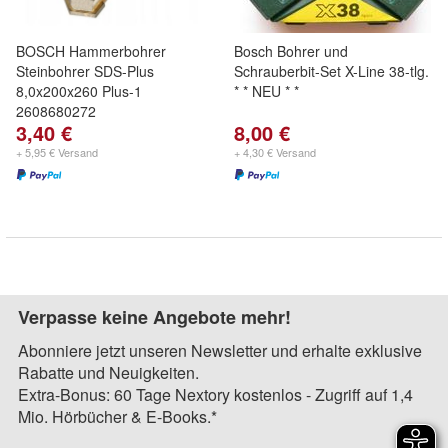
BOSCH Hammerbohrer
Bosch Bohrer und
Steinbohrer SDS-Plus
Schrauberbit-Set X-Line 38-tlg.
8,0x200x260 Plus-1
* * NEU * *
2608680272
3,40 €
8,00 €
+ 5,95 € Versand
+ 4,30 € Versand
Verpasse keine Angebote mehr!
Abonniere jetzt unseren Newsletter und erhalte exklusive
Rabatte und Neuigkeiten.
Extra-Bonus: 60 Tage Nextory kostenlos - Zugriff auf 1,4
Mio. Hörbücher & E-Books.*