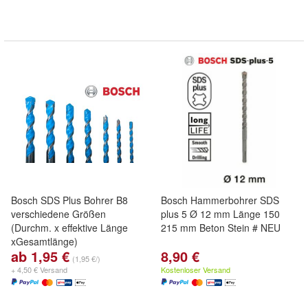
Bosch SDS Plus Bohrer B8
Bosch Hammerbohrer SDS
verschiedene Größen
plus 5 Ø 12 mm Länge 150
(Durchm. x effektive Länge
215 mm Beton Stein # NEU
xGesamtlänge)
ab 1,95 €
8,90 €
(1,95 €/)
+ 4,50 € Versand
Kostenloser Versand