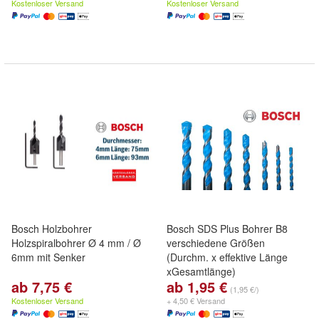
Kostenloser Versand
Kostenloser Versand
Bosch Holzbohrer
Bosch SDS Plus Bohrer B8
Holzspiralbohrer Ø 4 mm / Ø
verschiedene Größen
6mm mit Senker
(Durchm. x effektive Länge
xGesamtlänge)
ab 7,75 €
ab 1,95 €
(1,95 €/)
Kostenloser Versand
+ 4,50 € Versand