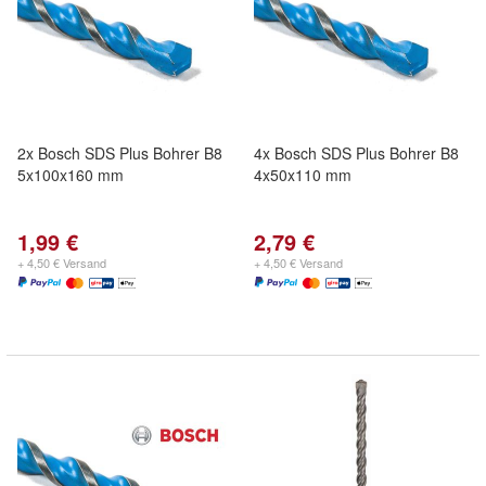
2x Bosch SDS Plus Bohrer B8
4x Bosch SDS Plus Bohrer B8
5x100x160 mm
4x50x110 mm
1,99 €
2,79 €
+ 4,50 € Versand
+ 4,50 € Versand