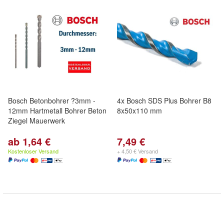
Bosch Betonbohrer ?3mm -
4x Bosch SDS Plus Bohrer B8
12mm Hartmetall Bohrer Beton
8x50x110 mm
Ziegel Mauerwerk
ab 1,64 €
7,49 €
Kostenloser Versand
+ 4,50 € Versand