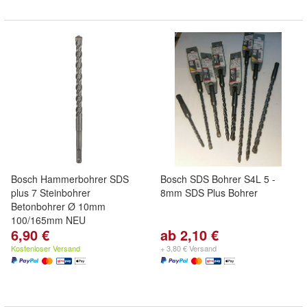
Bosch Hammerbohrer SDS
Bosch SDS Bohrer S4L 5 -
plus 7 Steinbohrer
8mm SDS Plus Bohrer
Betonbohrer Ø 10mm
100/165mm NEU
6,90 €
ab 2,10 €
Kostenloser Versand
+ 3,80 € Versand