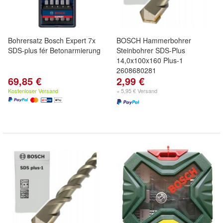
Bohrersatz Bosch Expert 7x
BOSCH Hammerbohrer
SDS-plus fér Betonarmierung
Steinbohrer SDS-Plus
14,0x100x160 Plus-1
2608680281
69,85 €
2,99 €
Kostenloser Versand
+ 5,95 € Versand