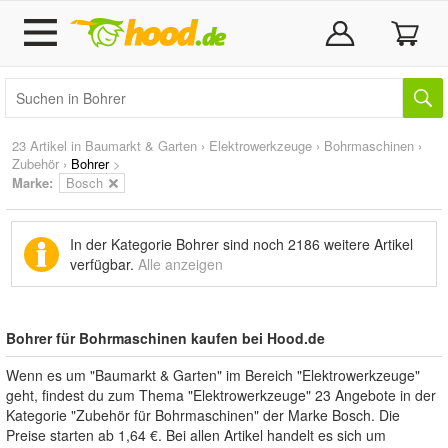
23 Artikel in
Baumarkt & Garten
›
Elektrowerkzeuge
›
Bohrmaschinen
›
Zubehör
›
Bohrer
>
Marke
:
Bosch
In der Kategorie Bohrer sind noch
2186 weitere Artikel
verfügbar.
Alle anzeigen
Bohrer für Bohrmaschinen kaufen bei Hood.de
Wenn es um "Baumarkt & Garten" im Bereich "Elektrowerkzeuge"
geht, findest du zum Thema "Elektrowerkzeuge" 23 Angebote in der
Kategorie "Zubehör für Bohrmaschinen" der Marke Bosch. Die
Preise starten ab 1,64 €. Bei allen Artikel handelt es sich um