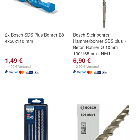
2x Bosch SDS Plus Bohrer B8
Bosch Steinbohrer
4x50x110 mm
Hammerbohrer SDS plus 7
Beton Bohrer Ø 10mm
100/165mm - NEU
1,49 €
6,90 €
+ 4,50 € Versand
+ 2,90 € Versand