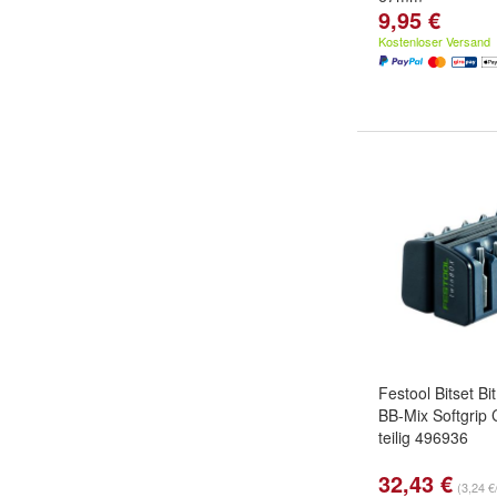
9,95 €
Kostenloser Versand
Festool Bitset Bi
BB-Mix Softgrip 
teilig 496936
32,43 €
(3,24 €