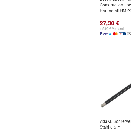
Construction L
Hartmetall HM 
27,30 €
+ 5,90 € Versand
vidaXL Bohrerve
Stahl 0,5 m