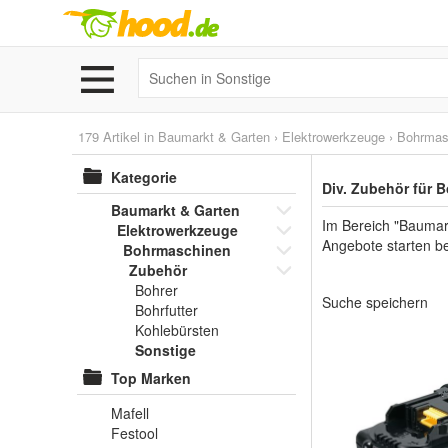
179 Artikel in
Baumarkt & Garten
›
Elektrowerkzeuge
›
Bohrmas
Kategorie
Div. Zubehör für 
Baumarkt & Garten
Im Bereich "Baumar
Elektrowerkzeuge
Angebote starten be
Bohrmaschinen
Zubehör
Bohrer
Suche speichern
Bohrfutter
Kohlebürsten
Sonstige
Top Marken
Mafell
Festool