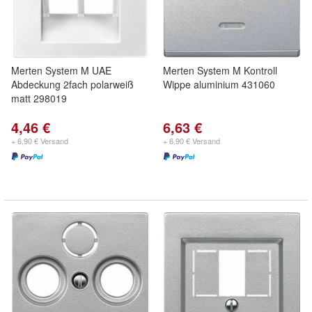
Merten System M UAE
Merten System M Kontroll
Abdeckung 2fach polarweiß
Wippe aluminium 431060
matt 298019
4,46 €
6,63 €
+ 6,90 € Versand
+ 6,90 € Versand