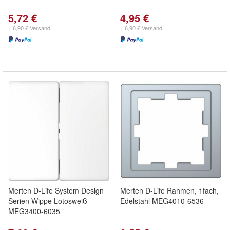
5,72 €
4,95 €
+ 6,90 € Versand
+ 6,90 € Versand
Merten D-Life System Design
Merten D-Life Rahmen, 1fach,
Serien Wippe Lotosweiß
Edelstahl MEG4010-6536
MEG3400-6035