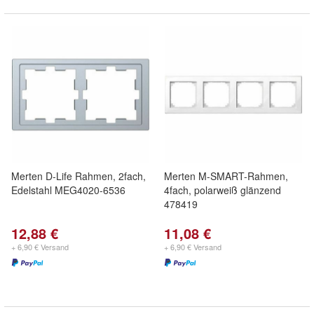
Merten D-Life Rahmen, 2fach,
Merten M-SMART-Rahmen,
Edelstahl MEG4020-6536
4fach, polarweiß glänzend
478419
12,88 €
11,08 €
+ 6,90 € Versand
+ 6,90 € Versand