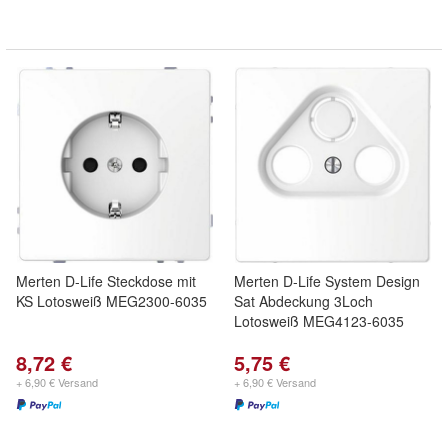
Merten D-Life Steckdose mit
Merten D-Life System Design
KS Lotosweiß MEG2300-6035
Sat Abdeckung 3Loch
Lotosweiß MEG4123-6035
8,72 €
5,75 €
+ 6,90 € Versand
+ 6,90 € Versand