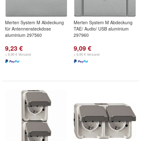
Merten System M Abdeckung
Merten System M Abdeckung
für Antennensteckdose
TAE/ Audio/ USB aluminium
aluminium 297560
297960
9,23 €
9,09 €
+ 6,90 € Versand
+ 6,90 € Versand