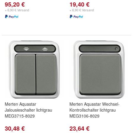
95,20 €
19,40 €
+ 6,90 € Versand
+ 6,90 € Versand
Merten Aquastar
Merten Aquastar Wechsel-
Jalousieschalter lichtgrau
Kontrollschalter lichtgrau
MEG3715-8029
MEG3106-8029
30,48 €
23,64 €