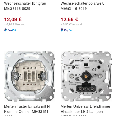
Wechselschalter lichtgrau
Wechselschalter polarweiß
MEG3116-8029
MEG3116-8019
12,09 €
12,56 €
+ 6,90 € Versand
+ 6,90 € Versand
Merten Taster-Einsatz mit N-
Merten Universal-Drehdimmer-
Klemme Oeffner MEG3151-
Einsatz fuer LED-Lampen