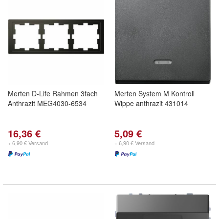
Merten D-Life Rahmen 3fach
Merten System M Kontroll
Anthrazit MEG4030-6534
Wippe anthrazit 431014
16,36 €
5,09 €
+ 6,90 € Versand
+ 6,90 € Versand