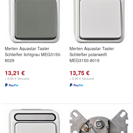
Merten Aquastar Taster
Merten Aquastar Taster
Schließer lichtgrau MEG3150-
Schließer polarweiß
8029
MEG3150-8019
13,21 €
13,75 €
+ 6,90 € Versand
+ 6,90 € Versand