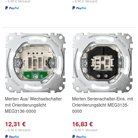
+ 6,90 € Versand
+ 6,90 € Versand
Merten Aus/ Wechselschalter
Merten Serienschalter-Eins. mit
mit Orientierungslicht
Orientierungslicht MEG3135-
MEG3136-0000
0000
12,31 €
16,83 €
+ 6,90 € Versand
+ 6,90 € Versand