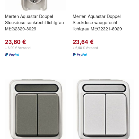
Merten Aquastar Doppel-
Merten Aquastar Doppel-
Steckdose senkrecht lichtgrau
Steckdose waagerecht
MEG2329-8029
lichtgrau MEG2321-8029
23,60 €
23,64 €
+ 6,90 € Versand
+ 6,90 € Versand