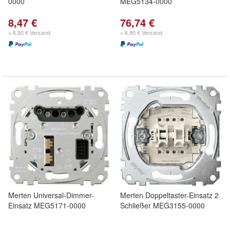
0000
MEG5134-0000
8,47 €
76,74 €
+ 6,90 € Versand
+ 6,90 € Versand
Merten Universal-Dimmer-
Merten Doppeltaster-Einsatz 2
Einsatz MEG5171-0000
Schließer MEG3155-0000