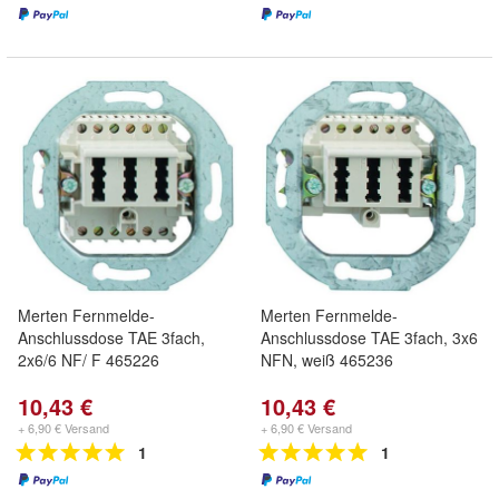
Merten Fernmelde-
Merten Fernmelde-
Anschlussdose TAE 3fach,
Anschlussdose TAE 3fach, 3x6
2x6/6 NF/ F 465226
NFN, weiß 465236
10,43 €
10,43 €
+ 6,90 € Versand
+ 6,90 € Versand
1
1