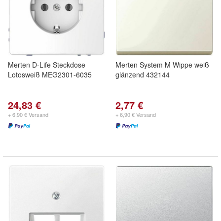
Merten D-Life Steckdose
Merten System M Wippe weiß
Lotosweiß MEG2301-6035
glänzend 432144
24,83 €
2,77 €
+ 6,90 € Versand
+ 6,90 € Versand