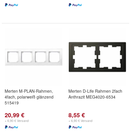
Merten M-PLAN-Rahmen,
Merten D-Life Rahmen 2fach
4fach, polarweiß glänzend
Anthrazit MEG4020-6534
515419
20,99 €
8,55 €
+ 6,90 € Versand
+ 6,90 € Versand