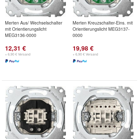
Merten Aus/ Wechselschalter
Merten Kreuzschalter-Eins. mit
mit Orientierungslicht
Orientierungslicht MEG3137-
MEG3136-0000
0000
12,31 €
19,98 €
+ 6,90 € Versand
+ 6,90 € Versand