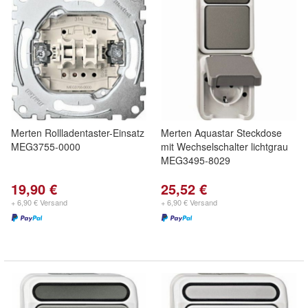
Merten Rollladentaster-Einsatz
Merten Aquastar Steckdose
MEG3755-0000
mit Wechselschalter lichtgrau
MEG3495-8029
19,90 €
25,52 €
+ 6,90 € Versand
+ 6,90 € Versand