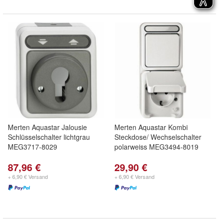
Merten Aquastar Jalousie
Merten Aquastar Kombi
Schlüsselschalter lichtgrau
Steckdose/ Wechselschalter
MEG3717-8029
polarweiss MEG3494-8019
87,96 €
29,90 €
+ 6,90 € Versand
+ 6,90 € Versand