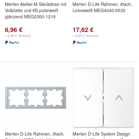
Merten Atelier-M Steckdose mit
Merten D-Life Rahmen, 4fach,
Vollplatte und KS polarweiß
Lotosweiß MEG4040-6535
glänzend MEG2300-1219
6,96 €
17,62 €
+ 6,90 € Versand
+ 6,90 € Versand
Merten D-Life Rahmen, 3fach,
Merten D-Life System Design