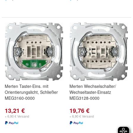
Merten Taster-Eins. mit
Merten Wechselschalter/
Orientierungslicht, Schließer
Wechseltaster-Einsatz
MEG3160-0000
MEG3128-0000
13,21 €
19,76 €
+ 6,90 € Versand
+ 6,90 € Versand