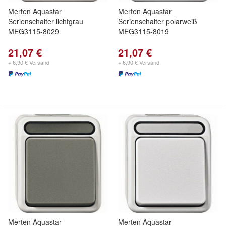
Merten Aquastar
Merten Aquastar
Serienschalter lichtgrau
Serienschalter polarweiß
MEG3115-8029
MEG3115-8019
21,07 €
21,07 €
+ 6,90 € Versand
+ 6,90 € Versand
Merten Aquastar
Merten Aquastar