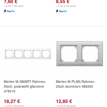
7,60 €
8,55 €
+ 6,90 € Versand
+ 6,90 € Versand
Merten M-SMART-Rahmen,
Merten M-PLAN-Rahmen,
5fach, polarweiß glänzend
2fach aluminium 486260
478519
18,27 €
12,85 €
+ 6,90 € Versand
+ 6,90 € Versand