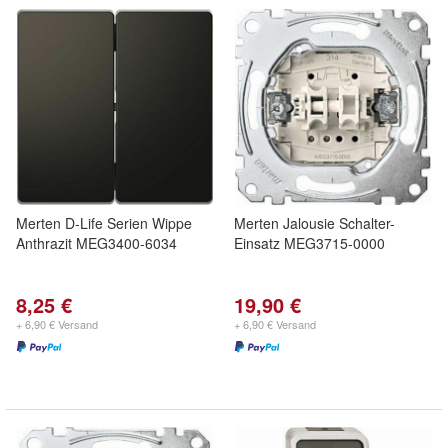
Merten D-Life Serien Wippe
Merten Jalousie Schalter-
Anthrazit MEG3400-6034
Einsatz MEG3715-0000
8,25 €
19,90 €
+ 6,90 € Versand
+ 6,90 € Versand