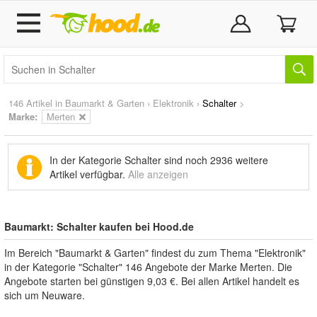
146 Artikel in
Baumarkt & Garten
›
Elektronik
›
Schalter
>
Marke
:
Merten
In der Kategorie Schalter sind noch
2936 weitere
Artikel
verfügbar.
Alle anzeigen
Baumarkt: Schalter kaufen bei Hood.de
Im Bereich "Baumarkt & Garten" findest du zum Thema "Elektronik"
in der Kategorie "Schalter" 146 Angebote der Marke Merten. Die
Angebote starten bei günstigen 9,03 €. Bei allen Artikel handelt es
sich um Neuware.