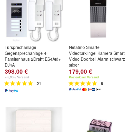
Türsprechanlage
Netatmo Smarte
Gegensprechanlage 4-
Videotürklingel Kamera Smart
Familienhaus 2Draht ES4Aid+
Video Doorbell Alarm schwarz
DJ4A
silber
398,00 €
179,00 €
+ 5,90 € Versand
Kostenloser Versand
21
6