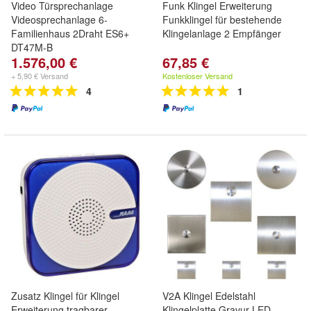
Video Türsprechanlage
Funk Klingel Erweiterung
Videosprechanlage 6-
Funkklingel für bestehende
Familienhaus 2Draht ES6+
Klingelanlage 2 Empfänger
DT47M-B
1.576,00 €
67,85 €
+ 5,90 € Versand
Kostenloser Versand
4
1
Zusatz Klingel für Klingel
V2A Klingel Edelstahl
Erweiterung tragbarer
Klingelplatte Gravur LED -