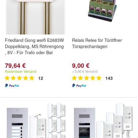
Friedland Gong weiß E2683W
Relais Relee für Türöffner
Doppelklang, MS Röhrengong
Türsprechanlagen
, 8V - Für Trafo oder Bat
79,64 €
9,00 €
Kostenloser Versand
+ 5,90 € Versand
12
143