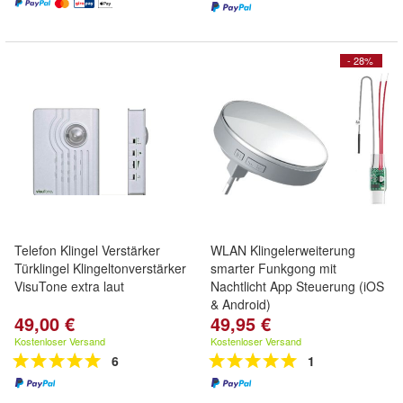
- 28%
Telefon Klingel Verstärker
WLAN Klingelerweiterung
Türklingel Klingeltonverstärker
smarter Funkgong mit
VisuTone extra laut
Nachtlicht App Steuerung (iOS
& Android)
49,00 €
49,95 €
Kostenloser Versand
Kostenloser Versand
6
1