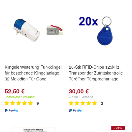
Klingelerweiterung Funkklingel
20-Stk RFID-Chips 125kHz
für bestehende Klingelanlage
Transponder Zutrittskontrolle
32 Melodien Tür Gong
Türöffner Türsprechanlage
52,50 €
30,00 €
Kostenloser Versand
+ 5,90 € Versand
9
3
- 24%