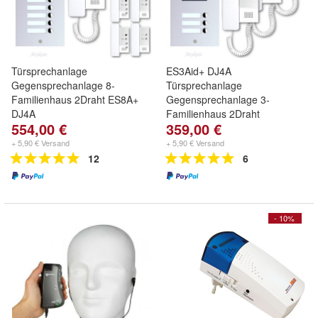
Türsprechanlage
ES3Aid+ DJ4A
Gegensprechanlage 8-
Türsprechanlage
Familienhaus 2Draht ES8A+
Gegensprechanlage 3-
DJ4A
Familienhaus 2Draht
554,00 €
359,00 €
+ 5,90 € Versand
+ 5,90 € Versand
12
6
- 10%