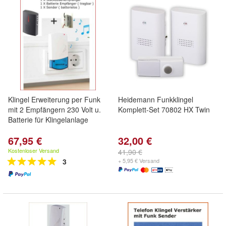
Klingel Erweiterung per Funk
Heidemann Funkklingel
mit 2 Empfängern 230 Volt u.
Komplett-Set 70802 HX Twin
Batterie für Klingelanlage
67,95 €
32,00 €
Kostenloser Versand
41,90 €
3
+ 5,95 € Versand