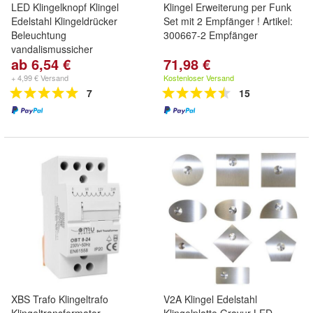
LED Klingelknopf Klingel
Klingel Erweiterung per Funk
Edelstahl Klingeldrücker
Set mit 2 Empfänger ! Artikel:
Beleuchtung
300667-2 Empfänger
vandalismussicher
ab 6,54 €
71,98 €
+ 4,99 € Versand
Kostenloser Versand
7
15
XBS Trafo Klingeltrafo
V2A Klingel Edelstahl