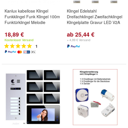
Kanlux kabellose Klingel
Klingel Edelstahl
Funkklingel Funk Klingel 100m
Dreifachklingel Zweifachklingel
Funktürklingel Melodie
Klingelplatte Gravur LED V2A
18,89 €
ab 25,44 €
Kostenloser Versand
+ 4,99 € Versand
1