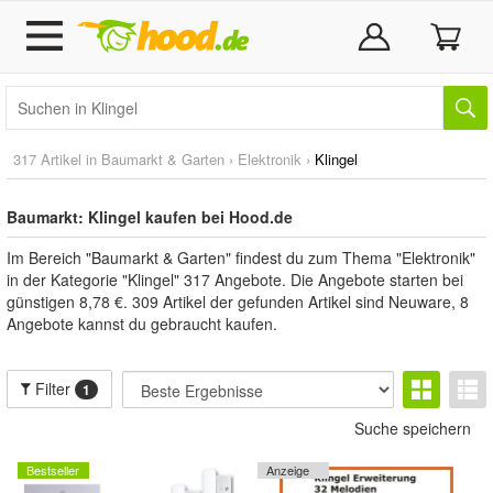
317 Artikel in
Baumarkt & Garten
›
Elektronik
›
Klingel
Baumarkt: Klingel kaufen bei Hood.de
Im Bereich "Baumarkt & Garten" findest du zum Thema "Elektronik"
in der Kategorie "Klingel" 317 Angebote. Die Angebote starten bei
günstigen 8,78 €. 309 Artikel der gefunden Artikel sind Neuware, 8
Angebote kannst du gebraucht kaufen.
Filter
1
Suche speichern
Bestseller
Anzeige