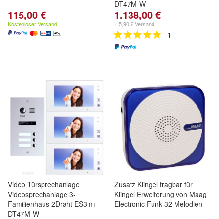
DT47M-W
115,00 €
1.138,00 €
Kostenloser Versand
+ 5,90 € Versand
1
Video Türsprechanlage
Zusatz Klingel tragbar für
Videosprechanlage 3-
Klingel Erweiterung von Maag
Familienhaus 2Draht ES3m+
Electronic Funk 32 Melodien
DT47M-W