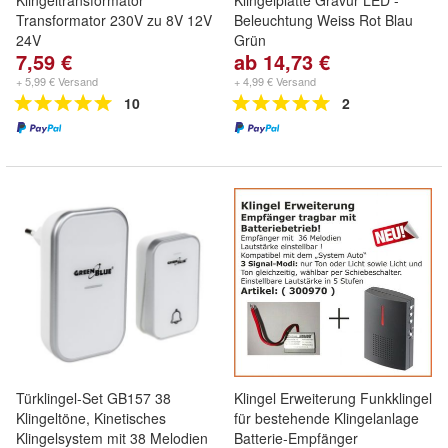
Klingeltransformator
Klingelplatte Gravur LED -
Transformator 230V zu 8V 12V
Beleuchtung Weiss Rot Blau
24V
Grün
7,59 €
ab 14,73 €
+ 5,99 € Versand
+ 4,99 € Versand
10
2
Türklingel-Set GB157 38
Klingel Erweiterung Funkklingel
Klingeltöne, Kinetisches
für bestehende Klingelanlage
Klingelsystem mit 38 Melodien
Batterie-Empfänger