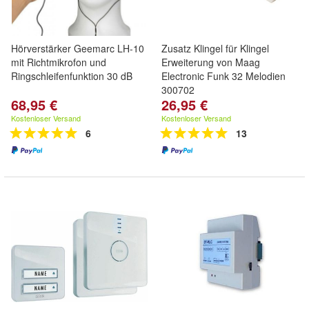
Hörverstärker Geemarc LH-10
Zusatz Klingel für Klingel
mit Richtmikrofon und
Erweiterung von Maag
Ringschleifenfunktion 30 dB
Electronic Funk 32 Melodien
300702
68,95 €
26,95 €
Kostenloser Versand
Kostenloser Versand
6
13