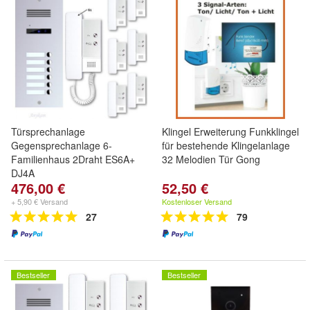
Türsprechanlage
Klingel Erweiterung Funkklingel
Gegensprechanlage 6-
für bestehende Klingelanlage
Familienhaus 2Draht ES6A+
32 Melodien Tür Gong
DJ4A
476,00 €
52,50 €
+ 5,90 € Versand
Kostenloser Versand
27
79
Bestseller
Bestseller