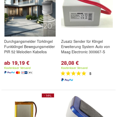
Durchgangsmelder Türklingel
Zusatz Sender für Klingel
Funkklingel Bewegungsmelder
Erweiterung System Auto von
PIR 52 Melodien Kabellos
Maag Electronic 300667-S
ab 19,19 €
28,08 €
Kostenloser Versand
Kostenloser Versand
5
- 14%