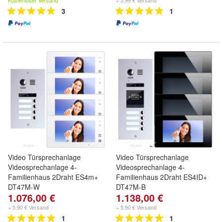
Kostenloser Versand
+ 5,99 € Versand
3
1
Video Türsprechanlage
Video Türsprechanlage
Videosprechanlage 4-
Videosprechanlage 4-
Familienhaus 2Draht ES4m+
Familienhaus 2Draht ES4ID+
DT47M-W
DT47M-B
1.076,00 €
1.138,00 €
+ 5,90 € Versand
+ 5,90 € Versand
1
1