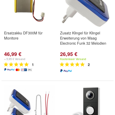
Ersatzakku DF300M für
Zusatz Klingel für Klingel
Monitore
Erweiterung von Maag
Electronic Funk 32 Melodien
46,99 €
26,95 €
+ 5,95 € Versand
Kostenloser Versand
1
2