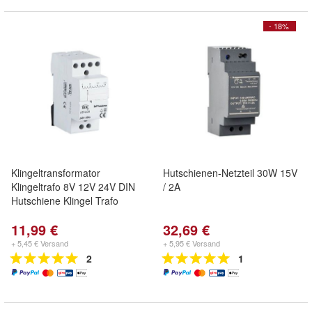
- 18%
Klingeltransformator
Hutschienen-Netzteil 30W 15V
Klingeltrafo 8V 12V 24V DIN
/ 2A
Hutschiene Klingel Trafo
11,99 €
32,69 €
+ 5,45 € Versand
+ 5,95 € Versand
2
1