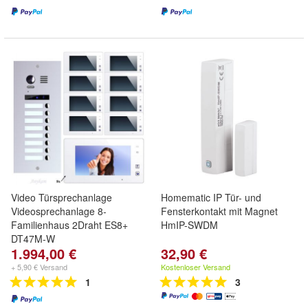
Video Türsprechanlage
Homematic IP Tür- und
Videosprechanlage 8-
Fensterkontakt mit Magnet
Familienhaus 2Draht ES8+
HmIP-SWDM
DT47M-W
1.994,00 €
32,90 €
+ 5,90 € Versand
Kostenloser Versand
1
3