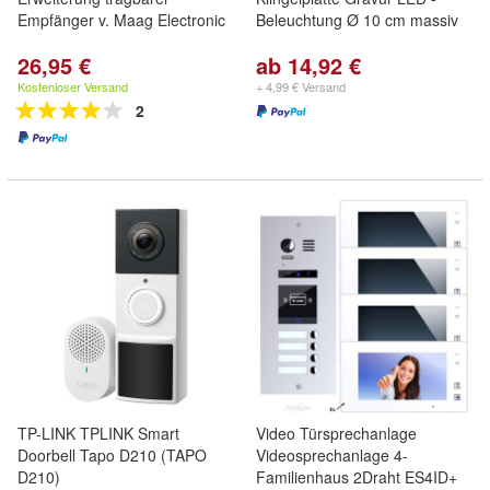
Empfänger v. Maag Electronic
Beleuchtung Ø 10 cm massiv
26,95 €
ab 14,92 €
Kostenloser Versand
+ 4,99 € Versand
2
TP-LINK TPLINK Smart
Video Türsprechanlage
Doorbell Tapo D210 (TAPO
Videosprechanlage 4-
D210)
Familienhaus 2Draht ES4ID+