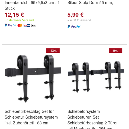
Innenbereich, 95x9,5x3 cm : 1
Silber Stulp Dorn 55 mm,
Stück
12,15 €
5,90 €
Kostenloser Versand
+ 4,50 € Versand
- 13%
- 9%
Schiebetürbeschlag Set für
Schiebetürsystem
Schiebetür Schiebetürsystem
Schiebetüren Set
inkl. Zubehörteil 183 cm
Schiebetürbeschlag 2 Türen
mit Montage-Set 396 cm