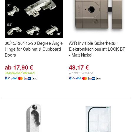
30/45/-30/-45/90 Degree Angle
AYR Invisible Sicherheits-
Hinge for Cabinet & Cupboard
Elektronikschloss int LOCK BT
Doors
- Matt Nickel
ab 17,90 €
48,17 €
Kostenloser Versand
+ 5,99 € Versand