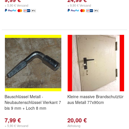
+ 5,90 € Versand
+ 9,90 € Versand
Bauschlüssel Metall -
Kleine massive Brandschutztür
Neubautenschlüssel Vierkant 7
aus Metall 77x90cm
bis 9 mm + Loch 8 mm
7,99 €
20,00 €
+ 5,90 € Versand
Abholung