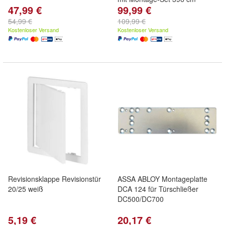
47,99 €
99,99 €
54,99 €
109,99 €
Kostenloser Versand
Kostenloser Versand
Revisionsklappe Revisionstür
ASSA ABLOY Montageplatte
20/25 weiß
DCA 124 für Türschließer
DC500/DC700
5,19 €
20,17 €