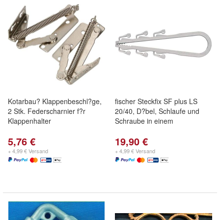
Kotarbau? Klappenbeschl?ge,
fischer Steckfix SF plus LS
2 Stk. Federscharnier f?r
20/40, D?bel, Schlaufe und
Klappenhalter
Schraube in einem
5,76 €
19,90 €
+ 4,99 € Versand
+ 4,99 € Versand