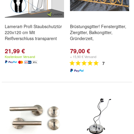
Lamera® Profi Staubschutztür
Brüstungsgitter! Fenstergitter,
220x120 cm Mit
Ziergitter, Balkongitter,
Reißverschluss transparent
Gründerzeit,
21,99 €
79,00 €
Kostenloser Versand
+ 15,90 € Versand
7