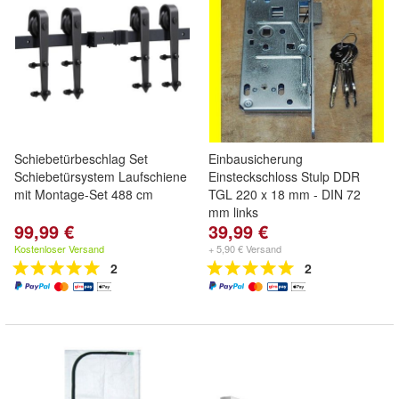
Schiebetürbeschlag Set
Einbausicherung
Schiebetürsystem Laufschiene
Einsteckschloss Stulp DDR
mit Montage-Set 488 cm
TGL 220 x 18 mm - DIN 72
mm links
99,99 €
39,99 €
Kostenloser Versand
+ 5,90 € Versand
2
2