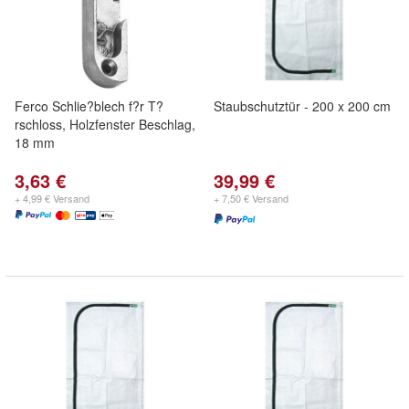
Ferco Schlie?blech f?r T?
Staubschutztür - 200 x 200 cm
rschloss, Holzfenster Beschlag,
18 mm
3,63 €
39,99 €
+ 4,99 € Versand
+ 7,50 € Versand