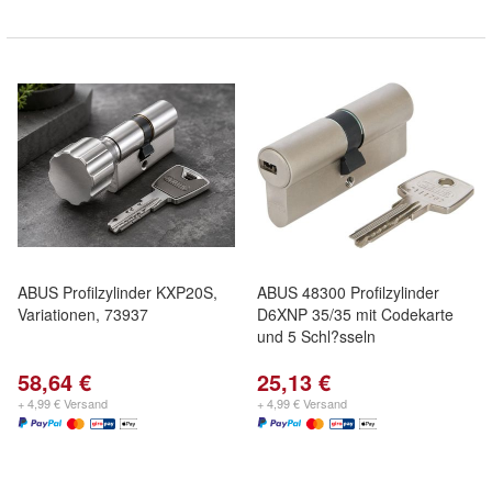
ABUS Profilzylinder KXP20S,
ABUS 48300 Profilzylinder
Variationen, 73937
D6XNP 35/35 mit Codekarte
und 5 Schl?sseln
58,64 €
25,13 €
+ 4,99 € Versand
+ 4,99 € Versand