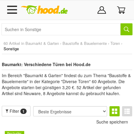
60 Artikel in
Baumarkt & Garten
›
Baustoffe & Bauelemente
›
Türen
›
Sonstige
Baumarkt: Verschiedene Türen bei Hood.de
Im Bereich "Baumarkt & Garten" findest du zum Thema "Baustoffe &
Bauelemente" in der Kategorie "Diverse Türen" 60 Angebote. Die
Angebote starten bei günstigen 3,20 €. 52 Artikel der gefunden
Artikel sind Neuware, 8 Angebote kannst du gebraucht kaufen.
Filter
1
Suche speichern
Bestseller