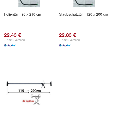
Folientür - 90 x 210 cm
Staubschutztür - 120 x 200 cm
22,43 €
22,83 €
+ 7,50 € Versand
+ 7,50 € Versand