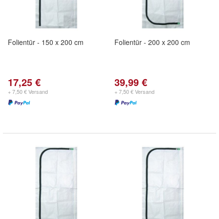
Folientür - 150 x 200 cm
Folientür - 200 x 200 cm
17,25 €
39,99 €
+ 7,50 € Versand
+ 7,50 € Versand