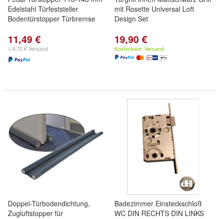
Edelstahl Türfeststeller
mit Rosette Universal Loft
Bodentürstopper Türbremse
Design Set
11,49 €
19,90 €
+ 4,70 € Versand
Kostenloser Versand
Doppel-Türbodendichtung,
Badezimmer Einsteckschloß
Zugluftstopper für
WC DIN RECHTS DIN LINKS