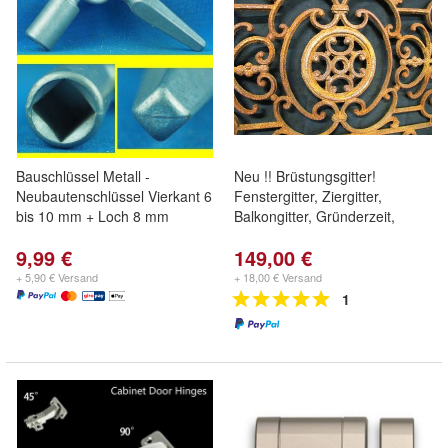
Bauschlüssel Metall -
Neu !! Brüstungsgitter!
Neubautenschlüssel Vierkant 6
Fenstergitter, Ziergitter,
bis 10 mm + Loch 8 mm
Balkongitter, Gründerzeit,
9,99 €
149,00 €
+ 5,90 € Versand
+ 18,00 € Versand
1