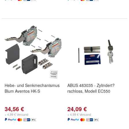
Hebe- und Senkmechanismus
ABUS 483035 - Zylindert?
Blum Aventos HK-S
rschloss, Modell EC550
34,56 €
24,09 €
+ 4,99 € Versand
+ 4,99 € Versand