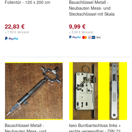
Folientür - 120 x 200 cm
Bauschlüssel Metall -
Neubauten Mess- und
Steckschlüssel mit Skala
22,83 €
9,99 €
+ 7,50 € Versand
+ 5,90 € Versand
Bauschlüssel Metall -
Iseo Buntbartschloss links +
Neubauten Mess- und
rechts verwendbar - DIN 72