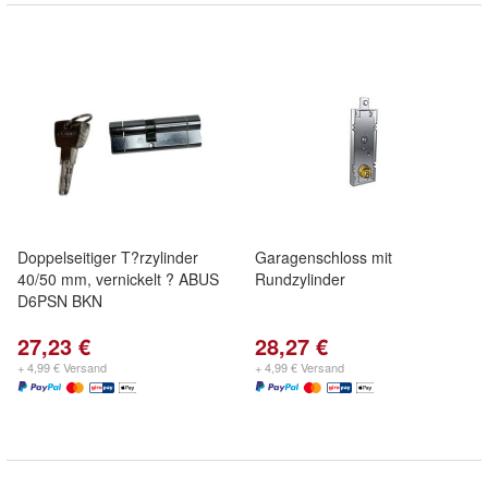
Doppelseitiger T?rzylinder
Garagenschloss mit
40/50 mm, vernickelt ? ABUS
Rundzylinder
D6PSN BKN
27,23 €
28,27 €
+ 4,99 € Versand
+ 4,99 € Versand