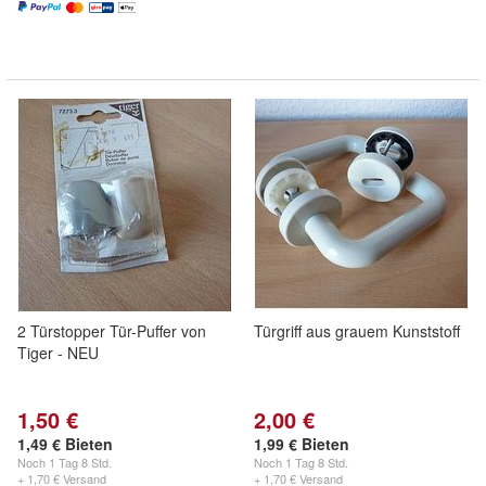
2 Türstopper Tür-Puffer von
Türgriff aus grauem Kunststoff
Tiger - NEU
1,50 €
2,00 €
1,49 € Bieten
1,99 € Bieten
Noch
1 Tag 8 Std.
Noch
1 Tag 8 Std.
+ 1,70 € Versand
+ 1,70 € Versand