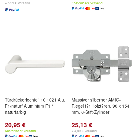
+ 5,99 € Versand
Kostenloser Versand
Türdrückerlochteil 10 1021 Alu.
Massiver silberner AMIG-
F1/naturf Aluminium F1 /
Riegel f?r Holzt?ren, 90 x 154
naturfarbig
mm, 6-Stift-Zylinder
20,95 €
25,13 €
Kostenloser Versand
+ 4,99 € Versand