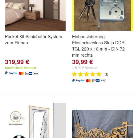
Pocket Kit Schiebetür System
Einbausicherung
zum Einbau
Einsteckschloss Stulp DDR
TGL 220 x 18 mm - DIN 72
mm rechts
319,99 €
39,99 €
Kostenloser Versand
+ 5,90 € Versand
3