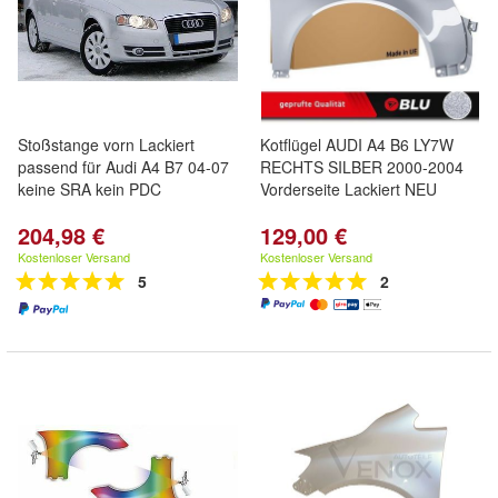
Stoßstange vorn Lackiert
Kotflügel AUDI A4 B6 LY7W
passend für Audi A4 B7 04-07
RECHTS SILBER 2000-2004
keine SRA kein PDC
Vorderseite Lackiert NEU
204,98 €
129,00 €
Kostenloser Versand
Kostenloser Versand
5
2