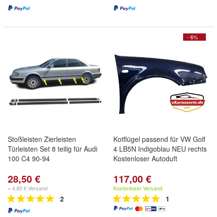
- 6%
Stoßleisten Zierleisten
Kotflügel passend für VW Golf
Türleisten Set 8 teilig für Audi
4 LB5N Indigoblau NEU rechts
100 C4 90-94
Kostenloser Autoduft
28,50 €
117,00 €
+ 4,80 € Versand
Kostenloser Versand
2
1