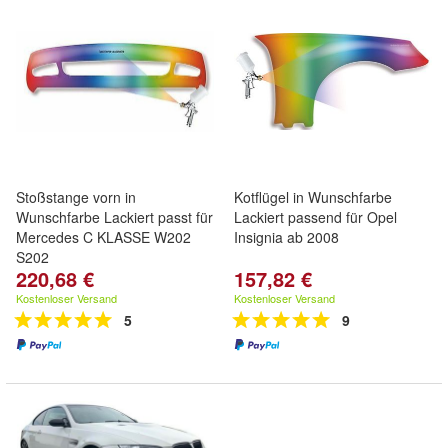
Stoßstange vorn in
Kotflügel in Wunschfarbe
Wunschfarbe Lackiert passt für
Lackiert passend für Opel
Mercedes C KLASSE W202
Insignia ab 2008
S202
220,68 €
157,82 €
Kostenloser Versand
Kostenloser Versand
5
9