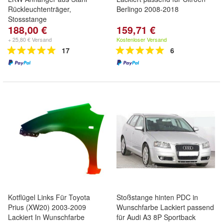
Rückleuchtenträger,
Berlingo 2008-2018
Stossstange
188,00 €
159,71 €
+ 25,80 € Versand
Kostenloser Versand
17
6
Kotflügel Links Für Toyota
Stoßstange hinten PDC in
Prius (XW20) 2003-2009
Wunschfarbe Lackiert passend
Lackiert In Wunschfarbe
für Audi A3 8P Sportback