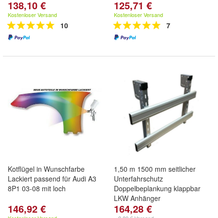
138,10 €
125,71 €
Kostenloser Versand
Kostenloser Versand
10
7
Kotflügel in Wunschfarbe
1,50 m 1500 mm seitlicher
Lackiert passend für Audi A3
Unterfahrschutz
8P1 03-08 mit loch
Doppelbeplankung klappbar
LKW Anhänger
146,92 €
164,28 €