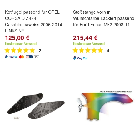
Kotflügel passend für OPEL
Stoßstange vorn in
CORSA D Z474
Wunschfarbe Lackiert passend
Casablancaweiss 2006-2014
für Ford Focus Mk2 2008-11
LINKS NEU
125,00 €
215,44 €
Kostenloser Versand
Kostenloser Versand
2
4