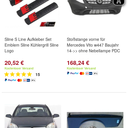
Sline S Line Aufkleber Set
Stoßstange vorne für
Emblem Sline Kühlergrill Sline
Mercedes Vito w447 Baujahr
Logo
14->> ohne Nebellampe PDC
20,52 €
168,24 €
Kostenloser Versand
Kostenloser Versand
15