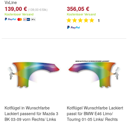
VxLine
139,00 €
356,05 €
(139,00 €/Stk)
Kostenloser Versand
Kostenloser Versand
1
Kotflügel in Wunschfarbe
Kotflügel Wunschfarbe Lackiert
Lackiert passend für Mazda 3
passt für BMW E46 Limo/
BK 03-09 vorn Rechts/ Links
Touring 01-05 Links/ Rechts