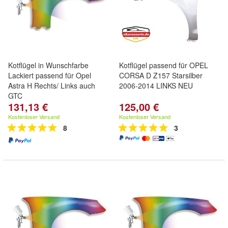
Kotflügel in Wunschfarbe
Kotflügel passend für OPEL
Lackiert passend für Opel
CORSA D Z157 Starsilber
Astra H Rechts/ Links auch
2006-2014 LINKS NEU
GTC
131,13 €
125,00 €
Kostenloser Versand
Kostenloser Versand
8
3