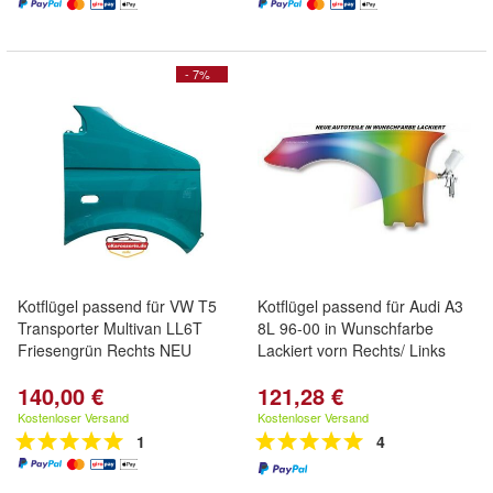
- 7%
Kotflügel passend für VW T5
Kotflügel passend für Audi A3
Transporter Multivan LL6T
8L 96-00 in Wunschfarbe
Friesengrün Rechts NEU
Lackiert vorn Rechts/ Links
140,00 €
121,28 €
Kostenloser Versand
Kostenloser Versand
1
4