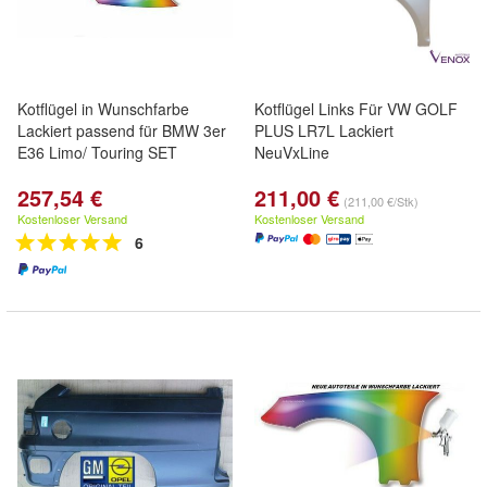
Kotflügel in Wunschfarbe
Kotflügel Links Für VW GOLF
Lackiert passend für BMW 3er
PLUS LR7L Lackiert
E36 Limo/ Touring SET
NeuVxLine
257,54 €
211,00 €
(211,00 €/Stk)
Kostenloser Versand
Kostenloser Versand
6