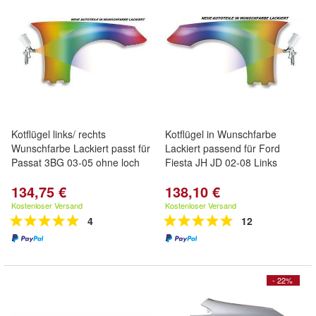
Kotflügel links/ rechts
Kotflügel in Wunschfarbe
Wunschfarbe Lackiert passt für
Lackiert passend für Ford
Passat 3BG 03-05 ohne loch
Fiesta JH JD 02-08 Links
134,75 €
138,10 €
Kostenloser Versand
Kostenloser Versand
4
12
- 22%