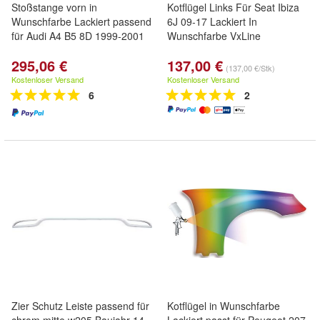
Stoßstange vorn in
Kotflügel Links Für Seat Ibiza
Wunschfarbe Lackiert passend
6J 09-17 Lackiert In
für Audi A4 B5 8D 1999-2001
Wunschfarbe VxLine
295,06 €
137,00 €
(137,00 €/Stk)
Kostenloser Versand
Kostenloser Versand
6
2
Zier Schutz Leiste passend für
Kotflügel in Wunschfarbe