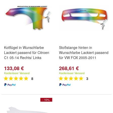
Kotflügel in Wunschfarbe
Stoßstange hinten in
Lackiert passend für Citroen
Wunschfarbe Lackiert passend
C1 05-14 Rechts/ Links
für VW FOX 2005-2011
133,08 €
268,61 €
Kostenloser Versand
Kostenloser Versand
8
3
- 10%