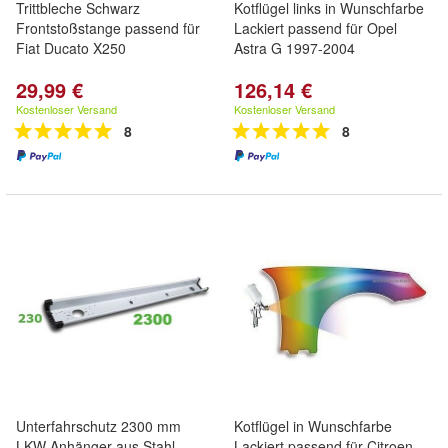
Trittbleche Schwarz
Kotflügel links in Wunschfarbe
Frontstoßstange passend für
Lackiert passend für Opel
Fiat Ducato X250
Astra G 1997-2004
29,99 €
126,14 €
Kostenloser Versand
Kostenloser Versand
8
8
Unterfahrschutz 2300 mm
Kotflügel in Wunschfarbe
LKW Anhänger aus Stahl
Lackiert passend für Citroen