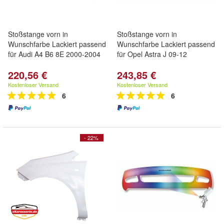
Stoßstange vorn in
Stoßstange vorn in
Wunschfarbe Lackiert passend
Wunschfarbe Lackiert passend
für Audi A4 B6 8E 2000-2004
für Opel Astra J 09-12
220,56 €
243,85 €
Kostenloser Versand
Kostenloser Versand
6
6
- 22%