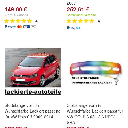
2007
149,00 €
252,61 €
+ 7,49 € Versand
Kostenloser Versand
4
4
Stoßstange vorn in
Stoßstange vorn in
Wunschfarbe Lackiert passend
Wunschfarbe Lackiert passt für
für VW Polo 6R 2009-2014
VW GOLF 6 08-13 6 PDC/
SRA