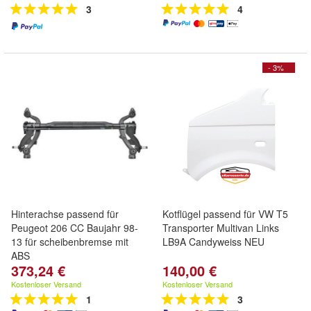
3
4
- 3%
Hinterachse passend für
Kotflügel passend für VW T5
Peugeot 206 CC Baujahr 98-
Transporter Multivan Links
13 für scheibenbremse mit
LB9A Candyweiss NEU
ABS
373,24 €
140,00 €
Kostenloser Versand
Kostenloser Versand
1
3