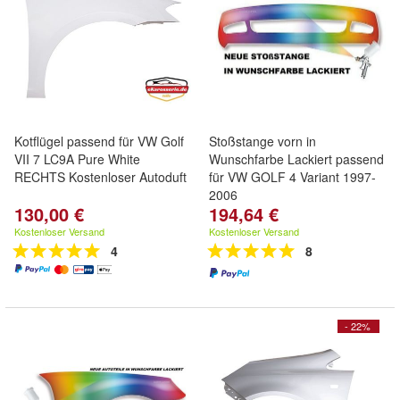
Kotflügel passend für VW Golf
Stoßstange vorn in
VII 7 LC9A Pure White
Wunschfarbe Lackiert passend
RECHTS Kostenloser Autoduft
für VW GOLF 4 Variant 1997-
2006
130,00 €
194,64 €
Kostenloser Versand
Kostenloser Versand
4
8
- 22%