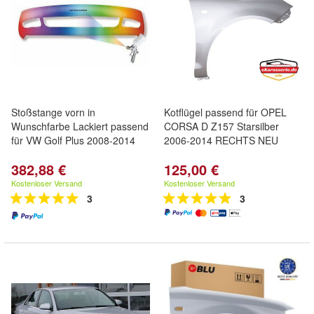
Stoßstange vorn in
Kotflügel passend für OPEL
Wunschfarbe Lackiert passend
CORSA D Z157 Starsilber
für VW Golf Plus 2008-2014
2006-2014 RECHTS NEU
382,88 €
125,00 €
Kostenloser Versand
Kostenloser Versand
3
3