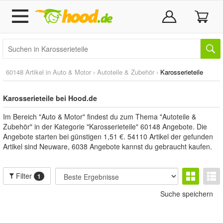
60148 Artikel in
Auto & Motor
›
Autoteile & Zubehör
›
Karosserieteile
Karosserieteile bei Hood.de
Im Bereich "Auto & Motor" findest du zum Thema "Autoteile &
Zubehör" in der Kategorie "Karosserieteile" 60148 Angebote. Die
Angebote starten bei günstigen 1,51 €. 54110 Artikel der gefunden
Artikel sind Neuware, 6038 Angebote kannst du gebraucht kaufen.
Filter
1
Suche speichern