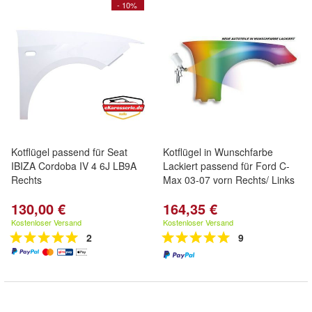
- 10%
Kotflügel passend für Seat
Kotflügel in Wunschfarbe
IBIZA Cordoba IV 4 6J LB9A
Lackiert passend für Ford C-
Rechts
Max 03-07 vorn Rechts/ Links
130,00 €
164,35 €
Kostenloser Versand
Kostenloser Versand
2
9