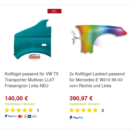
- 3%
Kotflügel passend für VW T5
2x Kotflügel Lackiert passend
Transporter Multivan LL6T
für Mercedes E W210 99-03
Friesengrün Links NEU
vorn Rechts und Links
140,00 €
390,97 €
Kostenloser Versand
Kostenloser Versand
1
3