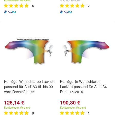
Kostenloser Versand
+ 9,80 € Versand
4
7
Kotflügel Wunschfarbe Lackiert
Kotflügel in Wunschfarbe
passend für Audi A3 8L bis 00
Lackiert passend für Audi A4
vorn Rechts/ Links
B9 2015-2019
126,14 €
190,30 €
Kostenloser Versand
Kostenloser Versand
8
1