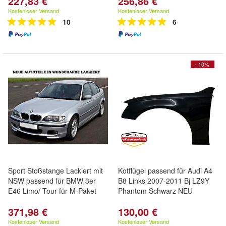
227,83 €
256,86 €
Kostenloser Versand
Kostenloser Versand
10
6
- 10%
Sport Stoßstange Lackiert mit
Kotflügel passend für Audi A4
NSW passend für BMW 3er
B8 Links 2007-2011 Bj LZ9Y
E46 Limo/ Tour für M-Paket
Phantom Schwarz NEU
371,98 €
130,00 €
Kostenloser Versand
Kostenloser Versand