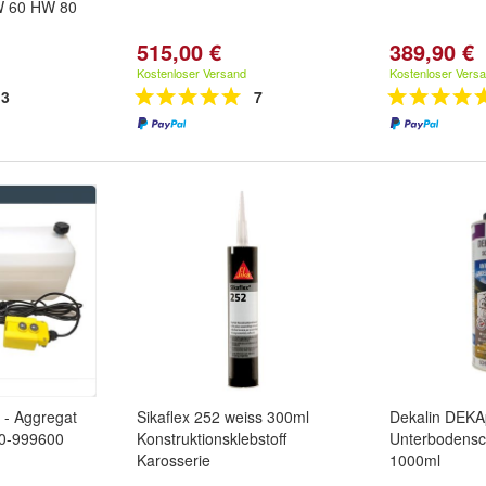
W 60 HW 80
515,00 €
389,90 €
Kostenloser Versand
Kostenloser Vers
3
7
 - Aggregat
Sikaflex 252 weiss 300ml
Dekalin DEKA
10-999600
Konstruktionsklebstoff
Unterbodensc
Karosserie
1000ml