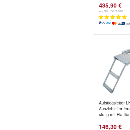
435,90 €
+ 7,90 € Versand
Aufstiegsleiter 
Ausziehleiter feu
stufig mit Platt
146,30 €