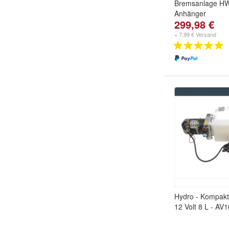
Bremsanlage H
Anhänger
299,98 €
+ 7,99 € Versand
Hydro - Kompakt
12 Volt 8 L - AV