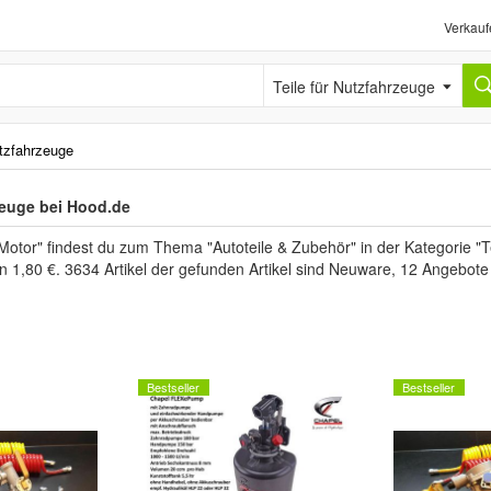
Verkauf
Teile für Nutzfahrzeuge
utzfahrzeuge
zeuge bei Hood.de
Motor" findest du zum Thema "Autoteile & Zubehör" in der Kategorie "
en 1,80 €. 3634 Artikel der gefunden Artikel sind Neuware, 12 Angebot
Bestseller
Bestseller