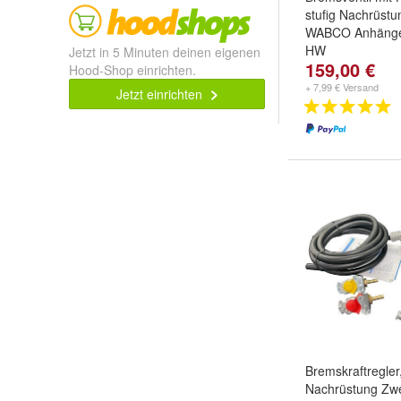
stufig Nachrüstu
WABCO Anhäng
HW
Jetzt in 5 Minuten deinen eigenen
159,00 €
Hood-Shop einrichten.
+ 7,99 € Versand
Jetzt einrichten
Bremskraftregler
Nachrüstung Zwe