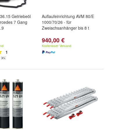
236.15 Getriebeöl
Auflaufeinrichtung AVM 80/E
Mercedes 7 Gang
1000/70/26 - für
.9
Zweiachsanhänger bis 8 t
940,00 €
and
Kostenloser Versand
1