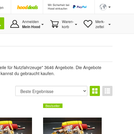
Mit Sicherheit bei
en
Hood einkaufen
Anmelden
Waren-
Merk-
Mein Hood
korb
zettel
Teile für Nutzfahrzeuge" 3646 Angebote. Die Angebote
e kannst du gebraucht kaufen.
Bestseller