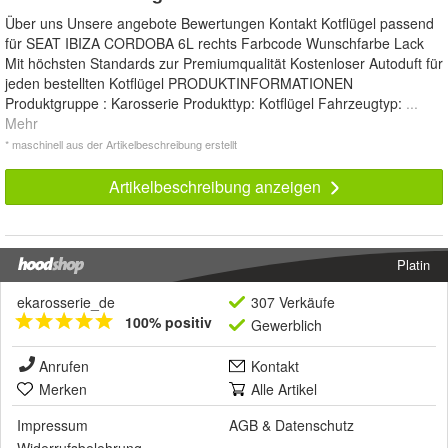
Über uns Unsere angebote Bewertungen Kontakt Kotflügel passend
für SEAT IBIZA CORDOBA 6L rechts Farbcode Wunschfarbe Lack
Mit höchsten Standards zur Premiumqualität Kostenloser Autoduft für
jeden bestellten Kotflügel PRODUKTINFORMATIONEN
Produktgruppe : Karosserie Produkttyp: Kotflügel Fahrzeugtyp:
...
Mehr
* maschinell aus der Artikelbeschreibung erstellt
Artikelbeschreibung anzeigen
Platin
ekarosserie_de
307 Verkäufe
100% positiv
Gewerblich
Anrufen
Kontakt
Merken
Alle Artikel
Impressum
AGB
&
Datenschutz
Widerrufsbelehrung