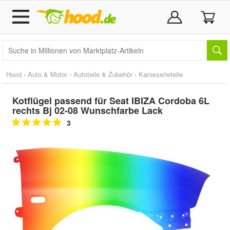
Hood
›
Auto & Motor
›
Autoteile & Zubehör
›
Karosserieteile
Kotflügel passend für Seat IBIZA Cordoba 6L
rechts Bj 02-08 Wunschfarbe Lack
3