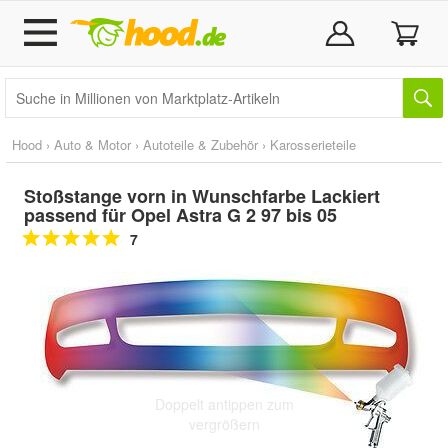
Hood
›
Auto & Motor
›
Autoteile & Zubehör
›
Karosserieteile
Stoßstange vorn in Wunschfarbe Lackiert
passend für Opel Astra G 2 97 bis 05
7
Doppelt antippen zum
vergrößern