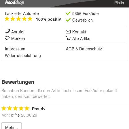
Platin
Lackierte-Autoteile
5356 Verkäufe
100% positiv
Gewerblich
Anrufen
Kontakt
Merken
Alle Artikel
Impressum
AGB
&
Datenschutz
Widerrufsbelehrung
Bewertungen
So haben Kunden, die den Artikel bei diesem Verkäufer gekauft
haben, den Kauf bewertet.
Positiv
Von:
o***e
28.06.26
Mehr...