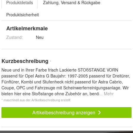
Produktdetails
Zahlung, Versand & Rückgabe
Produktsicherheit
Artikelmerkmale
Zustand:
Neu
Kurzbeschreibung
*
Neue und in Ihrer Farbe frisch Lackierte STOßSTANGE VORN
passend für Opel Astra G Baujahr: 1997-2005 passend für Dreitürer,
Fünftürer, Kombi und Stufenheck nicht passend für Astra Cabrio,
Coupe, OPC und Fahrzeuge mit Scheinwerferreinigungsanlage. Wir
bieten hier eine Stoßstange ohne Zubehör an, benö
... Mehr
* maschinell aus der Artikelbeschreibung erstellt
Artikelbeschreibung anzeigen