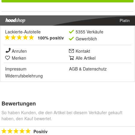
Platin
Lackierte-Autoteile
5355 Verkäufe
100% positiv
Gewerblich
Anrufen
Kontakt
Merken
Alle Artikel
Impressum
AGB
&
Datenschutz
Widerrufsbelehrung
Bewertungen
So haben Kunden, die den Artikel bei diesem Verkäufer gekauft
haben, den Kauf bewertet.
Positiv