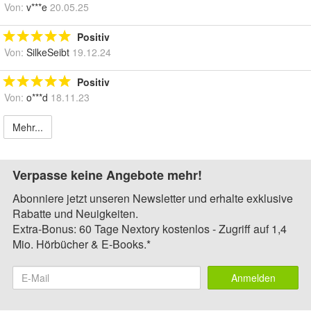
Von:
v***e
20.05.25
Positiv
Von:
SilkeSeibt
19.12.24
Positiv
Von:
o***d
18.11.23
Mehr...
Verpasse keine Angebote mehr!
Abonniere jetzt unseren Newsletter und erhalte exklusive
Rabatte und Neuigkeiten.
Extra-Bonus: 60 Tage Nextory kostenlos - Zugriff auf 1,4
Mio. Hörbücher & E-Books.*
Anmelden