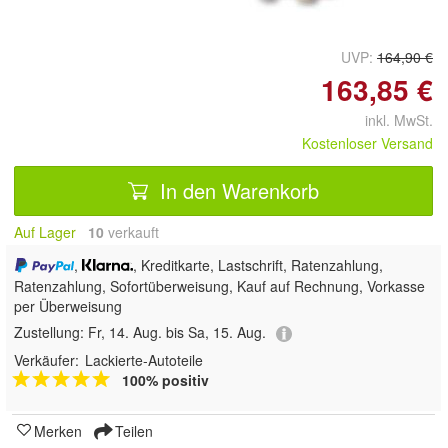
UVP:
164,90 €
163,85 €
inkl. MwSt.
Kostenloser Versand
In den Warenkorb
Auf Lager
10
 verkauft
,
, Kreditkarte, Lastschrift, Ratenzahlung,
Ratenzahlung, Sofortüberweisung,
Kauf auf Rechnung, Vorkasse
per Überweisung
Zustellung:
Fr, 14. Aug. bis Sa, 15. Aug.
Verkäufer:
Lackierte-Autoteile
100% positiv
Merken
Teilen