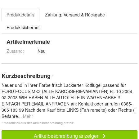
Produktdetails
Zahlung, Versand & Rückgabe
Produktsicherheit
Artikelmerkmale
Zustand:
Neu
Kurzbeschreibung
*
Neuer und in Ihrer Farbe frisch Lackierter Kotflügel passend für
FORD FOCUS MK2 (ALLE KAROSSERIEVARIANTEN) Bj. 10 2004-
02 2008 WIR HABEN ALLE AUTOTEILE IN WAGENFARBE!!!
EINFACH PER EMAIL ANFRAGEN an: Kontakt oder anrufen 0385-
305 183 99 Nach dem Kauf bitte LINKS (Fah rerseite) oder Rechts (
Beifahre
... Mehr
* maschinell aus der Artikelbeschreibung erstellt
Artikelbeschreibung anzeigen