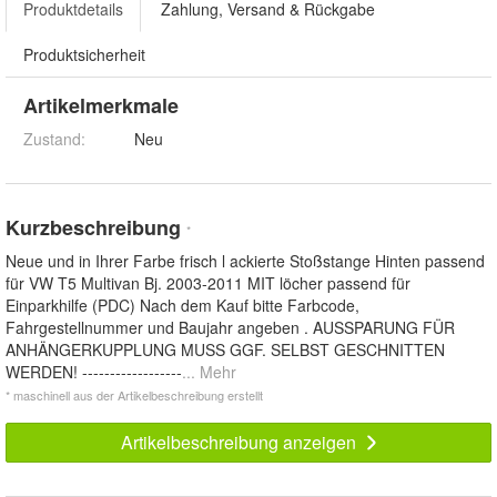
Produktdetails
Zahlung, Versand & Rückgabe
Produktsicherheit
Artikelmerkmale
Zustand:
Neu
Kurzbeschreibung
*
Neue und in Ihrer Farbe frisch l ackierte Stoßstange Hinten passend
für VW T5 Multivan Bj. 2003-2011 MIT löcher passend für
Einparkhilfe (PDC) Nach dem Kauf bitte Farbcode,
Fahrgestellnummer und Baujahr angeben . AUSSPARUNG FÜR
ANHÄNGERKUPPLUNG MUSS GGF. SELBST GESCHNITTEN
WERDEN! ------------------
... Mehr
* maschinell aus der Artikelbeschreibung erstellt
Artikelbeschreibung anzeigen