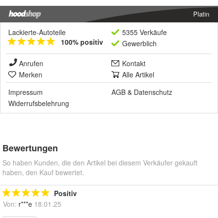
Platin
Lackierte-Autoteile
5355 Verkäufe
100% positiv
Gewerblich
Anrufen
Kontakt
Merken
Alle Artikel
Impressum
AGB
&
Datenschutz
Widerrufsbelehrung
Bewertungen
So haben Kunden, die den Artikel bei diesem Verkäufer gekauft
haben, den Kauf bewertet.
Positiv
Von:
r***e
18.01.25