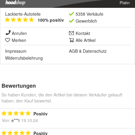
Platin
Lackierte-Autoteile
5358 Verkäufe
100% positiv
Gewerblich
Anrufen
Kontakt
Merken
Alle Artikel
Impressum
AGB
&
Datenschutz
Widerrufsbelehrung
Bewertungen
So haben Kunden, die den Artikel bei diesem Verkäufer gekauft
haben, den Kauf bewertet.
Positiv
Von:
e***r
19.10.24
Positiv