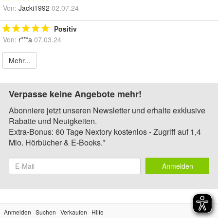
Von:
Jacki1992
02.07.24
Positiv
Von:
r***a
07.03.24
Mehr...
Verpasse keine Angebote mehr!
Abonniere jetzt unseren Newsletter und erhalte exklusive
Rabatte und Neuigkeiten.
Extra-Bonus: 60 Tage Nextory kostenlos - Zugriff auf 1,4
Mio. Hörbücher & E-Books.*
Anmelden
Anmelden
Suchen
Verkaufen
Hilfe