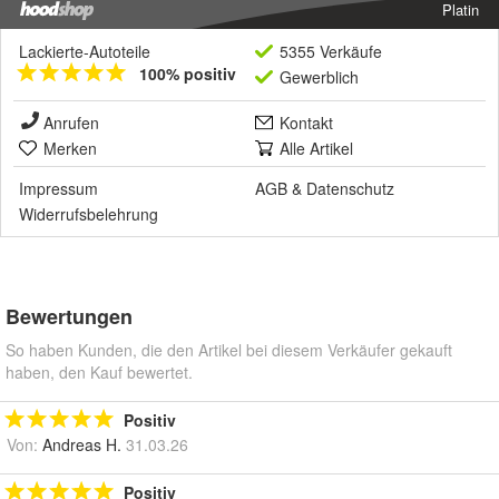
Platin
Lackierte-Autoteile
5355 Verkäufe
100% positiv
Gewerblich
Anrufen
Kontakt
Merken
Alle Artikel
Impressum
AGB
&
Datenschutz
Widerrufsbelehrung
Bewertungen
So haben Kunden, die den Artikel bei diesem Verkäufer gekauft
haben, den Kauf bewertet.
Positiv
Von:
Andreas H.
31.03.26
Positiv