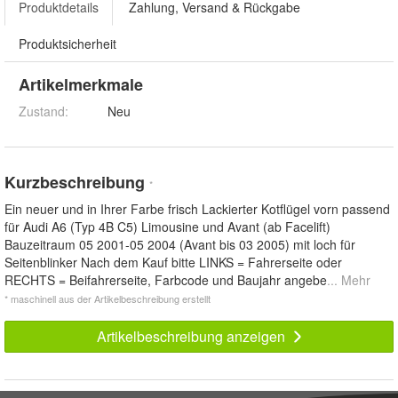
Produktdetails
Zahlung, Versand & Rückgabe
Produktsicherheit
Artikelmerkmale
Zustand:
Neu
Kurzbeschreibung
*
Ein neuer und in Ihrer Farbe frisch Lackierter Kotflügel vorn passend
für Audi A6 (Typ 4B C5) Limousine und Avant (ab Facelift)
Bauzeitraum 05 2001-05 2004 (Avant bis 03 2005) mit loch für
Seitenblinker Nach dem Kauf bitte LINKS = Fahrerseite oder
RECHTS = Beifahrerseite, Farbcode und Baujahr angebe
... Mehr
* maschinell aus der Artikelbeschreibung erstellt
Artikelbeschreibung anzeigen