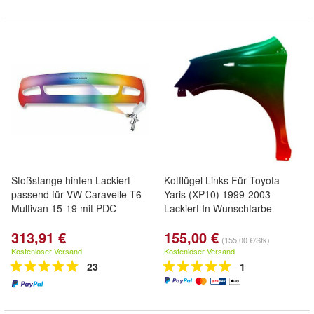
Stoßstange hinten Lackiert
Kotflügel Links Für Toyota
passend für VW Caravelle T6
Yaris (XP10) 1999-2003
Multivan 15-19 mit PDC
Lackiert In Wunschfarbe
313,91 €
155,00 €
(155,00 €/Stk)
Kostenloser Versand
Kostenloser Versand
23
1