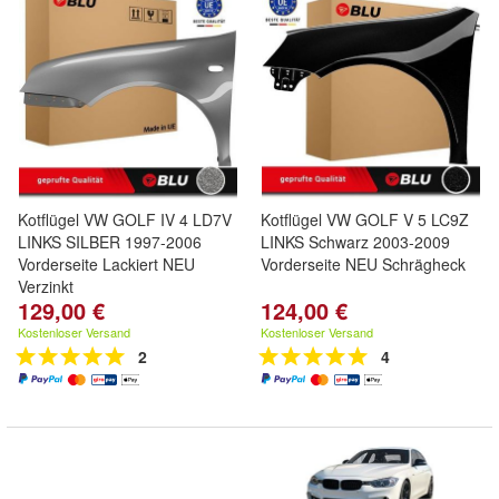
Kotflügel VW GOLF IV 4 LD7V
Kotflügel VW GOLF V 5 LC9Z
LINKS SILBER 1997-2006
LINKS Schwarz 2003-2009
Vorderseite Lackiert NEU
Vorderseite NEU Schrägheck
Verzinkt
129,00 €
124,00 €
Kostenloser Versand
Kostenloser Versand
2
4