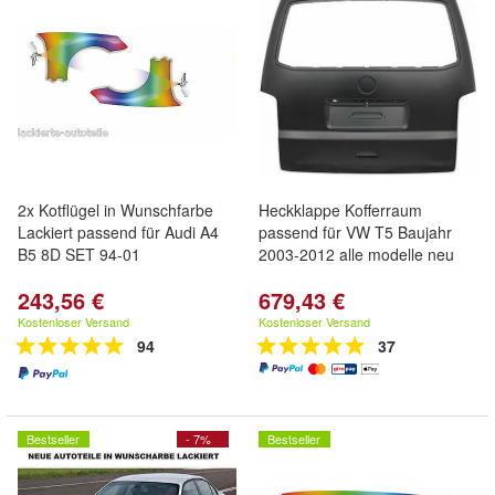
2x Kotflügel in Wunschfarbe
Heckklappe Kofferraum
Lackiert passend für Audi A4
passend für VW T5 Baujahr
B5 8D SET 94-01
2003-2012 alle modelle neu
243,56 €
679,43 €
Kostenloser Versand
Kostenloser Versand
94
37
Bestseller
- 7%
Bestseller