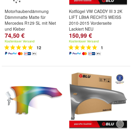
Motorhaubendämmung
Kotflügel VW CADDY III 3 2K
Dämmmatte Matte für
LIFT LB9A RECHTS WEISS
Mercedes R129 SL mit Niet
2010-2015 Vorderseite
und Kleber
Lackiert NEU
74,50 €
150,99 €
Kostenloser Versand
Kostenloser Versand
12
1