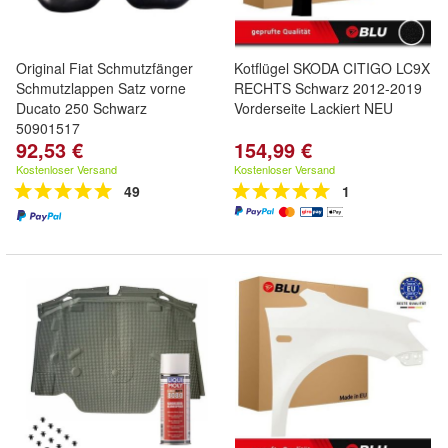
Original Fiat Schmutzfänger
Kotflügel SKODA CITIGO LC9X
Schmutzlappen Satz vorne
RECHTS Schwarz 2012-2019
Ducato 250 Schwarz
Vorderseite Lackiert NEU
50901517
92,53 €
154,99 €
Kostenloser Versand
Kostenloser Versand
49
1