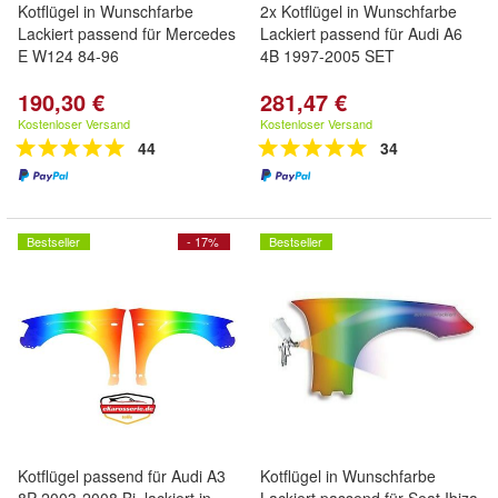
Kotflügel in Wunschfarbe
2x Kotflügel in Wunschfarbe
Lackiert passend für Mercedes
Lackiert passend für Audi A6
E W124 84-96
4B 1997-2005 SET
190,30 €
281,47 €
Kostenloser Versand
Kostenloser Versand
44
34
Bestseller
- 17%
Bestseller
Kotflügel passend für Audi A3
Kotflügel in Wunschfarbe