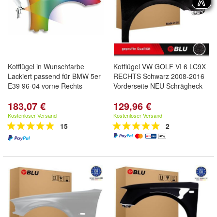
Kotflügel in Wunschfarbe
Kotflügel VW GOLF VI 6 LC9X
Lackiert passend für BMW 5er
RECHTS Schwarz 2008-2016
E39 96-04 vorne Rechts
Vorderseite NEU Schrägheck
183,07 €
129,96 €
Kostenloser Versand
Kostenloser Versand
15
2