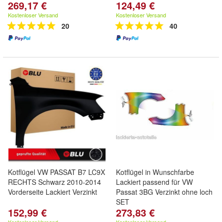
269,17 €
124,49 €
Kostenloser Versand
Kostenloser Versand
20
40
Kotflügel VW PASSAT B7 LC9X
Kotflügel in Wunschfarbe
RECHTS Schwarz 2010-2014
Lackiert passend für VW
Vorderseite Lackiert Verzinkt
Passat 3BG Verzinkt ohne loch
SET
152,99 €
273,83 €