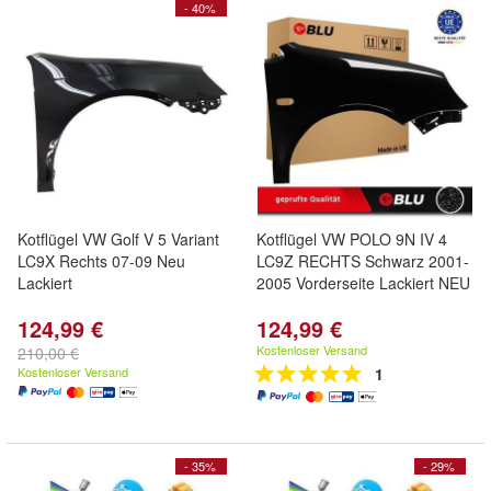
- 40%
Kotflügel VW Golf V 5 Variant
Kotflügel VW POLO 9N IV 4
LC9X Rechts 07-09 Neu
LC9Z RECHTS Schwarz 2001-
Lackiert
2005 Vorderseite Lackiert NEU
124,99 €
124,99 €
Kostenloser Versand
210,00 €
Kostenloser Versand
1
- 35%
- 29%