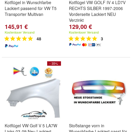
Kotflügel in Wunschfarbe
Kotflügel VW GOLF IV 4 LD7V
Lackiert passend für VW T5
RECHTS SILBER 1997-2006
Transporter Multivan
Vorderseite Lackiert NEU
Verzinkt
145,91 €
129,00 €
Kostenloser Versand
Kostenloser Versand
48
3
- 35%
Kotflügel VW Golf V 5 LA7W
Stoßstange vorn in
Links 03-09 Neu Lackiert
Wunschfarbe Lackiert passt für