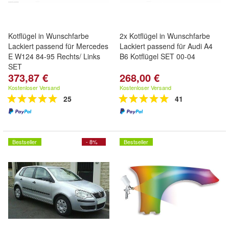
Kotflügel in Wunschfarbe
2x Kotflügel in Wunschfarbe
Lackiert passend für Mercedes
Lackiert passend für Audi A4
E W124 84-95 Rechts/ Links
B6 Kotflügel SET 00-04
SET
373,87 €
268,00 €
Kostenloser Versand
Kostenloser Versand
25
41
Bestseller
- 8%
Bestseller