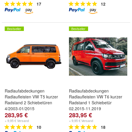
17
12
Bestseller
Bestseller
Radlaufabdeckungen
Radlaufabdeckungen
Radlaufleisten VW T5 kurzer
Radlaufleisten VW T6 kurzer
Radstand 2 Schiebetüren
Radstand 1 Schiebetür
4/2003-01/2015
02.2015-11.2019
283,95 €
283,95 €
+ 9,95 € Versand
+ 9,95 € Versand
10
18