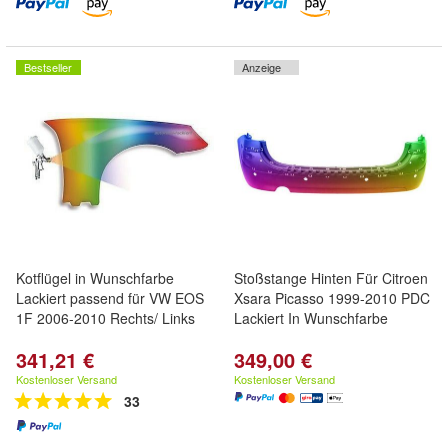
Bestseller
Anzeige
Kotflügel in Wunschfarbe
Stoßstange Hinten Für Citroen
Lackiert passend für VW EOS
Xsara Picasso 1999-2010 PDC
1F 2006-2010 Rechts/ Links
Lackiert In Wunschfarbe
341,21 €
349,00 €
Kostenloser Versand
Kostenloser Versand
33