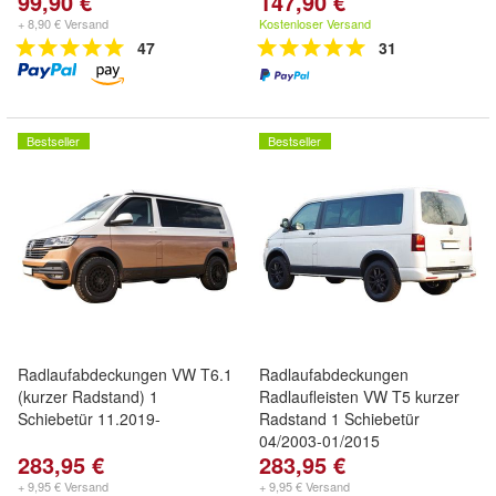
99,90 €
147,90 €
+ 8,90 € Versand
Kostenloser Versand
47
31
Bestseller
Bestseller
Radlaufabdeckungen VW T6.1
Radlaufabdeckungen
(kurzer Radstand) 1
Radlaufleisten VW T5 kurzer
Schiebetür 11.2019-
Radstand 1 Schiebetür
04/2003-01/2015
283,95 €
283,95 €
+ 9,95 € Versand
+ 9,95 € Versand