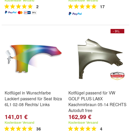
Kostenloser Versand
Kostenloser Versand
2
17
- 9%
Kotflügel in Wunschfarbe
Kotflügel passend für VW
Lackiert passend für Seat Ibiza
GOLF PLUS LA8X
6L1 02-08 Rechts/ Links
Kaschmirbraun 05-14 RECHTS
Autoduft free
141,01 €
162,99 €
Kostenloser Versand
Kostenloser Versand
36
4