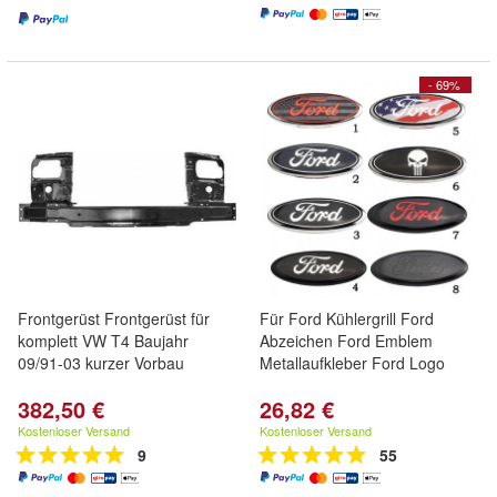
- 69%
Frontgerüst Frontgerüst für
Für Ford Kühlergrill Ford
komplett VW T4 Baujahr
Abzeichen Ford Emblem
09/91-03 kurzer Vorbau
Metallaufkleber Ford Logo
382,50 €
26,82 €
Kostenloser Versand
Kostenloser Versand
9
55