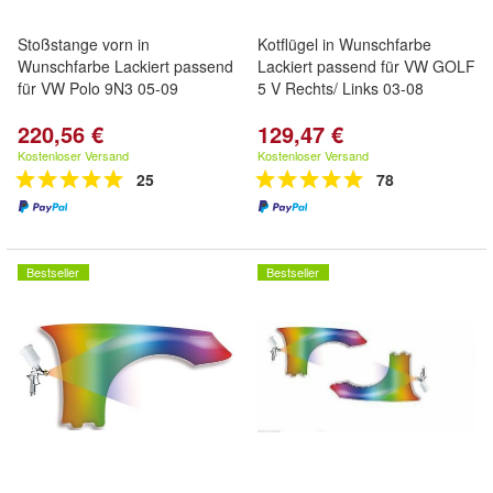
Stoßstange vorn in
Kotflügel in Wunschfarbe
Wunschfarbe Lackiert passend
Lackiert passend für VW GOLF
für VW Polo 9N3 05-09
5 V Rechts/ Links 03-08
220,56 €
129,47 €
Kostenloser Versand
Kostenloser Versand
25
78
Bestseller
Bestseller