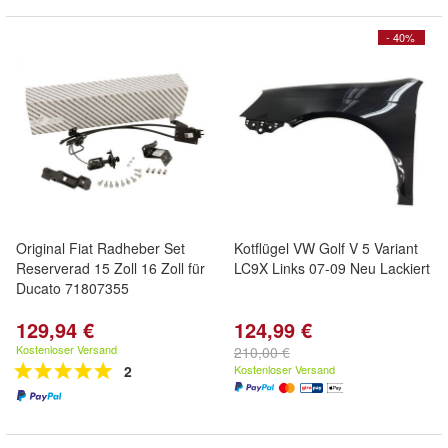
- 40%
Original Fiat Radheber Set
Kotflügel VW Golf V 5 Variant
Reserverad 15 Zoll 16 Zoll für
LC9X Links 07-09 Neu Lackiert
Ducato 71807355
129,94 €
124,99 €
Kostenloser Versand
210,00 €
2
Kostenloser Versand