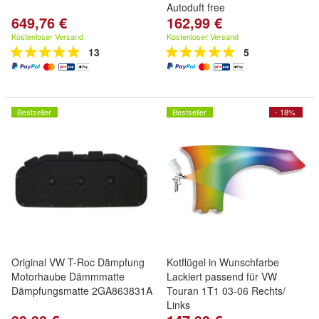
Autoduft free
649,76 €
162,99 €
Kostenloser Versand
Kostenloser Versand
13
5
Bestseller
Bestseller
- 18%
Original VW T-Roc Dämpfung
Kotflügel in Wunschfarbe
Motorhaube Dämmmatte
Lackiert passend für VW
Dämpfungsmatte 2GA863831A
Touran 1T1 03-06 Rechts/
Links