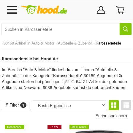
60159 Artikel in
Auto & Motor
›
Autoteile & Zubehör
›
Karosserieteile
Karosserieteile bei Hood.de
Im Bereich "Auto & Motor" findest du zum Thema "Autoteile &
Zubehör" in der Kategorie "Karosserieteile" 60159 Angebote. Die
Angebote starten bei günstigen 1,51 €. 54121 Artikel der gefunden
Artikel sind Neuware, 6038 Angebote kannst du gebraucht kaufen.
Filter
1
Suche speichern
Bestseller
- 11%
Bestseller