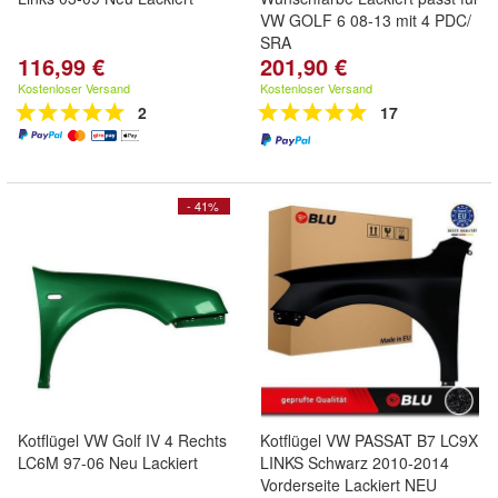
VW GOLF 6 08-13 mit 4 PDC/
SRA
116,99 €
201,90 €
Kostenloser Versand
Kostenloser Versand
2
17
- 41%
Kotflügel VW Golf IV 4 Rechts
Kotflügel VW PASSAT B7 LC9X
LC6M 97-06 Neu Lackiert
LINKS Schwarz 2010-2014
Vorderseite Lackiert NEU