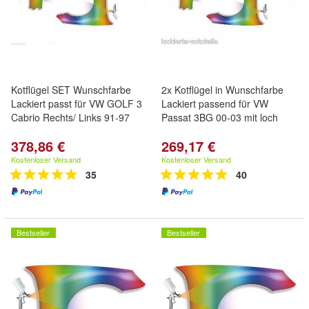
Kotflügel SET Wunschfarbe
2x Kotflügel in Wunschfarbe
Lackiert passt für VW GOLF 3
Lackiert passend für VW
Cabrio Rechts/ Links 91-97
Passat 3BG 00-03 mit loch
378,86 €
269,17 €
Kostenloser Versand
Kostenloser Versand
35
40
Bestseller
Bestseller