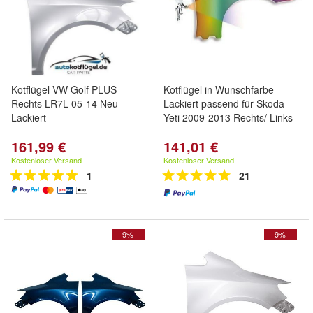
Kotflügel VW Golf PLUS
Kotflügel in Wunschfarbe
Rechts LR7L 05-14 Neu
Lackiert passend für Skoda
Lackiert
Yeti 2009-2013 Rechts/ Links
161,99 €
141,01 €
Kostenloser Versand
Kostenloser Versand
1
21
- 9%
- 9%