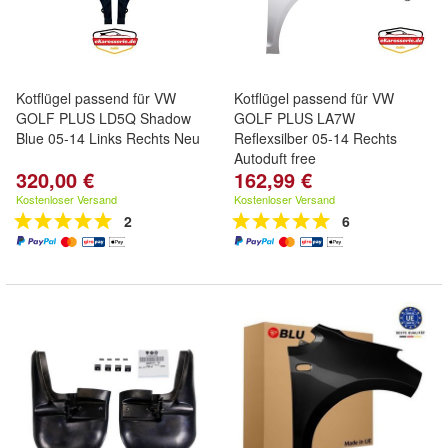
Kotflügel passend für VW
Kotflügel passend für VW
GOLF PLUS LD5Q Shadow
GOLF PLUS LA7W
Blue 05-14 Links Rechts Neu
Reflexsilber 05-14 Rechts
Autoduft free
320,00 €
162,99 €
Kostenloser Versand
Kostenloser Versand
2
6