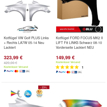
Kotflügel VW Golf PLUS Links
Kotflügel FORD FOCUS MK2 II
+ Rechts LA7W 05-14 Neu
LIFT F8 LINKS Schwarz 08-10
Lackiert
Vorderseite Lackiert NEU
323,99 €
149,99 €
Kostenloser Versand
420,00 €
Kostenloser Versand
1
- 23%