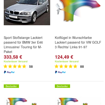
Sport Stoßstange Lackiert
Kotflügel in Wunschfarbe
passend für BMW 3er E46
Lackiert passend für VW GOLF
Limousine/ Touring für M-
3 Rechts/ Links 91-97
Paket
333,58 €
124,49 €
Kostenloser Versand
Kostenloser Versand
58
88
Bestseller
Bestseller