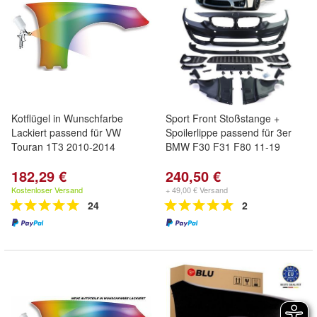
Kotflügel in Wunschfarbe
Sport Front Stoßstange +
Lackiert passend für VW
Spoilerlippe passend für 3er
Touran 1T3 2010-2014
BMW F30 F31 F80 11-19
182,29 €
240,50 €
Kostenloser Versand
+ 49,00 € Versand
24
2