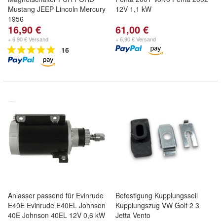
Mustang JEEP Lincoln Mercury
12V 1,1 kW
1956
16,90 €
61,00 €
+ 6,90 € Versand
+ 6,90 € Versand
16
Anlasser passend für Evinrude
Befestigung Kupplungsseil
E40E Evinrude E40EL Johnson
Kupplungszug VW Golf 2 3
40E Johnson 40EL 12V 0,6 kW
Jetta Vento