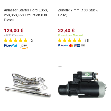
Anlasser Starter Ford E350,
Zündfix 7 mm (100 Stück/
250,350,450 Excursion 6.0l
Dose)
Diesel
129,00 €
22,40 €
+ 6,90 € Versand
Kostenloser Versand
2
15