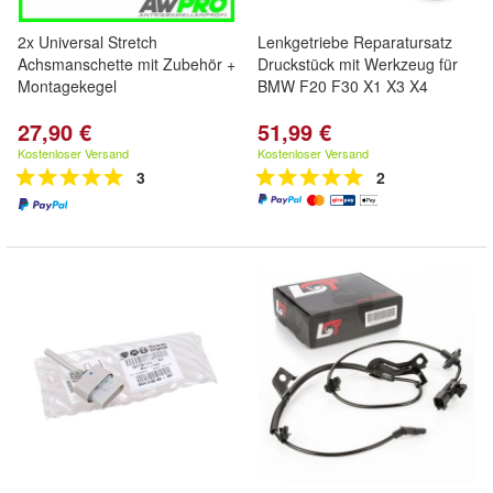
2x Universal Stretch
Lenkgetriebe Reparatursatz
Achsmanschette mit Zubehör +
Druckstück mit Werkzeug für
Montagekegel
BMW F20 F30 X1 X3 X4
27,90 €
51,99 €
Kostenloser Versand
Kostenloser Versand
3
2