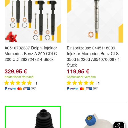
A6510702387 Delphi Injektor
Einspritzdüse 0445118009
Mercedes-Benz A 200 CDI C
Injektor Mercedes Benz CLS
200 CDI 28272472 4 Stück
350d E 220d A6540700087 1
Stück
329,95 €
119,95 €
Kostenloser Versand
Kostenloser Versand
1
1