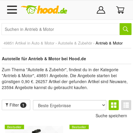
49851 Artikel in
Auto & Motor
›
Autoteile & Zubehör
›
Antrieb & Motor
Autoteile für Antrieb & Motor bei Hood.de
Zum Thema "Autoteile & Zubehör", findest du in der Kategorie
"Antrieb & Motor", 49851 Angebote. Die Angebote starten bei
günstigen 0,90 €. 26257 Artikel der gefunden Artikel sind Neuware,
23594 Angebote kannst du gebraucht kaufen.
Filter
1
Suche speichern
Bestseller
Bestseller