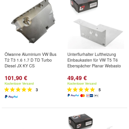
Ölwanne Aluminium VW Bus
Unterflurhalter Luftheizung
T2 T3 1.6 1.7 D TD Turbo
Einbaukasten für VW T5 T6
Diesel JX KY CS
Eberspächer Planar Webasto
101,90 €
49,49 €
Kostenloser Versand
Kostenloser Versand
3
5