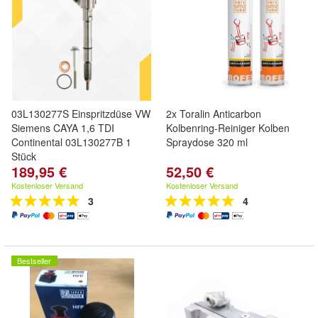
03L130277S Einspritzdüse VW
2x Toralin Anticarbon
Siemens CAYA 1,6 TDI
Kolbenring-Reiniger Kolben
Continental 03L130277B 1
Spraydose 320 ml
Stück
189,95 €
52,50 €
Kostenloser Versand
Kostenloser Versand
3
4
Bestseller