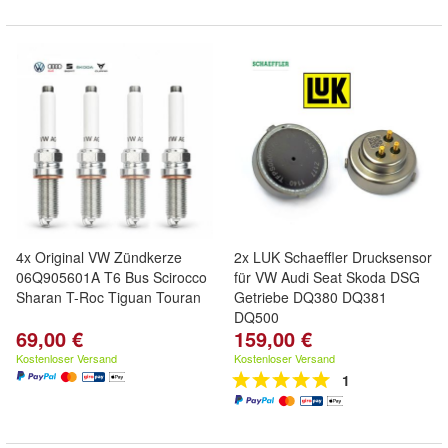
4x Original VW Zündkerze
2x LUK Schaeffler Drucksensor
06Q905601A T6 Bus Scirocco
für VW Audi Seat Skoda DSG
Sharan T-Roc Tiguan Touran
Getriebe DQ380 DQ381
DQ500
69,00 €
159,00 €
Kostenloser Versand
Kostenloser Versand
1