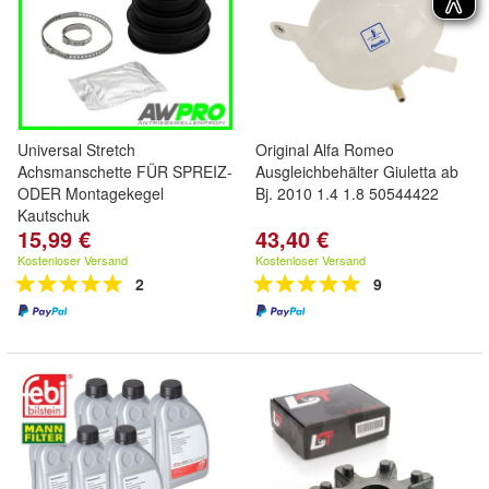
Universal Stretch
Original Alfa Romeo
Achsmanschette FÜR SPREIZ-
Ausgleichbehälter Giuletta ab
ODER Montagekegel
Bj. 2010 1.4 1.8 50544422
Kautschuk
15,99 €
43,40 €
Kostenloser Versand
Kostenloser Versand
2
9