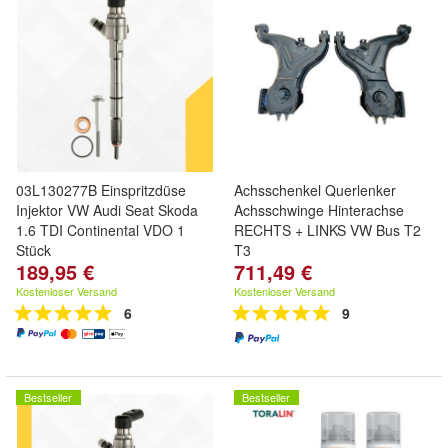
03L130277B Einspritzdüse
Achsschenkel Querlenker
Injektor VW Audi Seat Skoda
Achsschwinge Hinterachse
1.6 TDI Continental VDO 1
RECHTS + LINKS VW Bus T2
Stück
T3
189,95 €
711,49 €
Kostenloser Versand
Kostenloser Versand
6
9
Bestseller
Bestseller