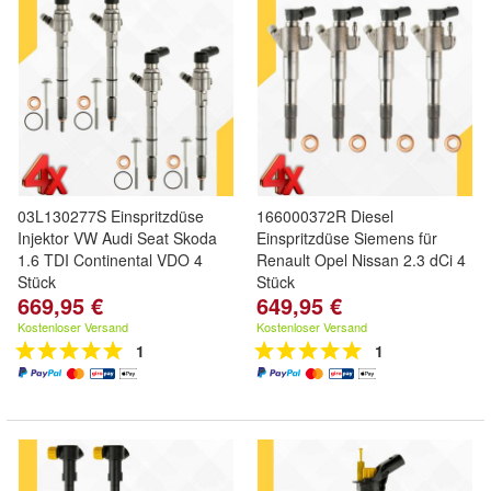
03L130277S Einspritzdüse
166000372R Diesel
Injektor VW Audi Seat Skoda
Einspritzdüse Siemens für
1.6 TDI Continental VDO 4
Renault Opel Nissan 2.3 dCi 4
Stück
Stück
669,95 €
649,95 €
Kostenloser Versand
Kostenloser Versand
1
1