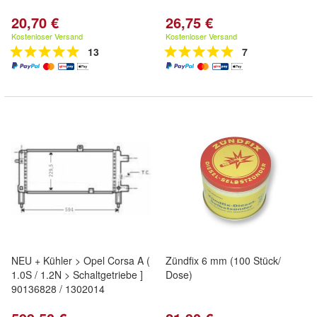
20,70 €
26,75 €
Kostenloser Versand
Kostenloser Versand
13
7
NEU + Kühler > Opel Corsa A (
Zündfix 6 mm (100 Stück/
1.0S / 1.2N > Schaltgetriebe ]
Dose)
90136828 / 1302014