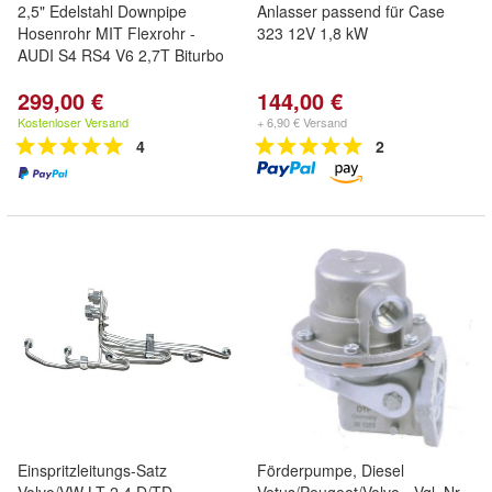
2,5" Edelstahl Downpipe
Anlasser passend für Case
Hosenrohr MIT Flexrohr -
323 12V 1,8 kW
AUDI S4 RS4 V6 2,7T Biturbo
299,00 €
144,00 €
Kostenloser Versand
+ 6,90 € Versand
4
2
Einspritzleitungs-Satz
Förderpumpe, Diesel