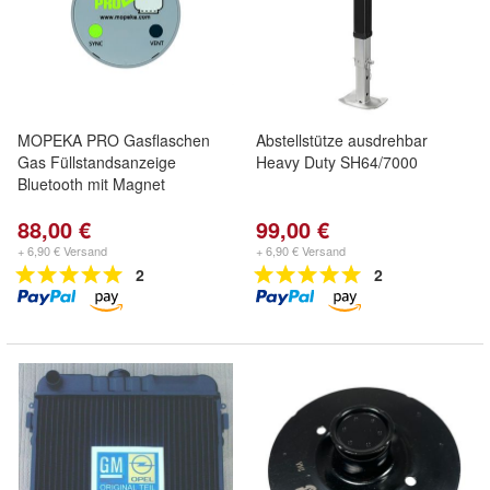
MOPEKA PRO Gasflaschen
Abstellstütze ausdrehbar
Gas Füllstandsanzeige
Heavy Duty SH64/7000
Bluetooth mit Magnet
88,00 €
99,00 €
+ 6,90 € Versand
+ 6,90 € Versand
2
2