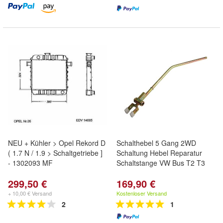
NEU + Kühler > Opel Rekord D
Schalthebel 5 Gang 2WD
( 1.7 N / 1.9 > Schaltgetriebe ]
Schaltung Hebel Reparatur
- 1302093 MF
Schaltstange VW Bus T2 T3
299,50 €
169,90 €
+ 10,00 € Versand
Kostenloser Versand
2
1