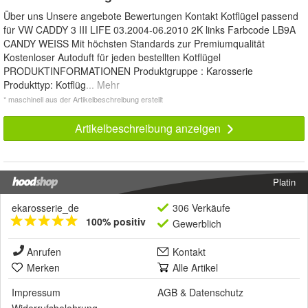
Über uns Unsere angebote Bewertungen Kontakt Kotflügel passend
für VW CADDY 3 III LIFE 03.2004-06.2010 2K links Farbcode LB9A
CANDY WEISS Mit höchsten Standards zur Premiumqualität
Kostenloser Autoduft für jeden bestellten Kotflügel
PRODUKTINFORMATIONEN Produktgruppe : Karosserie
Produkttyp: Kotflüg
... Mehr
* maschinell aus der Artikelbeschreibung erstellt
Artikelbeschreibung anzeigen
Platin
ekarosserie_de
306 Verkäufe
100% positiv
Gewerblich
Anrufen
Kontakt
Merken
Alle Artikel
Impressum
AGB
&
Datenschutz
Widerrufsbelehrung