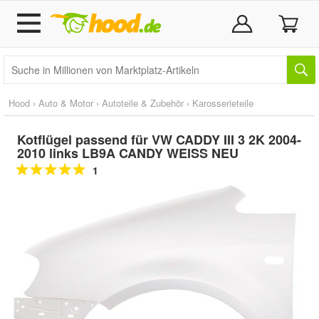
Hood
›
Auto & Motor
›
Autoteile & Zubehör
›
Karosserieteile
Kotflügel passend für VW CADDY III 3 2K 2004-
2010 links LB9A CANDY WEISS NEU
1