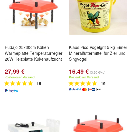
Fudajo 25x30cm Küken-
Klaus Pico Vogelgrit 5 kg-Eimer
Wärmeplatte Temperaturregler
Mineralfuttermittel für Zier und
20W Heizplatte Kükenaufzucht
Singvögel
27,99 €
16,49 €
(3,30 €/kg)
Kostenloser Versand
Kostenloser Versand
15
19