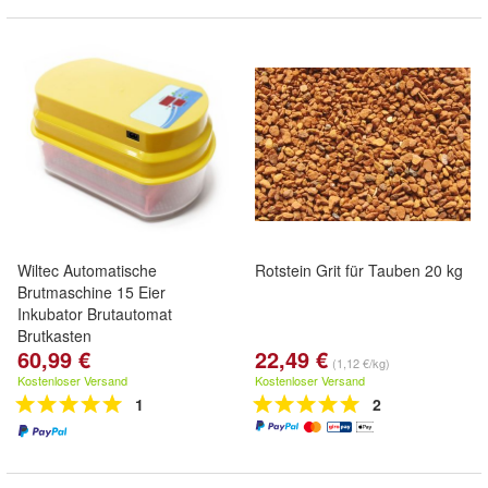
Wiltec Automatische
Rotstein Grit für Tauben 20 kg
Brutmaschine 15 Eier
Inkubator Brutautomat
Brutkasten
60,99 €
22,49 €
(1,12 €/kg)
Kostenloser Versand
Kostenloser Versand
1
2