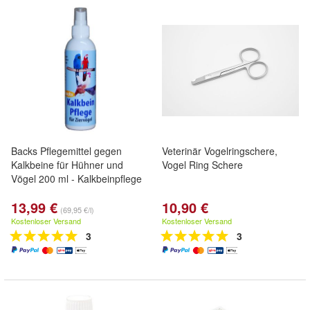
Backs Pflegemittel gegen
Veterinär Vogelringschere,
Kalkbeine für Hühner und
Vogel Ring Schere
Vögel 200 ml - Kalkbeinpflege
13,99 €
10,90 €
(69,95 €/l)
Kostenloser Versand
Kostenloser Versand
3
3