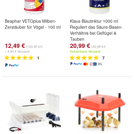
Beaphar VETOplus Milben-
Klaus Blautinktur 1000 ml
Zerstäuber für Vögel - 100 ml
Reguliert das Säure-Basen-
Verhältnis bei Geflügel &
Tauben
12,49 €
20,99 €
(124,90 €/l)
(20,99 €/l)
+ 4,90 € Versand
Kostenloser Versand
1
7