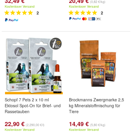
32,49 €
20,49 €
(0,82 €/kg)
Kostenloser Versand
Kostenloser Versand
2
2
Schopf 7 Pets 2 x 10 ml
Brockmanns Zwergmarke 2,5
Ektosol Spot-On für Brief- und
kg Mineralstoffmischung für
Rassetauben
Tiere
22,90 €
14,49 €
(2.290,00 €/l)
(5,80 €/kg)
Kostenloser Versand
Kostenloser Versand