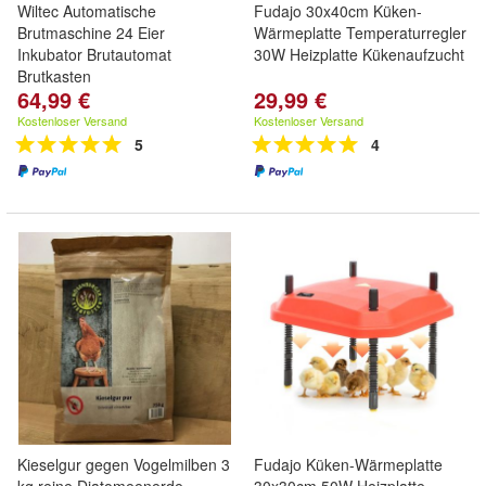
Wiltec Automatische
Fudajo 30x40cm Küken-
Brutmaschine 24 Eier
Wärmeplatte Temperaturregler
Inkubator Brutautomat
30W Heizplatte Kükenaufzucht
Brutkasten
64,99 €
29,99 €
Kostenloser Versand
Kostenloser Versand
5
4
Kieselgur gegen Vogelmilben 3
Fudajo Küken-Wärmeplatte