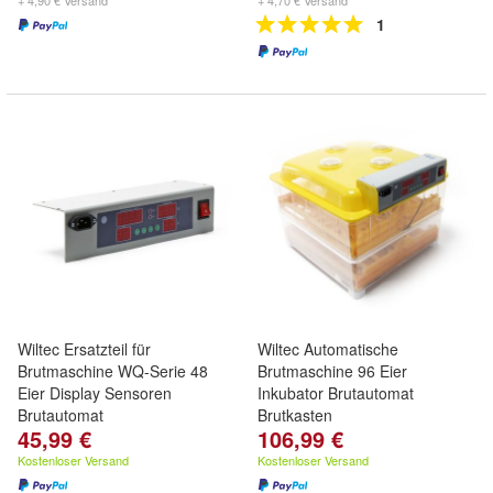
+ 4,90 € Versand
+ 4,70 € Versand
1
Wiltec Ersatzteil für
Wiltec Automatische
Brutmaschine WQ-Serie 48
Brutmaschine 96 Eier
Eier Display Sensoren
Inkubator Brutautomat
Brutautomat
Brutkasten
45,99 €
106,99 €
Kostenloser Versand
Kostenloser Versand