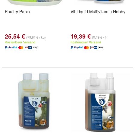
Poultry Parex
Vit Liquid Multivitamin Hobby
25,54 €
19,39 €
(79,81 € / kg)
(0,19 € / l)
Kostenloser Versand
Kostenloser Versand