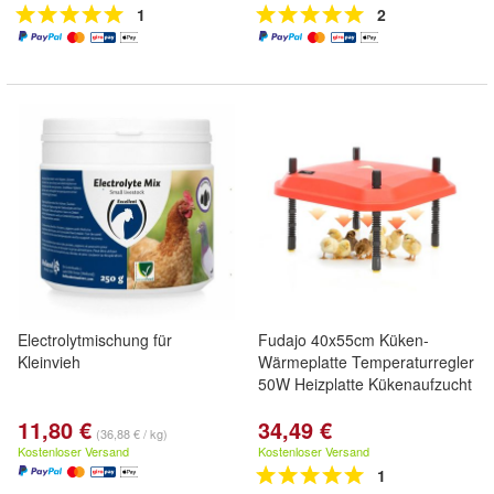
1
2
Electrolytmischung für
Fudajo 40x55cm Küken-
Kleinvieh
Wärmeplatte Temperaturregler
50W Heizplatte Kükenaufzucht
11,80 €
34,49 €
(36,88 € / kg)
Kostenloser Versand
Kostenloser Versand
1