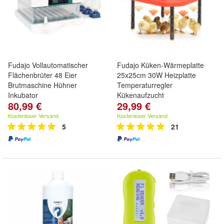
Fudajo Vollautomatischer
Fudajo Küken-Wärmeplatte
Flächenbrüter 48 Eier
25x25cm 30W Heizplatte
Brutmaschine Hühner
Temperaturregler
Inkubator
Kükenaufzucht
80,99 €
29,99 €
Kostenloser Versand
Kostenloser Versand
5
21