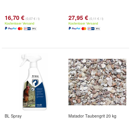
16,70 €
27,95 €
(0,07 € / l)
(0,11 € / l)
Kostenloser Versand
Kostenloser Versand
BL Spray
Matador Taubengrit 20 kg