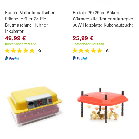
Fudajo Vollautomatischer
Fudajo 25x25cm Küken-
Flächenbrüter 24 Eier
Wärmeplatte Temperaturregler
Brutmaschine Hühner
30W Heizplatte Kükenaufzucht
Inkubator
49,99 €
25,99 €
Kostenloser Versand
Kostenloser Versand
9
6