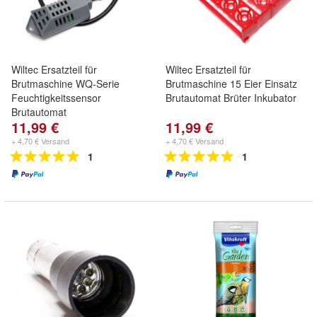
Wiltec Ersatzteil für
Wiltec Ersatzteil für
Brutmaschine WQ-Serie
Brutmaschine 15 Eier Einsatz
Feuchtigkeitssensor
Brutautomat Brüter Inkubator
Brutautomat
11,99 €
11,99 €
+ 4,70 € Versand
+ 4,70 € Versand
1
1