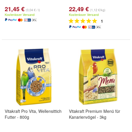
21,45 €
22,49 €
(0,04 € / l)
(1,12 €/kg)
Kostenloser Versand
Kostenloser Versand
1
Vitakraft Pro Vita, Wellensittich
Vitakraft Premium Menü für
Futter - 800g
Kanarienvögel - 3kg