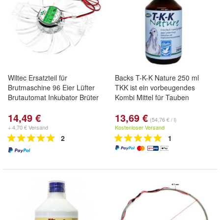
Wiltec Ersatzteil für
Backs T-K-K Nature 250 ml
Brutmaschine 96 Eier Lüfter
TKK ist ein vorbeugendes
Brutautomat Inkubator Brüter
Kombi Mittel für Tauben
14,49 €
13,69 €
(54,76 € / l)
+ 4,70 € Versand
Kostenloser Versand
2
1