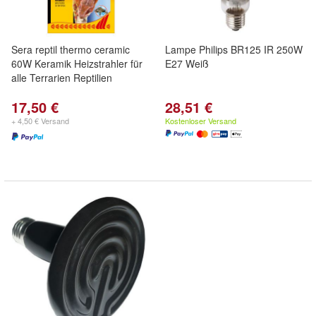
Sera reptil thermo ceramic
Lampe Philips BR125 IR 250W
60W Keramik Heizstrahler für
E27 Weiß
alle Terrarien Reptilien
17,50 €
28,51 €
+ 4,50 € Versand
Kostenloser Versand