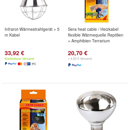
Infrarot-Wärmestrahlgerät + 5
Sera heat cable / Heizkabel
m Kabel
flexible Wärmequelle Reptilien
+ Amphibien Terrarium
33,92 €
20,70 €
Kostenloser Versand
+ 4,50 € Versand