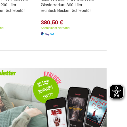
 200 Liter
Glasterrarium 360 Liter
en Schiebetür
rechteck Becken Schiebetür
380,50 €
and
Kostenloser Versand