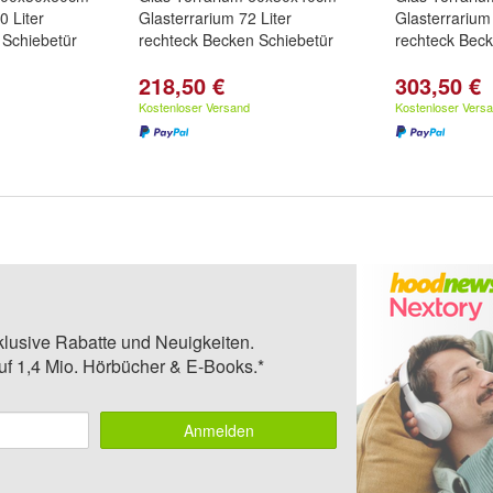
0 Liter
Glasterrarium 72 Liter
Glasterrarium
 Schiebetür
rechteck Becken Schiebetür
rechteck Beck
218,50 €
303,50 €
Kostenloser Versand
Kostenloser Vers
klusive Rabatte und Neuigkeiten.
auf 1,4 Mio. Hörbücher & E-Books.*
Anmelden