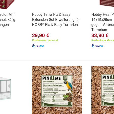
ctor Mini
Hobby Terra Fix & Easy
Hobby Heat P
hutzkäfig
Extension Set Erweiterung für
15x15x25cm -
ungen
HOBBY Fix & Easy Terrarien
gegen Verbr
Terrarium
29,90 €
33,90 €
Kostenloser Versand
Kostenloser Vers