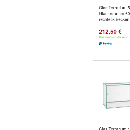
Glas Terrarium
Glasterrarium 60
rechteck Becken
212,50 €
Kostenloser Versand
Glas Terrarium