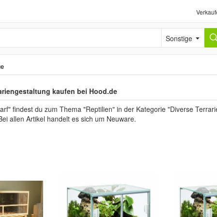
Verkauf
Sonstige
ge
ariengestaltung kaufen bei Hood.de
arf" findest du zum Thema "Reptilien" in der Kategorie "Diverse Terrar
Bei allen Artikel handelt es sich um Neuware.