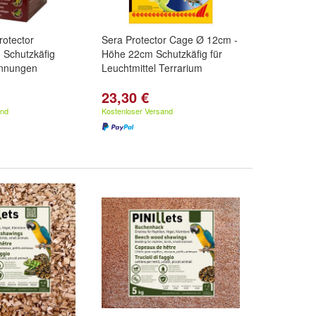
rotector
Sera Protector Cage Ø 12cm -
 Schutzkäfig
Höhe 22cm Schutzkäfig für
ennungen
Leuchtmittel Terrarium
23,30 €
and
Kostenloser Versand