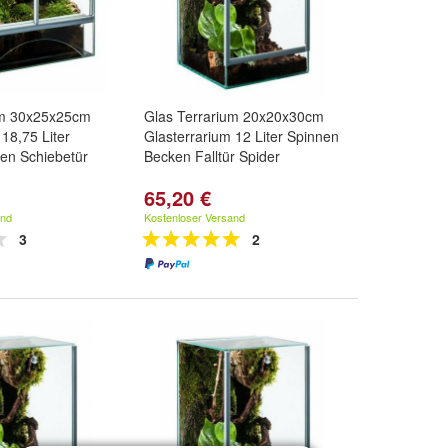
um 30x25x25cm
Glas Terrarium 20x20x30cm
 18,75 Liter
Glasterrarium 12 Liter Spinnen
en Schiebetür
Becken Falltür Spider
65,20 €
and
Kostenloser Versand
3
2