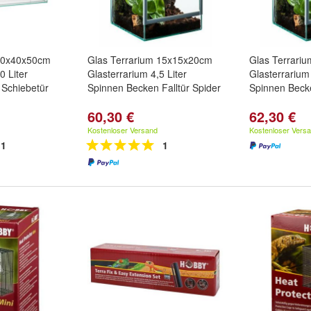
 80x40x50cm
Glas Terrarium 15x15x20cm
Glas Terrari
0 Liter
Glasterrarium 4,5 Liter
Glasterrarium 
 Schiebetür
Spinnen Becken Falltür Spider
Spinnen Becke
60,30 €
62,30 €
Kostenloser Versand
Kostenloser Vers
1
1