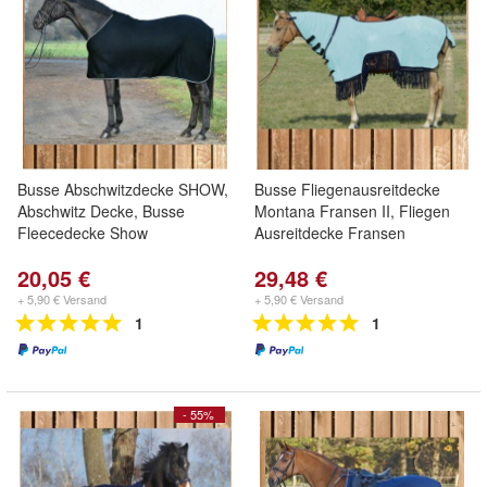
Busse Abschwitzdecke SHOW,
Busse Fliegenausreitdecke
Abschwitz Decke, Busse
Montana Fransen II, Fliegen
Fleecedecke Show
Ausreitdecke Fransen
20,05 €
29,48 €
+ 5,90 € Versand
+ 5,90 € Versand
1
1
- 55%