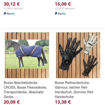
30,12 €
15,09 €
+ 5,90 € Versand
+ 5,90 € Versand
Busse Abschwitzdecke
Busse Reithandschuhe
CROSS, Busse Fleecedecke,
Glamour, leichter Reit-
Transportdecke, Abschwitz
Handschuh, Sommer Reit
Decke
Handschuhe
20,09 €
13,38 €