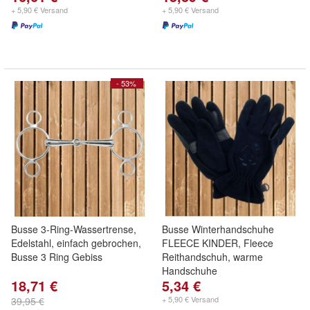
+ 5,90 € Versand
+ 5,90 € Versand
- 53%
Busse 3-Ring-Wassertrense,
Busse Winterhandschuhe
Edelstahl, einfach gebrochen,
FLEECE KINDER, Fleece
Busse 3 Ring Gebiss
Reithandschuh, warme
Handschuhe
18,71 €
5,34 €
+ 5,90 € Versand
39,95 €