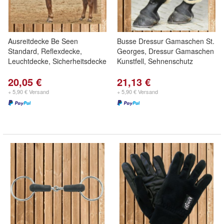
Ausreitdecke Be Seen
Busse Dressur Gamaschen St.
Standard, Reflexdecke,
Georges, Dressur Gamaschen
Leuchtdecke, Sicherheitsdecke
Kunstfell, Sehnenschutz
20,05 €
21,13 €
+ 5,90 € Versand
+ 5,90 € Versand