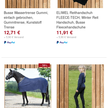
Busse Wassertrense Gummi,
ELIWEL Reithandschuh
einfach gebrochen,
FLEECE-TECH, Winter Reit
Gummitrense, Kunststoff
Handschuh, Busse
Trense
Fleecehandschuhe
12,71 €
11,91 €
+ 5,90 € Versand
+ 5,90 € Versand
- 58%