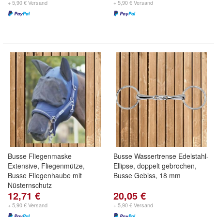
+ 5,90 € Versand
+ 5,90 € Versand
Busse Fliegenmaske
Busse Wassertrense Edelstahl-
Extensive, Fliegenmütze,
Ellipse, doppelt gebrochen,
Busse Fliegenhaube mit
Busse Gebiss, 18 mm
Nüsternschutz
12,71 €
20,05 €
+ 5,90 € Versand
+ 5,90 € Versand