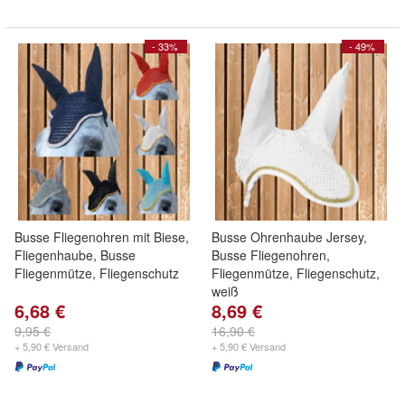
- 33%
- 49%
Busse Fliegenohren mit Biese,
Busse Ohrenhaube Jersey,
Fliegenhaube, Busse
Busse Fliegenohren,
Fliegenmütze, Fliegenschutz
Fliegenmütze, Fliegenschutz,
weiß
6,68 €
8,69 €
9,95 €
16,90 €
+ 5,90 € Versand
+ 5,90 € Versand