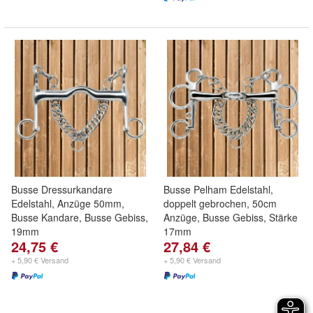
Busse Dressurkandare
Busse Pelham Edelstahl,
Edelstahl, Anzüge 50mm,
doppelt gebrochen, 50cm
Busse Kandare, Busse Gebiss,
Anzüge, Busse Gebiss, Stärke
19mm
17mm
24,75 €
27,84 €
+ 5,90 € Versand
+ 5,90 € Versand