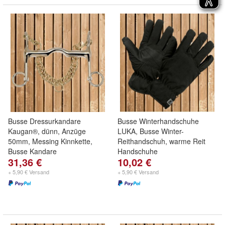
Busse Dressurkandare
Busse Winterhandschuhe
Kaugan®, dünn, Anzüge
LUKA, Busse Winter-
50mm, Messing Kinnkette,
Reithandschuh, warme Reit
Busse Kandare
Handschuhe
31,36 €
10,02 €
+ 5,90 € Versand
+ 5,90 € Versand