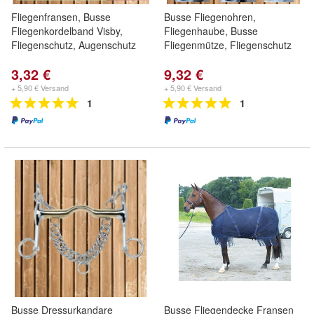
Fliegenfransen, Busse
Busse Fliegenohren,
Fliegenkordelband Visby,
Fliegenhaube, Busse
Fliegenschutz, Augenschutz
Fliegenmütze, Fliegenschutz
3,32 €
9,32 €
+ 5,90 € Versand
+ 5,90 € Versand
1
1
Busse Dressurkandare
Busse Fliegendecke Fransen