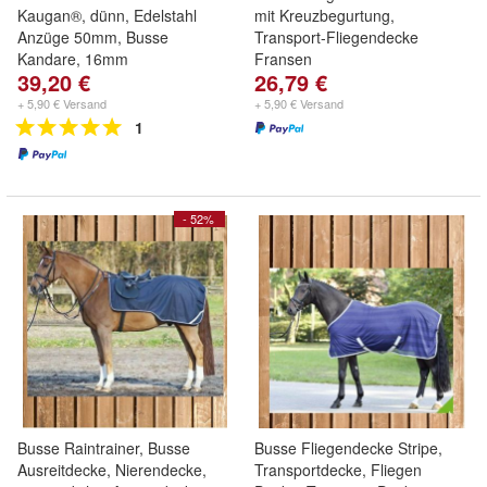
Kaugan®, dünn, Edelstahl
mit Kreuzbegurtung,
Anzüge 50mm, Busse
Transport-Fliegendecke
Kandare, 16mm
Fransen
39,20 €
26,79 €
+ 5,90 € Versand
+ 5,90 € Versand
1
- 52%
Busse Raintrainer, Busse
Busse Fliegendecke Stripe,
Ausreitdecke, Nierendecke,
Transportdecke, Fliegen