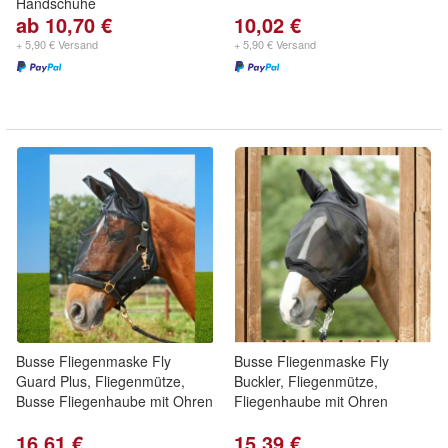
Handschuhe
ab 10,70 €
10,02 €
+ 5,90 € Versand
+ 5,90 € Versand
Busse Fliegenmaske Fly
Busse Fliegenmaske Fly
Guard Plus, Fliegenmütze,
Buckler, Fliegenmütze,
Busse Fliegenhaube mit Ohren
Fliegenhaube mit Ohren
16,61 €
15,39 €