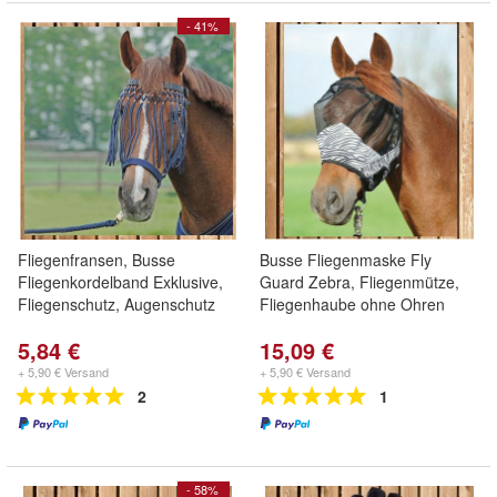
- 41%
Fliegenfransen, Busse
Busse Fliegenmaske Fly
Fliegenkordelband Exklusive,
Guard Zebra, Fliegenmütze,
Fliegenschutz, Augenschutz
Fliegenhaube ohne Ohren
5,84 €
15,09 €
+ 5,90 € Versand
+ 5,90 € Versand
2
1
- 58%