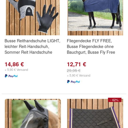
Busse Reithandschuhe LIGHT,
Fliegendecke FLY FREE,
leichter Reit-Handschuh,
Busse Fliegendecke ohne
Sommer Reit Handschuhe
Bauchgurt, Busse Fly Free
14,86 €
12,71 €
+ 5,90 € Versand
29,95 €
+ 5,90 € Versand
- 62%