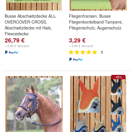
Busse Abschwitzdecke ALL-
Fliegenfransen, Busse
OVERCOVER-CROSS,
Fliegenkordelband Tampere,
Abschwitzdecke mit Hals,
Fliegenschutz, Augenschutz
Fleecedecke
26,79 €
3,29 €
+ 5,90 € Versand
+ 5,90 € Versand
1
- 45%