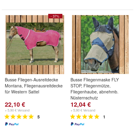
- 37%
Busse Fliegen-Ausreitdecke
Busse Fliegenmaske FLY
Montana, Fliegenausreitdecke
STOP, Fliegenmütze,
für Western Sattel
Fliegenhaube, abnehmb.
Nüsternschutz
22,10 €
12,04 €
+ 5,90 € Versand
+ 5,90 € Versand
5
1