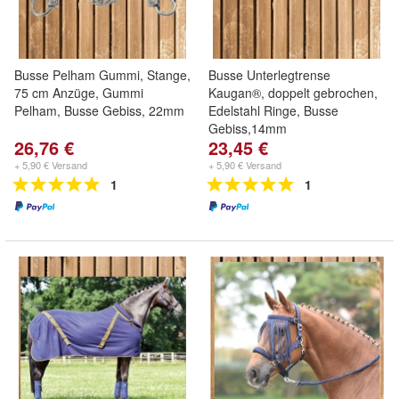
Busse Pelham Gummi, Stange,
Busse Unterlegtrense
75 cm Anzüge, Gummi
Kaugan®, doppelt gebrochen,
Pelham, Busse Gebiss, 22mm
Edelstahl Ringe, Busse
Gebiss,14mm
26,76 €
23,45 €
+ 5,90 € Versand
+ 5,90 € Versand
1
1