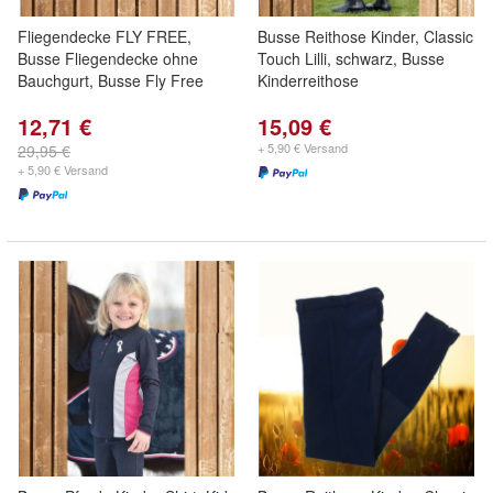
Fliegendecke FLY FREE,
Busse Reithose Kinder, Classic
Busse Fliegendecke ohne
Touch Lilli, schwarz, Busse
Bauchgurt, Busse Fly Free
Kinderreithose
12,71 €
15,09 €
+ 5,90 € Versand
29,95 €
+ 5,90 € Versand