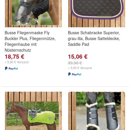
Busse Fliegenmaske Fly
Busse Schabracke Superior,
Buckler Plus, Fliegenmütze,
grau-lila, Busse Satteldecke,
Fliegenhaube mit
Saddle Pad
Nüsternschutz
18,75 €
15,06 €
+ 5,90 € Versand
39,90 €
+ 5,90 € Versand