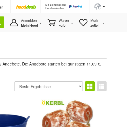
Mit Sicherheit bei
en
Hood einkaufen
Anmelden
Waren-
Merk-
Mein Hood
korb
zettel
32 Angebote. Die Angebote starten bei günstigen 11,69 €.