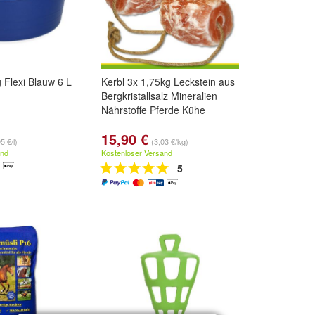
Flexi Blauw 6 L
Kerbl 3x 1,75kg Leckstein aus
Bergkristallsalz Mineralien
Nährstoffe Pferde Kühe
15,90 €
5 €/l)
(3,03 €/kg)
and
Kostenloser Versand
5