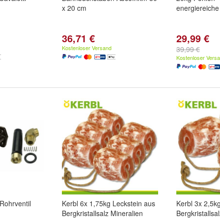
x 20 cm
energiereiche
36,71 €
29,99 €
Kostenloser Versand
39,99 €
Kostenloser Vers
Rohrventil
Kerbl 6x 1,75kg Leckstein aus
Kerbl 3x 2,5k
Bergkristallsalz Mineralien
Bergkristallsa