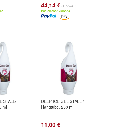
44,14 €
(1,77 €/kg)
and
Kostenloser Versand
L STALL/
DEEP ICE GEL STALL /
0 ml
Hangtube, 250 ml
11,00 €