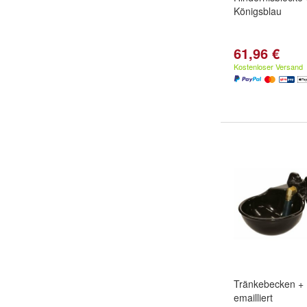
Königsblau
61,96 €
Kostenloser Versand
Tränkebecken + 
emailliert