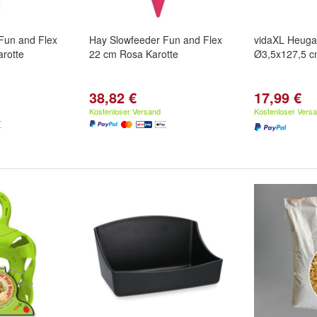
Fun and Flex
Hay Slowfeeder Fun and Flex
vidaXL Heugab
rotte
22 cm Rosa Karotte
Ø3,5x127,5 c
38,82 €
17,99 €
Kostenloser Versand
Kostenloser Vers