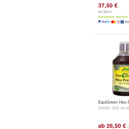
37,50 €
47,50 €
Kostenloser Versand
EquiGreen Heu P
Größe:
500 ml
u
ab 26,50 €
(