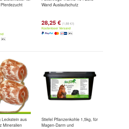
 Pferdezucht
Wand Auslaufschutz
28,25 €
(1,88 €/l)
Kostenloser Versand
and
g Leckstein aus
Stiefel Pflanzenkohle 1,5kg, für
lz Mineralien
Magen-Darm und