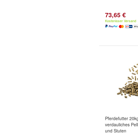
73,65 €
Kostenloser Versand
Pferdefutter 20kg
verdauliches Pell
und Stuten