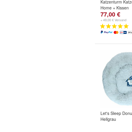
Katzenturm Kat
Home + Kissen
77,00 €
+ 49,00 € Versand
Let's Sleep Don
Hellgrau