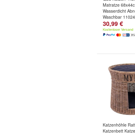
Matratze 68x44
Wasserdicht Ab
Waschbar 11024
30,99 €
Kostenloser Versand
Katzenhöhle Rat
Katzenbett Katz