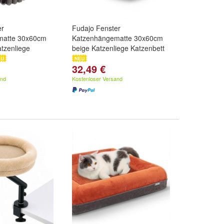
er
Fudajo Fenster
matte 30x60cm
Katzenhängematte 30x60cm
tzenliege
beige Katzenliege Katzenbett
32,49 €
and
Kostenloser Versand