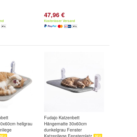
47,96 €
and
Kostenloser Versand
bett
Fudajo Katzenbett
0x60cm hellgrau
Hängematte 30x60cm
nliege
dunkelgrau Fenster
Katzenliege Fensterplatz