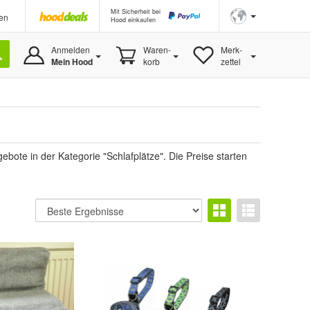
Mit Sicherheit bei
en
Hood einkaufen
Anmelden
Waren-
Merk-
Mein Hood
korb
zettel
ote in der Kategorie "Schlafplätze". Die Preise starten