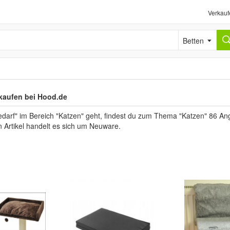
Verkauf
Betten
 kaufen bei Hood.de
arf" im Bereich "Katzen" geht, findest du zum Thema "Katzen" 86 Angeb
en Artikel handelt es sich um Neuware.