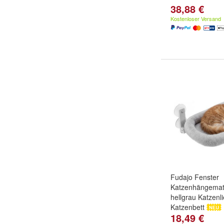
38,88 €
Kostenloser Versand
Fudajo Fenster
Katzenhängemat
hellgrau Katzenl
Katzenbett
18,49 €