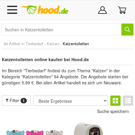
94 Artikel in
Tierbedarf
›
Katzen
›
Katzentoiletten
Katzentoiletten online kaufen bei Hood.de
Im Bereich "Tierbedarf" findest du zum Thema "Katzen" in der
Kategorie "Katzentoiletten" 94 Angebote. Die Angebote starten bei
günstigen 5,99 €. Bei allen Artikel handelt es sich um Neuware.
Filter
1
Suche speichern