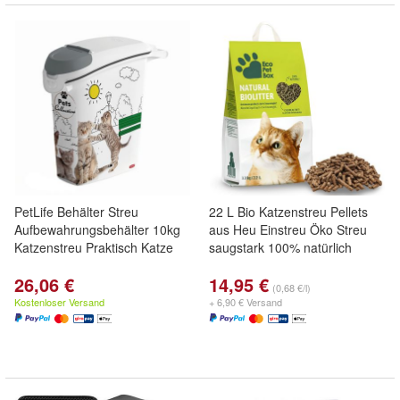
PetLife Behälter Streu
22 L Bio Katzenstreu Pellets
Aufbewahrungsbehälter 10kg
aus Heu Einstreu Öko Streu
Katzenstreu Praktisch Katze
saugstark 100% natürlich
26,06 €
14,95 €
(0,68 €/l)
Kostenloser Versand
+ 6,90 € Versand