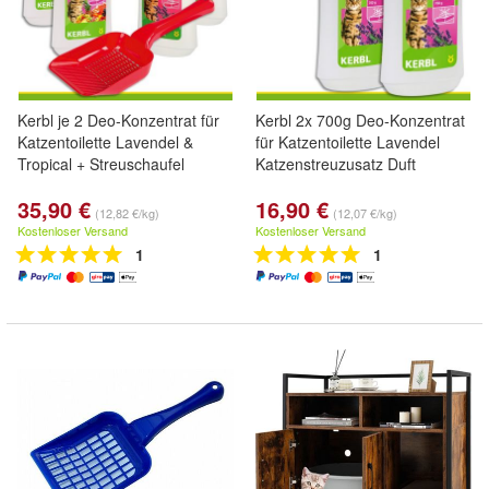
Kerbl je 2 Deo-Konzentrat für
Kerbl 2x 700g Deo-Konzentrat
Katzentoilette Lavendel &
für Katzentoilette Lavendel
Tropical + Streuschaufel
Katzenstreuzusatz Duft
35,90 €
16,90 €
(12,82 €/kg)
(12,07 €/kg)
Kostenloser Versand
Kostenloser Versand
1
1