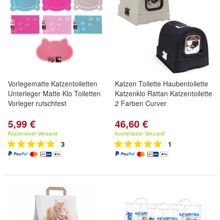
Vorlegematte Katzentoiletten
Katzen Toilette Haubentoilette
Unterleger Matte Klo Toiletten
Katzenklo Rattan Katzentoilette
Vorleger rutschfest
2 Farben Curver
5,99 €
46,60 €
Kostenloser Versand
Kostenloser Versand
3
1