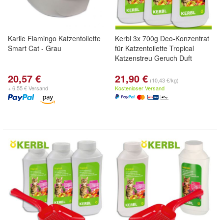
Karlie Flamingo Katzentoilette
Kerbl 3x 700g Deo-Konzentrat
Smart Cat - Grau
für Katzentoilette Tropical
Katzenstreu Geruch Duft
20,57 €
21,90 €
(10,43 €/kg)
+ 6,55 € Versand
Kostenloser Versand