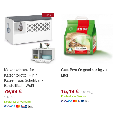
- 32%
Katzenschrank für
Cats Best Original 4,3 kg - 10
Katzentoilette, 4 in 1
Liter
Katzenhaus Schuhbank
Beistelltisch, Weiß
79,99 €
15,49 €
(3,60 €/kg)
Kostenloser Versand
116,99 €
Kostenloser Versand