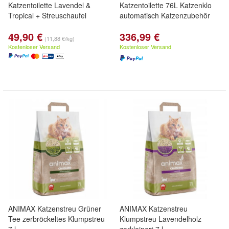
Katzentoilette Lavendel &
Katzentoilette 76L Katzenklo
Tropical + Streuschaufel
automatisch Katzenzubehör
49,90 €
336,99 €
(11,88 €/kg)
Kostenloser Versand
Kostenloser Versand
ANIMAX Katzenstreu Grüner
ANIMAX Katzenstreu
Tee zerbröckeltes Klumpstreu
Klumpstreu Lavendelholz