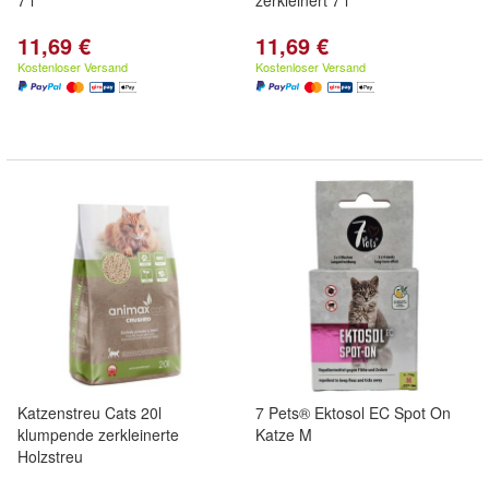
7 l
zerkleinert 7 l
11,69 €
11,69 €
Kostenloser Versand
Kostenloser Versand
Katzenstreu Cats 20l
7 Pets® Ektosol EC Spot On
klumpende zerkleinerte
Katze M
Holzstreu