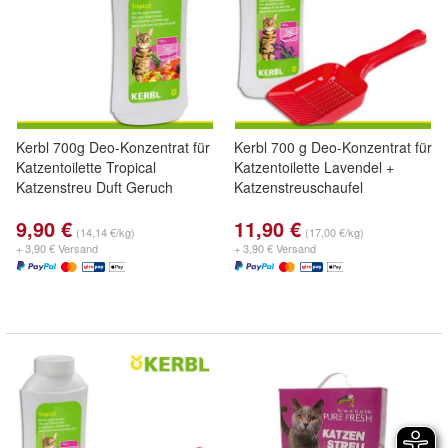
Kerbl 700g Deo-Konzentrat für
Kerbl 700 g Deo-Konzentrat für
Katzentoilette Tropical
Katzentoilette Lavendel +
Katzenstreu Duft Geruch
Katzenstreuschaufel
9,90 €
11,90 €
(14,14 €/kg)
(17,00 €/kg)
+ 3,90 € Versand
+ 3,90 € Versand