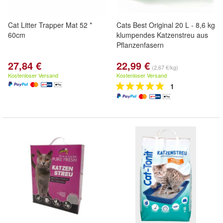
Cat Litter Trapper Mat 52 *
Cats Best Original 20 L - 8,6 kg
60cm
klumpendes Katzenstreu aus
Pflanzenfasern
27,84 €
22,99 €
(2,67 €/kg)
Kostenloser Versand
Kostenloser Versand
1