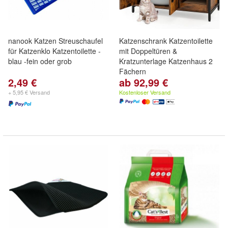
nanook Katzen Streuschaufel
Katzenschrank Katzentoilette
für Katzenklo Katzentoilette -
mit Doppeltüren &
blau -fein oder grob
Kratzunterlage Katzenhaus 2
Fächern
2,49 €
ab 92,99 €
+ 5,95 € Versand
Kostenloser Versand