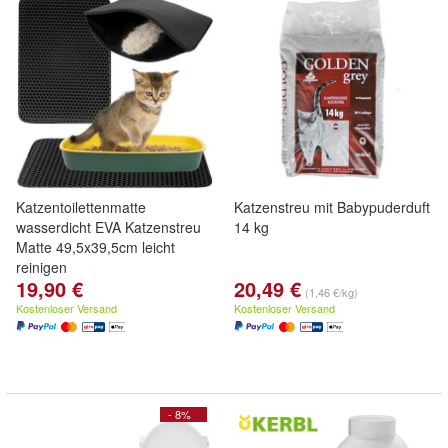
Katzentoilettenmatte
Katzenstreu mit Babypuderduft
wasserdicht EVA Katzenstreu
14 kg
Matte 49,5x39,5cm leicht
reinigen
19,90 €
20,49 €
(1,46 €/kg)
Kostenloser Versand
Kostenloser Versand
- 8%