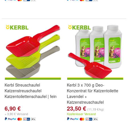
Kerbl Streuschaufel
Kerbl 3 x 700 g Deo-
Katzenstreuschaufel
Konzentrat für Katzentoilette
Katzentoilettenschaufel | fein
Lavendel +
Katzenstreuschaufel
6,90 €
23,50 €
(11,19 €/kg)
+ 3,90 € Versand
Kostenloser Versand