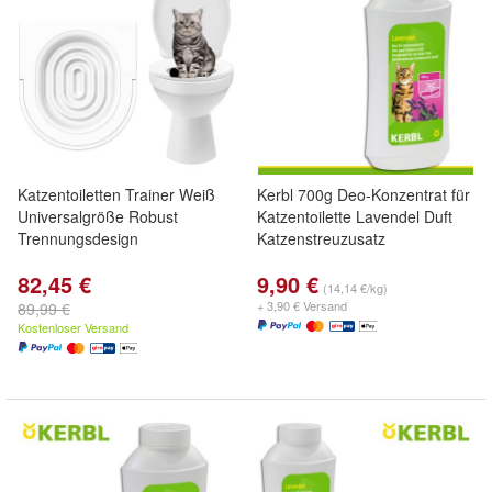
Katzentoiletten Trainer Weiß
Kerbl 700g Deo-Konzentrat für
Universalgröße Robust
Katzentoilette Lavendel Duft
Trennungsdesign
Katzenstreuzusatz
82,45 €
9,90 €
(14,14 €/kg)
+ 3,90 € Versand
89,99 €
Kostenloser Versand