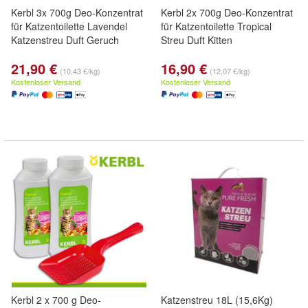
Kerbl 3x 700g Deo-Konzentrat
Kerbl 2x 700g Deo-Konzentrat
für Katzentoilette Lavendel
für Katzentoilette Tropical
Katzenstreu Duft Geruch
Streu Duft Kitten
21,90 €
16,90 €
(10,43 €/kg)
(12,07 €/kg)
Kostenloser Versand
Kostenloser Versand
Kerbl 2 x 700 g Deo-
Katzenstreu 18L (15,6Kg)