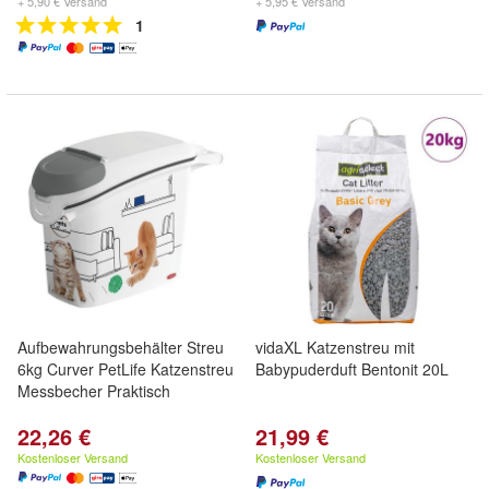
+ 5,90 € Versand
+ 5,95 € Versand
1
Aufbewahrungsbehälter Streu
vidaXL Katzenstreu mit
6kg Curver PetLife Katzenstreu
Babypuderduft Bentonit 20L
Messbecher Praktisch
22,26 €
21,99 €
Kostenloser Versand
Kostenloser Versand