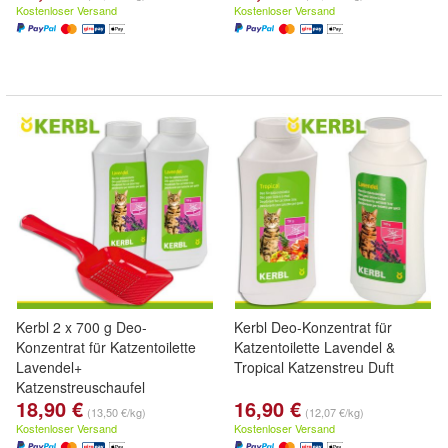
Kostenloser Versand
Kostenloser Versand
Kerbl 2 x 700 g Deo-
Kerbl Deo-Konzentrat für
Konzentrat für Katzentoilette
Katzentoilette Lavendel &
Lavendel+
Tropical Katzenstreu Duft
Katzenstreuschaufel
18,90 €
16,90 €
(13,50 €/kg)
(12,07 €/kg)
Kostenloser Versand
Kostenloser Versand