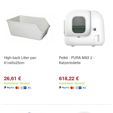
High-back Litter pan
Petkit - PURA MAX 2 -
61x45x25cm
Katzentoilette
26,61 €
618,22 €
Kostenloser Versand
Kostenloser Versand