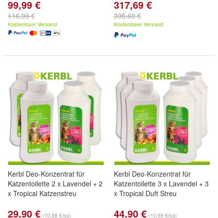
99,99 €
317,69 €
116,99 €
395,69 €
Kostenloser Versand
Kostenloser Versand
Kerbl Deo-Konzentrat für
Kerbl Deo-Konzentrat für
Katzentoilette 2 x Lavendel + 2
Katzentoilette 3 x Lavendel + 3
x Tropical Katzenstreu
x Tropical Duft Streu
29,90 €
44,90 €
(10,68 €/kg)
(10,69 €/kg)