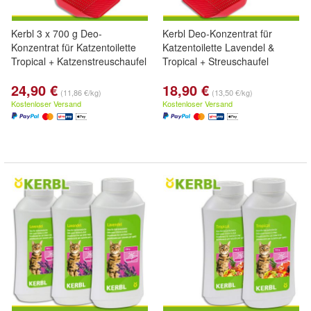
Kerbl 3 x 700 g Deo-
Kerbl Deo-Konzentrat für
Konzentrat für Katzentoilette
Katzentoilette Lavendel &
Tropical + Katzenstreuschaufel
Tropical + Streuschaufel
24,90 €
18,90 €
(11,86 €/kg)
(13,50 €/kg)
Kostenloser Versand
Kostenloser Versand