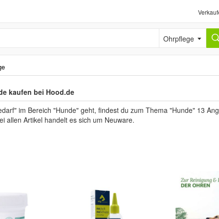
Verkauf
Ohrpflege
ge
de kaufen bei Hood.de
darf" im Bereich "Hunde" geht, findest du zum Thema "Hunde" 13 Angeb
ei allen Artikel handelt es sich um Neuware.