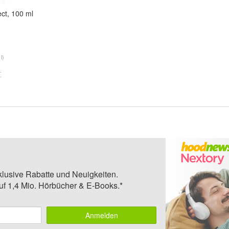
ct, 100 ml
l)
klusive Rabatte und Neuigkeiten.
auf 1,4 Mio. Hörbücher & E-Books.*
Anmelden