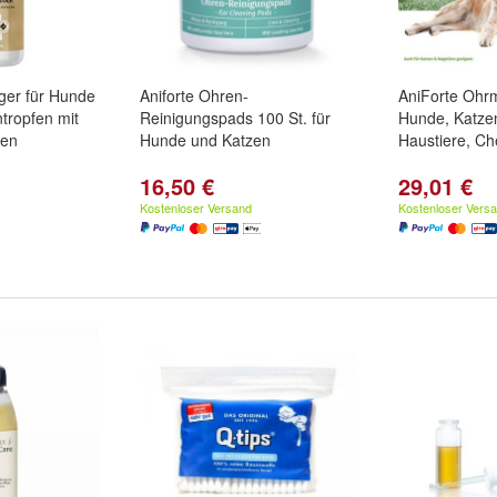
ger für Hunde
Aniforte Ohren-
AniForte Ohrm
tropfen mit
Reinigungspads 100 St. für
Hunde, Katze
ten
Hunde und Katzen
Haustiere, Ch
16,50 €
29,01 €
Kostenloser Versand
Kostenloser Vers