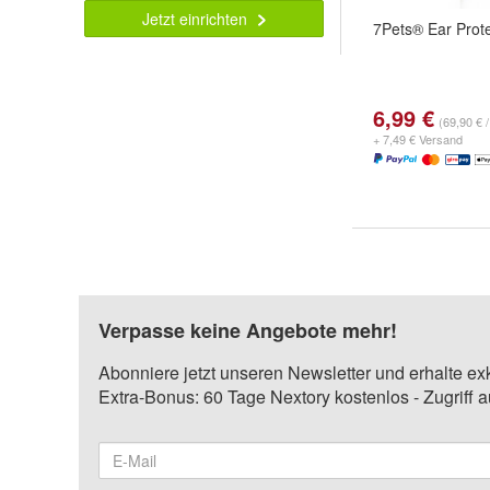
Jetzt einrichten
7Pets® Ear Prote
6,99 €
(69,90 € / 
+ 7,49 € Versand
Verpasse keine Angebote mehr!
Abonniere jetzt unseren Newsletter und erhalte ex
Extra-Bonus: 60 Tage Nextory kostenlos - Zugriff 