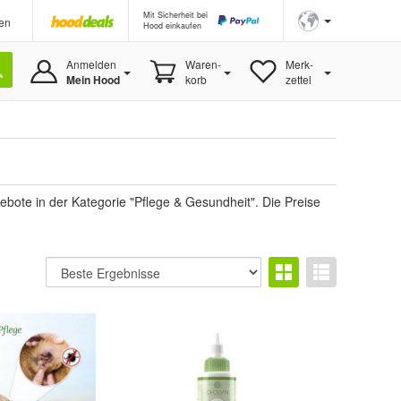
Mit Sicherheit bei
en
Hood einkaufen
Anmelden
Waren-
Merk-
Mein Hood
korb
zettel
ote in der Kategorie "Pflege & Gesundheit". Die Preise