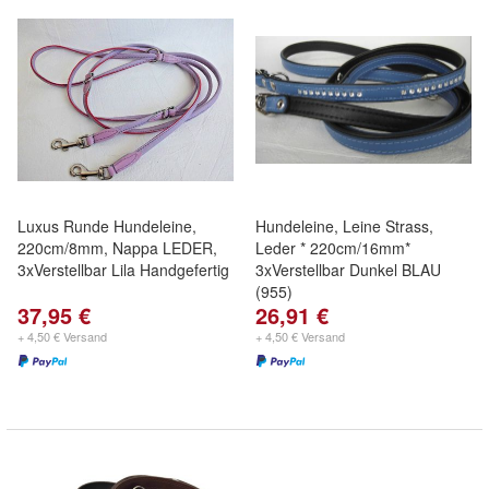
Luxus Runde Hundeleine,
Hundeleine, Leine Strass,
220cm/8mm, Nappa LEDER,
Leder * 220cm/16mm*
3xVerstellbar Lila Handgefertig
3xVerstellbar Dunkel BLAU
(955)
37,95 €
26,91 €
+ 4,50 € Versand
+ 4,50 € Versand