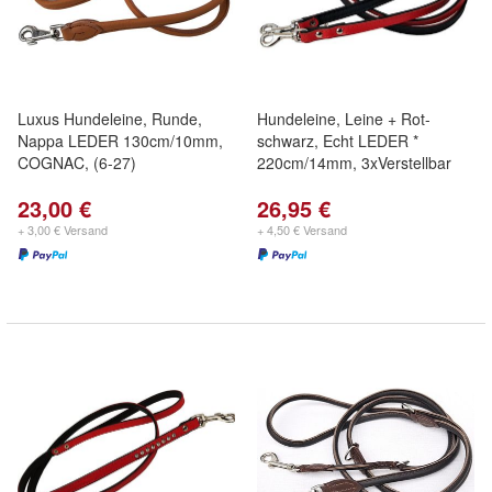
Luxus Hundeleine, Runde,
Hundeleine, Leine + Rot-
Nappa LEDER 130cm/10mm,
schwarz, Echt LEDER *
COGNAC, (6-27)
220cm/14mm, 3xVerstellbar
23,00 €
26,95 €
+ 3,00 € Versand
+ 4,50 € Versand