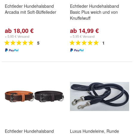
Echtleder Hundehalsband
Echtleder Hundehalsband
Arcadia mit Soft-Büffelleder
Basic Plus weich und von
Knuffelwuff
ab 18,00 €
ab 14,99 €
+ 5,95 € Versand
+ 5,95 € Versand
5
1
Echtleder Hundehalsband
Luxus Hundeleine, Runde