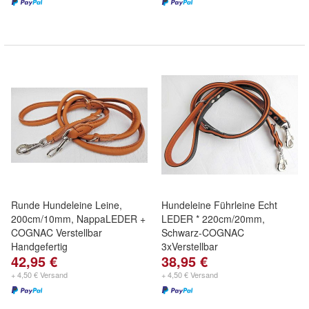
Runde Hundeleine Leine,
Hundeleine Führleine Echt
200cm/10mm, NappaLEDER +
LEDER * 220cm/20mm,
COGNAC Verstellbar
Schwarz-COGNAC
Handgefertig
3xVerstellbar
42,95 €
38,95 €
+ 4,50 € Versand
+ 4,50 € Versand