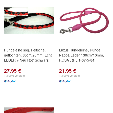
Hundeleine sog. Peitsche,
Luxus Hundeleine, Runde,
geflochten, 85cm/20mm, Echt
Nappa Leder 130cm/10mm,
LEDER + Neu Rot/ Schwarz
ROSA , (PL.1-07-5-84)
27,95 €
21,95 €
+ 3,00 € Versand
+ 3,00 € Versand