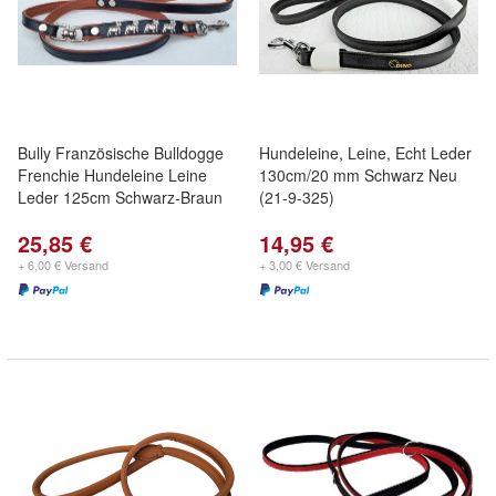
Bully Französische Bulldogge
Hundeleine, Leine, Echt Leder
Frenchie Hundeleine Leine
130cm/20 mm Schwarz Neu
Leder 125cm Schwarz-Braun
(21-9-325)
25,85 €
14,95 €
+ 6,00 € Versand
+ 3,00 € Versand