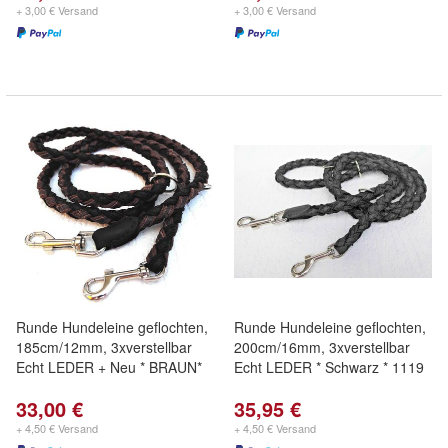
+ 3,00 € Versand
+ 3,00 € Versand
Runde Hundeleine geflochten,
Runde Hundeleine geflochten,
185cm/12mm, 3xverstellbar
200cm/16mm, 3xverstellbar
Echt LEDER + Neu * BRAUN*
Echt LEDER * Schwarz * 1119
33,00 €
35,95 €
+ 4,50 € Versand
+ 4,50 € Versand