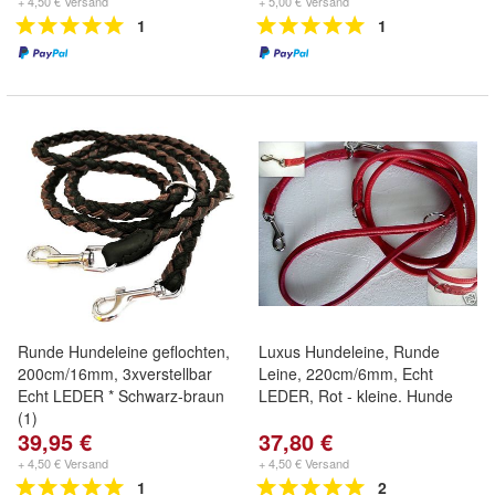
+ 4,50 € Versand
+ 5,00 € Versand
1
1
Runde Hundeleine geflochten,
Luxus Hundeleine, Runde
200cm/16mm, 3xverstellbar
Leine, 220cm/6mm, Echt
Echt LEDER * Schwarz-braun
LEDER, Rot - kleine. Hunde
(1)
39,95 €
37,80 €
+ 4,50 € Versand
+ 4,50 € Versand
1
2