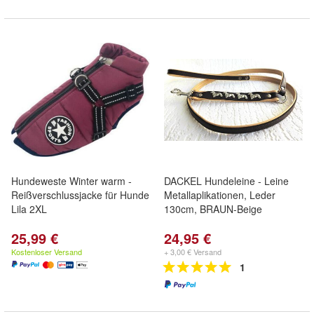
Hundeweste Winter warm -
DACKEL Hundeleine - Leine
Reißverschlussjacke für Hunde
Metallaplikationen, Leder
Lila 2XL
130cm, BRAUN-Beige
25,99 €
24,95 €
Kostenloser Versand
+ 3,00 € Versand
1