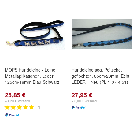
MOPS Hundeleine - Leine
Hundeleine sog. Peitsche,
Metallaplikationen, Leder
geflochten, 85cm/20mm, Echt
125cm/16mm Blau-Schwarz
LEDER + Neu (PL.1-07-4,51)
25,85 €
27,95 €
+ 4,50 € Versand
+ 3,00 € Versand
1