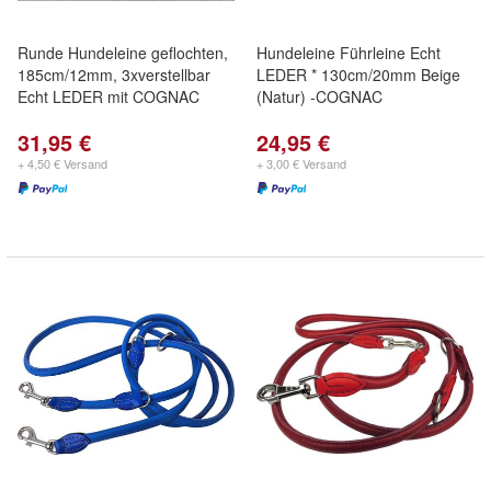
Runde Hundeleine geflochten,
Hundeleine Führleine Echt
185cm/12mm, 3xverstellbar
LEDER * 130cm/20mm Beige
Echt LEDER mit COGNAC
(Natur) -COGNAC
31,95 €
24,95 €
+ 4,50 € Versand
+ 3,00 € Versand