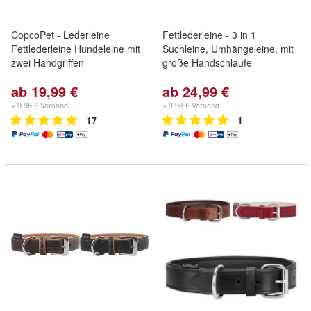
CopcoPet - Lederleine
Fettlederleine - 3 in 1
Fettlederleine Hundeleine mit
Suchleine, Umhängeleine, mit
zwei Handgriffen
große Handschlaufe
ab 19,99 €
ab 24,99 €
+ 9,98 € Versand
+ 9,98 € Versand
17
1