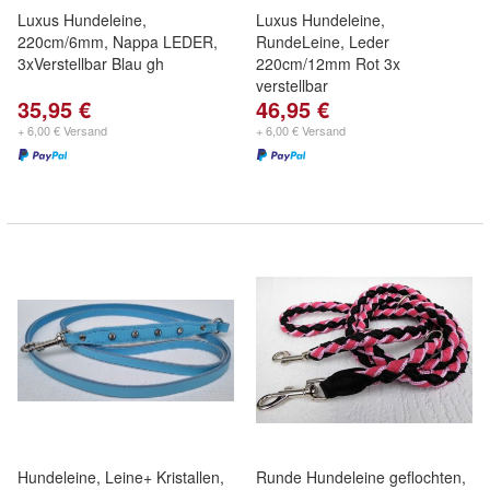
Luxus Hundeleine,
Luxus Hundeleine,
220cm/6mm, Nappa LEDER,
RundeLeine, Leder
3xVerstellbar Blau gh
220cm/12mm Rot 3x
verstellbar
35,95 €
46,95 €
+ 6,00 € Versand
+ 6,00 € Versand
Hundeleine, Leine+ Kristallen,
Runde Hundeleine geflochten,