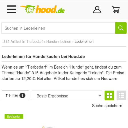
315 Artikel in
Tierbedarf
›
Hunde
›
Leinen
›
Lederleinen
Lederleinen für Hunde kaufen bei Hood.de
Wenn es um "Tierbedarf" im Bereich "Hunde" geht, findest du zum
Thema "Hunde" 315 Angebote in der Kategorie "Leinen". Die Preise
starten ab 12,20 €. Bei allen Artikel handelt es sich um Neuware.
Filter
1
Suche speichern
Bestseller