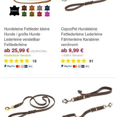
Hundeleine Fettleder kleine
CopcoPet Hundeleine
Hunde / große Hunde
Fettlederleine Lederleine
Lederleine verstellbar
Fährtenleine Karabiner
Fettlederleine
verchromt
ab 25,99 €
ab 9,99 €
(25,99 €/Stk)
Kostenloser Versand
+ 9,98 € Versand
18
91