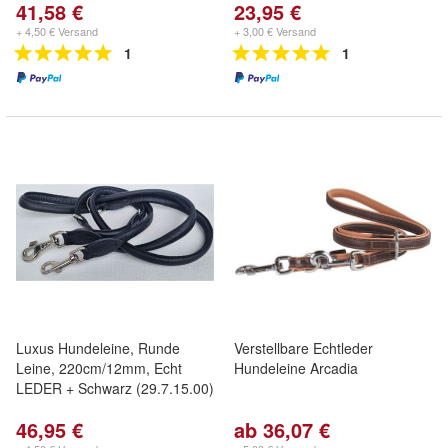
41,58 €
23,95 €
+ 4,50 € Versand
+ 3,00 € Versand
1
1
Luxus Hundeleine, Runde
Verstellbare Echtleder
Leine, 220cm/12mm, Echt
Hundeleine Arcadia
LEDER + Schwarz (29.7.15.00)
46,95 €
ab 36,07 €