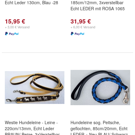
Echt Leder 130cm, Blau -28
185cm/12mm, 3xverstellbar
Echt LEDER mit ROSA 1065
15,95 €
31,95 €
+ 3,00 € Versand
+ 6,00 € Versand
Westie Hundeleine - Leine -
Hundeleine sog. Peitsche,
220cm/13mm, Echt Leder
geflochten, 85cm/20mm, Echt
BRAUN/ Beige, 3xVerstellbar
LEDER + Neu BLAU/ Schwarz