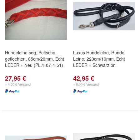
Hundeleine sog. Peitsche,
Luxus Hundeleine, Runde
geflochten, 85cm/20mm, Echt
Leine, 220cm/10mm, Echt
LEDER + Neu (PL.1-07-4-51)
LEDER + Schwarz bn
27,95 €
42,95 €
+ 4,50 € Versand
+ 6,00 € Versand