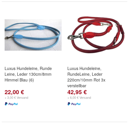
Luxus Hundeleine, Runde
Luxus Hundeleine,
Leine, Leder 130cm/8mm
RundeLeine, Leder
Himmel Blau (6)
220cm/10mm Rot 3x
verstellbar
22,00 €
42,95 €
+ 3,00 € Versand
+ 6,00 € Versand