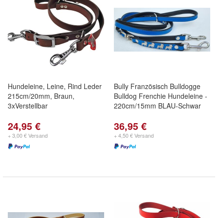
Hundeleine, Leine, Rind Leder
Bully Französisch Bulldogge
215cm/20mm, Braun,
Bulldog Frenchie Hundeleine -
3xVerstellbar
220cm/15mm BLAU-Schwar
24,95 €
36,95 €
+ 3,00 € Versand
+ 4,50 € Versand