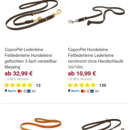
CopcoPet Lederleine
CopcoPet Hundeleine
Fettlederleine Hundeleine
Fettlederleine Lederleine
geflochten 3-fach verstellbar
verchromt ohne Handschlaufe
Messing
1m/10m
ab 32,99 €
ab 10,99 €
+ 9,98 € Versand
+ 9,98 € Versand
13
130