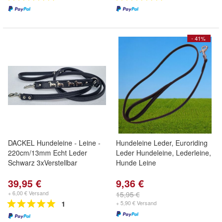
- 41%
DACKEL Hundeleine - Leine -
Hundeleine Leder, Euroriding
220cm/13mm Echt Leder
Leder Hundeleine, Lederleine,
Schwarz 3xVerstellbar
Hunde Leine
39,95 €
9,36 €
+ 6,00 € Versand
15,95 €
1
+ 5,90 € Versand