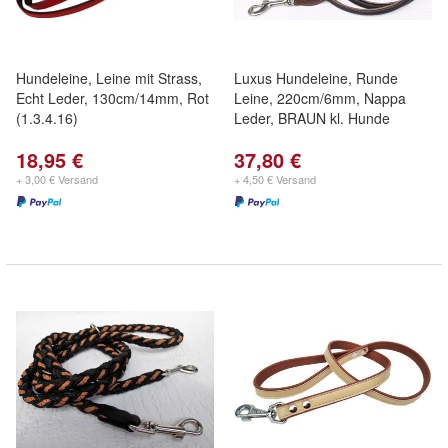
Hundeleine, Leine mit Strass,
Luxus Hundeleine, Runde
Echt Leder, 130cm/14mm, Rot
Leine, 220cm/6mm, Nappa
(1.3.4.16)
Leder, BRAUN kl. Hunde
18,95 €
37,80 €
+ 3,00 € Versand
+ 4,50 € Versand