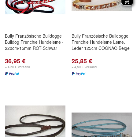
Bully Französische Bulldogge
Bully Französische Bulldogge
Bulldog Frenchie Hundeleine -
Frenchie Hundeleine Leine,
220cm/15mm ROT-Schwar
Leder 125cm COGNAC-Beige
36,95 €
25,85 €
+ 4,50 € Versand
+ 4,50 € Versand