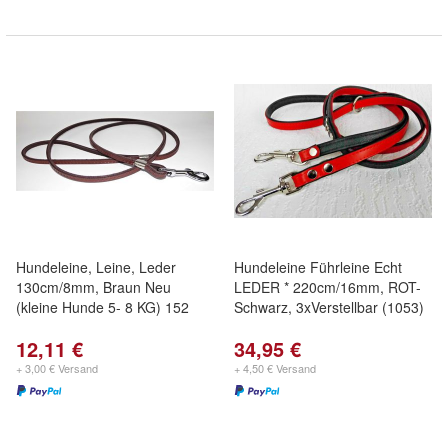
Hundeleine, Leine, Leder
Hundeleine Führleine Echt
130cm/8mm, Braun Neu
LEDER * 220cm/16mm, ROT-
(kleine Hunde 5- 8 KG) 152
Schwarz, 3xVerstellbar (1053)
12,11 €
34,95 €
+ 3,00 € Versand
+ 4,50 € Versand