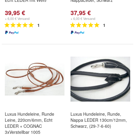
Echt LEDER mit Weiß
NappaLeder, Schwarz
39,95 €
37,95 €
+ 6,00 € Versand
+ 6,00 € Versand
1
1
Luxus Hundeleine, Runde
Luxus Hundeleine, Runde,
Leine, 220cm/6mm, Echt
Nappa LEDER 130cm/12mm,
LEDER + COGNAC
Schwarz, (29-7-6-60)
3xVerstellbar 1005