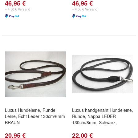
46,95 €
46,95 €
+ 4,50 € Versand
+ 4,50 € Versand
Luxus Hundeleine, Runde
Luxus handgenäht Hundeleine,
Leine, Echt Leder 130cm/6mm
Runde, Nappa LEDER
BRAUN
130cm/8mm, Schwarz,
20,95 €
22,00 €