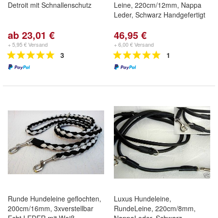
Detroit mit Schnallenschutz
Leine, 220cm/12mm, Nappa
Leder, Schwarz Handgefertigt
ab 23,01 €
46,95 €
+ 5,95 € Versand
+ 6,00 € Versand
3
1
Runde Hundeleine geflochten,
Luxus Hundeleine,
200cm/16mm, 3xverstellbar
RundeLeine, 220cm/8mm,