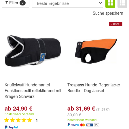
Filter
2
Suche speichern
- 60%
Knuffelwuff Hundemantel
Trespass Hunde Regenjacke
Funktionstextil reflektierend mit
Beedle - Dog Jacket
Kragen Schwarz
ab 24,90 €
ab 31,69 €
(31,69 €/)
Kostenloser Versand
80,00 €
1
Kostenloser Versand