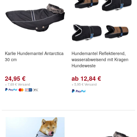
Karlie Hundemantel Antarctica
Hundemantel Reflektierend,
30 cm
wasserabweisend mit Kragen
Hundeweste
24,95 €
ab 12,84 €
+ 7,69 € Versand
+ 5,95 € Versand