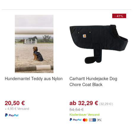
- 41%
Hundemantel Teddy aus Nylon
Carhartt Hundejacke Dog
Chore Coat Black
20,50 €
ab 32,29 €
(32,29 €/)
+ 4,95 € Versand
54,54 €
Kostenloser Versand