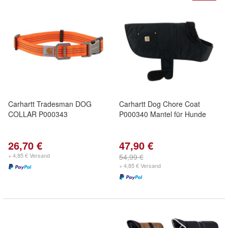
Carhartt Tradesman DOG
Carhartt Dog Chore Coat
COLLAR P000343
P000340 Mantel für Hunde
26,70 €
47,90 €
+ 4,85 € Versand
54,99 €
+ 4,85 € Versand