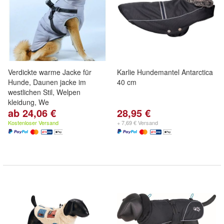
Verdickte warme Jacke für
Karlie Hundemantel Antarctica
Hunde, Daunen jacke im
40 cm
westlichen Stil, Welpen
kleidung, We
ab 24,06 €
28,95 €
Kostenloser Versand
+ 7,69 € Versand