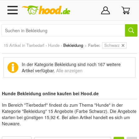
15 Artikel in
Tierbedarf
›
Hunde
›
Bekleidung
>
Farbe:
Schwarz
In der Kategorie Bekleidung sind noch
167 weitere
Artikel
verfügbar.
Alle anzeigen
Hunde Bekleidung online kaufen bei Hood.de
Im Bereich "Tierbedarf" findest du zum Thema "Hunde" in der
Kategorie "Bekleidung" 15 Angebote (Farbe Schwarz). Die Angebote
starten bei günstigen 15,92 €. Bei allen Artikel handelt es sich um
Neuware.