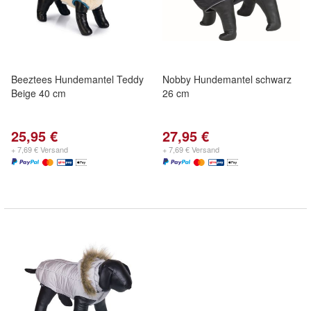
Beeztees Hundemantel Teddy
Nobby Hundemantel schwarz
Beige 40 cm
26 cm
25,95 €
27,95 €
+ 7,69 € Versand
+ 7,69 € Versand