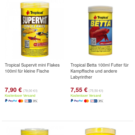
Tropical Supervit mini Flakes
Tropical Betta 100ml Futter für
100ml für kleine Fische
Kampffische und andere
Labyrinther
7,90 €
7,55 €
(79,00 €/l)
(75,50 €/l)
Kostenloser Versand
Kostenloser Versand