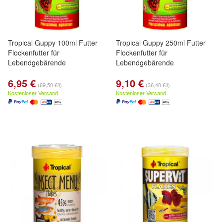
Tropical Guppy 100ml Futter
Tropical Guppy 250ml Futter
Flockenfutter für
Flockenfutter für
Lebendgebärende
Lebendgebärende
6,95 €
9,10 €
(69,50 €/l)
(36,40 €/l)
Kostenloser Versand
Kostenloser Versand