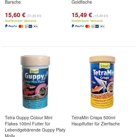
Barsche
Goldfische
15,60 €
15,49 €
(31,20 €/l)
(15,49 €/l)
Kostenloser Versand
Kostenloser Versand
Tetra Guppy Colour Mini
TetraMin Crisps 500ml
Flakes 100ml Futter für
Hauptfutter für Zierfische
Lebendgebärende Guppy Platy
Molly