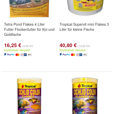
Tetra Pond Flakes 4 Liter
Tropical Supervit mini Flakes 3
Futter Flockenfutter für Koi und
Liter für kleine Fische
Goldfische
16,25 €
40,80 €
(4,06 €/l)
(13,60 €/l)
Kostenloser Versand
Kostenloser Versand