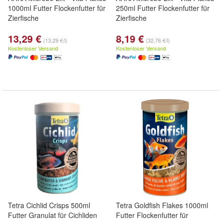
1000ml Futter Flockenfutter für
250ml Futter Flockenfutter für
Zierfische
Zierfische
13,29 €
8,19 €
(13,29 €/l)
(32,76 €/l)
Kostenloser Versand
Kostenloser Versand
Tetra Cichlid Crisps 500ml
Tetra Goldfish Flakes 1000ml
Futter Granulat für Cichliden
Futter Flockenfutter für