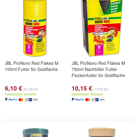
JBL ProNovo Red Flakes M
JBL ProNovo Red Flakes M
100ml Futter für Goldfische
750ml Nachfüller Futter
Flockenfutter für Goldfische
6,10 €
10,15 €
(61,00 €/l)
(13,53 €/l)
Kostenloser Versand
Kostenloser Versand