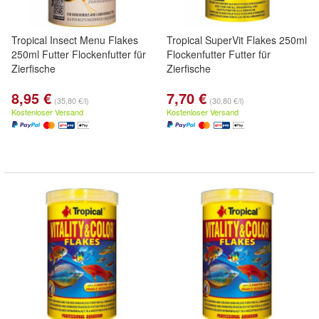
Tropical Insect Menu Flakes
Tropical SuperVit Flakes 250ml
250ml Futter Flockenfutter für
Flockenfutter Futter für
Zierfische
Zierfische
8,95 €
7,70 €
(35,80 €/l)
(30,80 €/l)
Kostenloser Versand
Kostenloser Versand