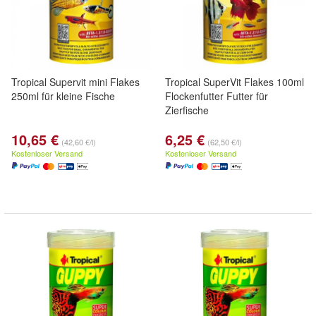
Tropical Supervit mini Flakes
Tropical SuperVit Flakes 100ml
250ml für kleine Fische
Flockenfutter Futter für
Zierfische
10,65 €
6,25 €
(42,60 €/l)
(62,50 €/l)
Kostenloser Versand
Kostenloser Versand