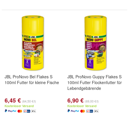
JBL ProNovo Bel Flakes S
JBL ProNovo Guppy Flakes S
100ml Futter für kleine Fische
100ml Futter Flockenfutter für
Lebendgebärende
6,45 €
6,90 €
(64,50 €/l)
(69,00 €/l)
Kostenloser Versand
Kostenloser Versand