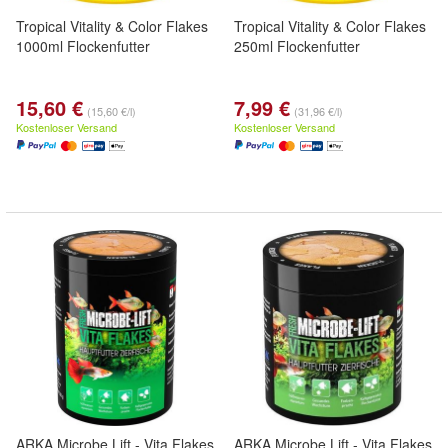
Tropical Vitality & Color Flakes
Tropical Vitality & Color Flakes
1000ml Flockenfutter
250ml Flockenfutter
15,60 €
7,99 €
(15,60 €/l)
(31,96 €/l)
Kostenloser Versand
Kostenloser Versand
ARKA Microbe Lift - Vita Flakes
ARKA Microbe Lift - Vita Flakes