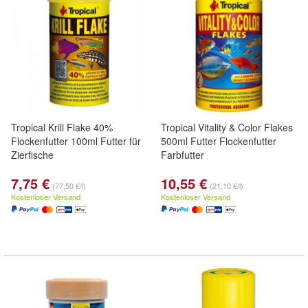
Tropical Krill Flake 40%
Tropical Vitality & Color Flakes
Flockenfutter 100ml Futter für
500ml Futter Flockenfutter
Zierfische
Farbfutter
7,75 €
10,55 €
(77,50 €/l)
(21,10 €/l)
Kostenloser Versand
Kostenloser Versand