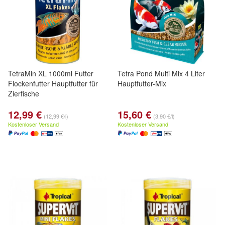
TetraMin XL 1000ml Futter
Tetra Pond Multi Mix 4 Liter
Flockenfutter Hauptfutter für
Hauptfutter-Mix
Zierfische
12,99 €
15,60 €
(12,99 €/l)
(3,90 €/l)
Kostenloser Versand
Kostenloser Versand