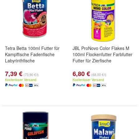
Tetra Betta 100ml Futter für
JBL ProNovo Color Flakes M
Kampffische Fadenfische
100ml Flockenfutter Farbfutter
Labyrinthfische
Futter für Zierfische
7,39 €
6,80 €
(73,90 €/l)
(68,00 €/l)
Kostenloser Versand
Kostenloser Versand