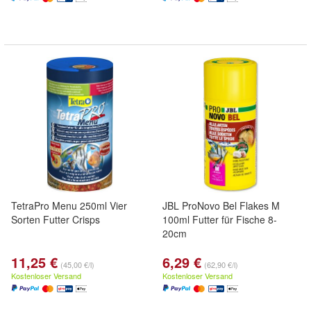
TetraPro Menu 250ml Vier
JBL ProNovo Bel Flakes M
Sorten Futter Crisps
100ml Futter für Fische 8-
20cm
11,25 €
6,29 €
(45,00 €/l)
(62,90 €/l)
Kostenloser Versand
Kostenloser Versand