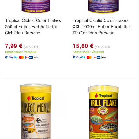
Tropical Cichlid Color Flakes
Tropical Cichlid Color Flakes
250ml Futter Farbfutter für
XXL 1000ml Futter Farbfutter
Cichliden Barsche
für Cichliden Barsche
7,99 €
15,60 €
(31,96 €/l)
(15,60 €/l)
Kostenloser Versand
Kostenloser Versand