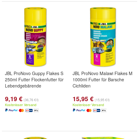
JBL ProNovo Guppy Flakes S
JBL ProNovo Malawi Flakes M
250ml Futter Flockenfutter für
1000ml Futter für Barsche
Lebendgebärende
Cichliden
9,19 €
15,95 €
(36,76 €/l)
(15,95 €/l)
Kostenloser Versand
Kostenloser Versand