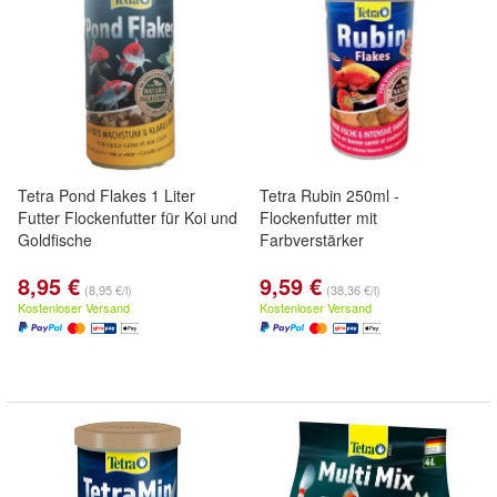
Tetra Pond Flakes 1 Liter
Tetra Rubin 250ml -
Futter Flockenfutter für Koi und
Flockenfutter mit
Goldfische
Farbverstärker
8,95 €
9,59 €
(8,95 €/l)
(38,36 €/l)
Kostenloser Versand
Kostenloser Versand