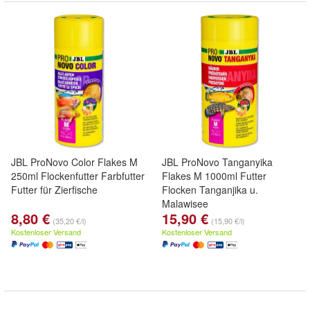
JBL ProNovo Color Flakes M
JBL ProNovo Tanganyika
250ml Flockenfutter Farbfutter
Flakes M 1000ml Futter
Futter für Zierfische
Flocken Tanganjika u.
Malawisee
8,80 €
15,90 €
(35,20 €/l)
(15,90 €/l)
Kostenloser Versand
Kostenloser Versand