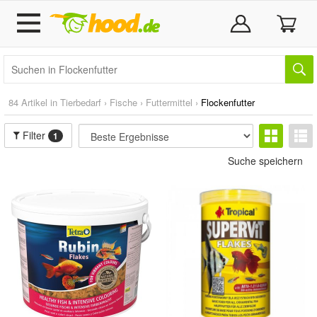
84 Artikel in
Tierbedarf
›
Fische
›
Futtermittel
›
Flockenfutter
Filter
1
Suche speichern