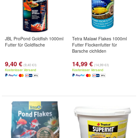
JBL ProPond Goldfish 1000ml
Tetra Malawi Flakes 1000ml
Futter für Goldfische
Futter Flockenfutter für
Barsche cichliden
9,40 €
14,99 €
(9,40 €/l)
(14,99 €/l)
Kostenloser Versand
Kostenloser Versand