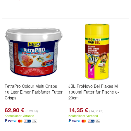
TetraPro Colour Multi Crisps
JBL ProNovo Bel Flakes M
10 Liter Eimer Farbfutter Futter
1000ml Futter für Fische 8-
Crisps
20cm
62,90 €
14,35 €
(6,29 €/l)
(14,35 €/l)
Kostenloser Versand
Kostenloser Versand