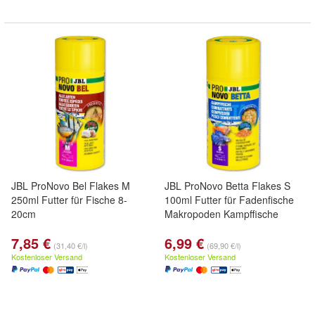
JBL ProNovo Bel Flakes M
JBL ProNovo Betta Flakes S
250ml Futter für Fische 8-
100ml Futter für Fadenfische
20cm
Makropoden Kampffische
7,85 €
6,99 €
(31,40 €/l)
(69,90 €/l)
Kostenloser Versand
Kostenloser Versand