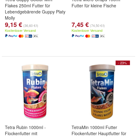
Flakes 250ml Futter für
Futter für kleine Fische
Lebendgebärende Guppy Platy
Molly
9,15 €
7,45 €
(36,60 €/l)
(74,50 €/l)
Kostenloser Versand
Kostenloser Versand
- 23%
Tetra Rubin 1000ml -
TetraMin 1000ml Futter
Flockenfutter mit
Flockenfutter Hauptfutter für