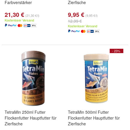
Farbverstärker
Zierfische
21,30 €
9,95 €
(21,30 €/l)
(9,95 €/l)
Kostenloser Versand
12,99 €
Kostenloser Versand
- 23%
TetraMin 250ml Futter
TetraMin 500ml Futter
Flockenfutter Hauptfutter für
Flockenfutter Hauptfutter für
Zierfische
Zierfische