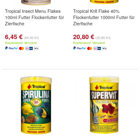
Tropical Insect Menu Flakes
Tropical Krill Flake 40%
100ml Futter Flockenfutter für
Flockenfutter 1000ml Futter für
Zierfische
Zierfische
6,45 €
20,80 €
(64,50 €/l)
(20,80 €/l)
Kostenloser Versand
Kostenloser Versand