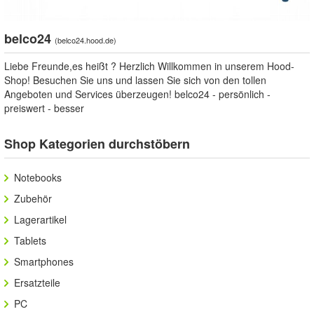
belco24
(
belco24.hood.de
)
Liebe Freunde,es heißt ? Herzlich Willkommen in unserem Hood-
Shop! Besuchen Sie uns und lassen Sie sich von den tollen
Angeboten und Services überzeugen! belco24 - persönlich -
preiswert - besser
Shop Kategorien durchstöbern
Notebooks
Zubehör
Lagerartikel
Tablets
Smartphones
Ersatzteile
PC