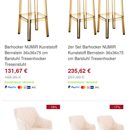
Barhocker NUMIR Kunststoff
2er Set Barhocker NUMIR
Bernstein 36x36x75 cm
Kunststoff Bernstein 36x36x75
Barstuhl Tresenhocker
cm Barstuhl Tresenhocker
Tresenstuhl
131,67 €
235,62 €
166,90 €
297,90 €
Kostenloser Versand
Kostenloser Versand
- 16%
- 17%