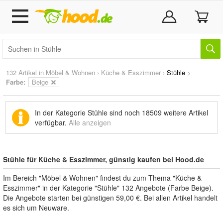
132 Artikel in
Möbel & Wohnen
›
Küche & Esszimmer
›
Stühle
>
Farbe:
Beige
In der Kategorie Stühle sind noch
18509 weitere Artikel
verfügbar.
Alle anzeigen
Stühle für Küche & Esszimmer, günstig kaufen bei Hood.de
Im Bereich "Möbel & Wohnen" findest du zum Thema "Küche &
Esszimmer" in der Kategorie "Stühle" 132 Angebote (Farbe Beige).
Die Angebote starten bei günstigen 59,00 €. Bei allen Artikel handelt
es sich um Neuware.