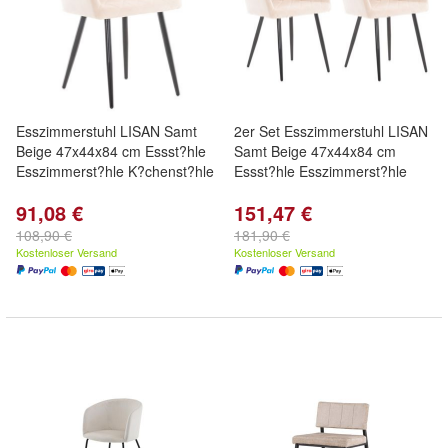
Esszimmerstuhl LISAN Samt
2er Set Esszimmerstuhl LISAN
Beige 47x44x84 cm Essst?hle
Samt Beige 47x44x84 cm
Esszimmerst?hle K?chenst?hle
Essst?hle Esszimmerst?hle
91,08 €
151,47 €
108,90 €
181,90 €
Kostenloser Versand
Kostenloser Versand