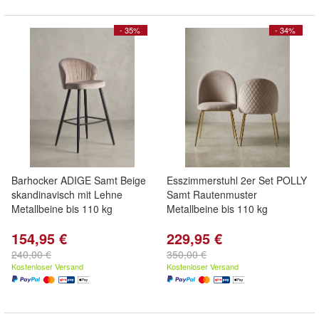
- 35%
- 34%
Barhocker ADIGE Samt Beige
Esszimmerstuhl 2er Set POLLY
skandinavisch mit Lehne
Samt Rautenmuster
Metallbeine bis 110 kg
Metallbeine bis 110 kg
154,95 €
229,95 €
240,00 €
350,00 €
Kostenloser Versand
Kostenloser Versand