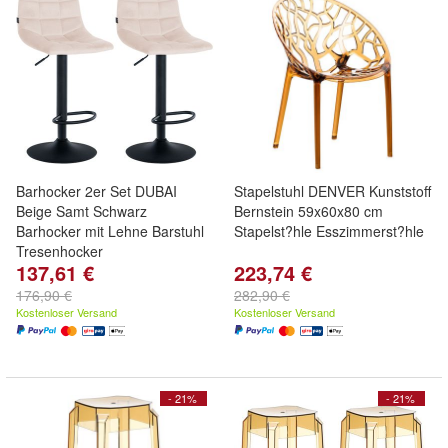
Barhocker 2er Set DUBAI
Stapelstuhl DENVER Kunststoff
Beige Samt Schwarz
Bernstein 59x60x80 cm
Barhocker mit Lehne Barstuhl
Stapelst?hle Esszimmerst?hle
Tresenhocker
137,61 €
223,74 €
176,90 €
282,90 €
Kostenloser Versand
Kostenloser Versand
- 21%
- 21%