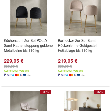
Küchenstuhl 2er-Set POLLY
Barhocker 2er Set Samt
Samt Rautensteppung goldene
Rückenlehne Goldgestell
Metallbeine bis 110 kg
Fußablage bis 110 kg
229,95 €
219,95 €
350,00 €
330,00 €
Kostenloser Versand
Kostenloser Versand
- 33%
- 37%