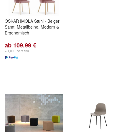
OSKAR IMOLA Stuhl - Beiger
Samt, Metallbeine, Modern &
Ergonomisch
ab 109,99 €
+ 1,00 € Versand