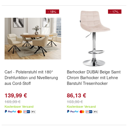
- 18%
- 17%
Carl - Polsterstuhl mit 180°
Barhocker DUBAI Beige Samt
Drehfunktion und Nivellierung
Chrom Barhocker mit Lehne
aus Cord-Stoff
Barstuhl Tresenhocker
139,99 €
86,13 €
169,99 €
103,90 €
Kostenloser Versand
Kostenloser Versand