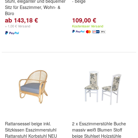
Stuhl, eleganter und bequemer
- beige
Sitz für Esszimmer, Wohn- &
Büro
ab 143,18 €
109,00 €
+ 1,00 € Versand
Kostenloser Versand
Rattansessel beige inkl.
2 x Esszimmerstühle Buche
Sitzkissen Esszimmerstuhl
massiv weiß Blumen Stoff
Rattanstuhl Korbstuhl NEU
beige Stuhlset Holzstühle