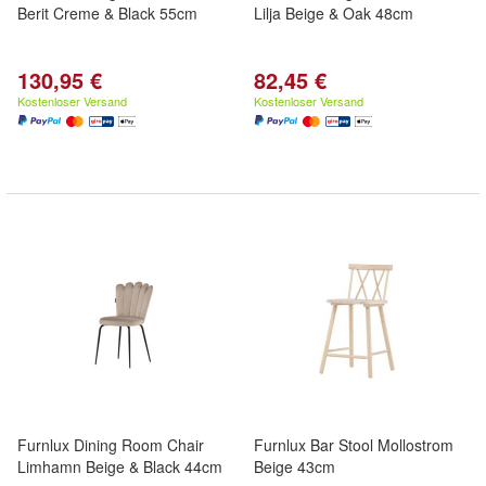
Berit Creme & Black 55cm
Lilja Beige & Oak 48cm
130,95 €
82,45 €
Kostenloser Versand
Kostenloser Versand
Furnlux Dining Room Chair
Furnlux Bar Stool Mollostrom
Limhamn Beige & Black 44cm
Beige 43cm