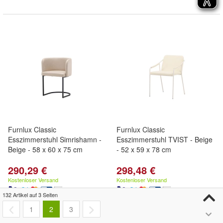
Furnlux Classic
Furnlux Classic
Esszimmerstuhl Simrishamn -
Esszimmerstuhl TVIST - Beige
Beige - 58 x 60 x 75 cm
- 52 x 59 x 78 cm
290,29 €
298,48 €
Kostenloser Versand
Kostenloser Versand
132 Artikel auf 3 Seiten
1
2
3