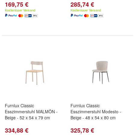
169,75 €
285,74 €
Kostenloser Versand
Kostenloser Versand
Furnlux Classic
Furnlux Classic
Esszimmerstuhl MALMÖN -
Esszimmerstuhl Modesto -
Beige - 52 x 54 x 79 cm
Beige - 48 x 54 x 80 cm
334,88 €
325,78 €