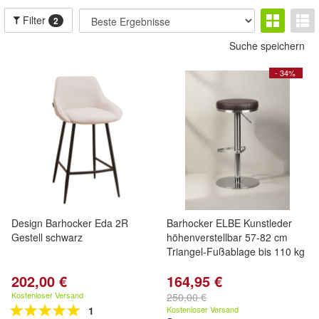
Filter
2
Suche speichern
- 34%
Design Barhocker Eda 2R
Barhocker ELBE Kunstleder
Gestell schwarz
höhenverstellbar 57-82 cm
Triangel-Fußablage bis 110 kg
202,00 €
164,95 €
Kostenloser Versand
250,00 €
1
Kostenloser Versand