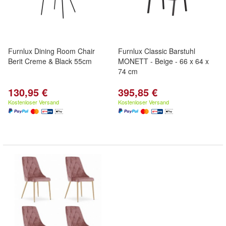
Furnlux Dining Room Chair
Furnlux Classic Barstuhl
Berit Creme & Black 55cm
MONETT - Beige - 66 x 64 x
74 cm
130,95 €
395,85 €
Kostenloser Versand
Kostenloser Versand