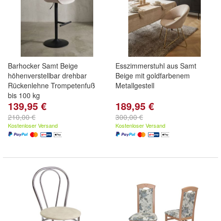
Barhocker Samt Beige
Esszimmerstuhl aus Samt
höhenverstellbar drehbar
Beige mit goldfarbenem
Rückenlehne Trompetenfuß
Metallgestell
bis 100 kg
139,95 €
189,95 €
210,00 €
300,00 €
Kostenloser Versand
Kostenloser Versand