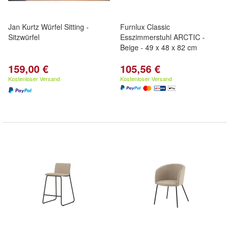
Jan Kurtz Würfel Sitting -
Furnlux Classic
Sitzwürfel
Esszimmerstuhl ARCTIC -
Beige - 49 x 48 x 82 cm
159,00 €
105,56 €
Kostenloser Versand
Kostenloser Versand