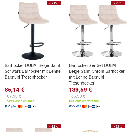
- 21%
- 25%
Barhocker DUBAI Beige Samt
Barhocker 2er Set DUBAI
Schwarz Barhocker mit Lehne
Beige Samt Chrom Barhocker
Barstuhl Tresenhocker
mit Lehne Barstuhl
Tresenhocker
85,14 €
139,59 €
107,90 €
186,90 €
Kostenloser Versand
Kostenloser Versand
- 22%
- 21%