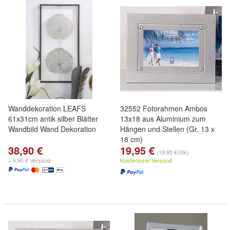
Wanddekoration LEAFS
32552 Fotorahmen Ambos
61x31cm antik silber Blätter
13x18 aus Aluminium zum
Wandbild Wand Dekoration
Hängen und Stellen (Gr. 13 x
18 cm)
38,90 €
19,95 €
(19,95 €/Stk)
+ 6,90 € Versand
Kostenloser Versand