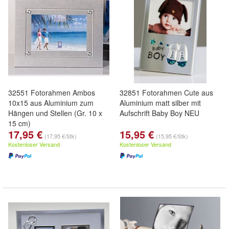
32551 Fotorahmen Ambos
32851 Fotorahmen Cute aus
10x15 aus Aluminium zum
Aluminium matt silber mit
Hängen und Stellen (Gr. 10 x
Aufschrift Baby Boy NEU
15 cm)
17,95 €
15,95 €
(17,95 €/Stk)
(15,95 €/Stk)
Kostenloser Versand
Kostenloser Versand