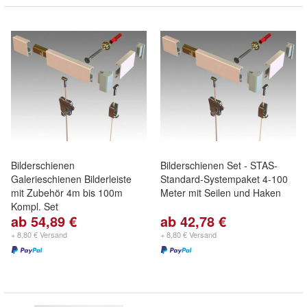
Bilderschienen
Bilderschienen Set - STAS-
Galerieschienen Bilderleiste
Standard-Systempaket 4-100
mit Zubehör 4m bis 100m
Meter mit Seilen und Haken
Kompl. Set
ab 54,89 €
ab 42,78 €
+ 8,80 € Versand
+ 8,80 € Versand