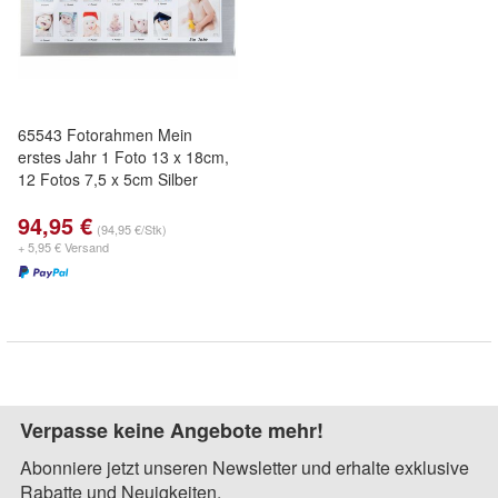
65543 Fotorahmen Mein
erstes Jahr 1 Foto 13 x 18cm,
12 Fotos 7,5 x 5cm Silber
94,95 €
(94,95 €/Stk)
+ 5,95 € Versand
Verpasse keine Angebote mehr!
Abonniere jetzt unseren Newsletter und erhalte exklusive
Rabatte und Neuigkeiten.