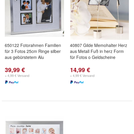
650122 Fotorahmen Familien
40807 Gilde Memohalter Herz
für 3 Fotos 25cm Ringe silber
aus Metall Fuß in herz Form
aus gebürstetem Alu
für Fotos o Geldscheine
39,99 €
14,99 €
+ 4,99 € Versand
+ 4,99 € Versand