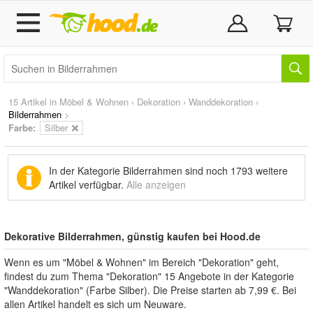
15 Artikel in
Möbel & Wohnen
›
Dekoration
›
Wanddekoration
›
Bilderrahmen
>
Farbe:
Silber
In der Kategorie Bilderrahmen sind noch
1793 weitere
Artikel
verfügbar.
Alle anzeigen
Dekorative Bilderrahmen, günstig kaufen bei Hood.de
Wenn es um "Möbel & Wohnen" im Bereich "Dekoration" geht,
findest du zum Thema "Dekoration" 15 Angebote in der Kategorie
"Wanddekoration" (Farbe Silber). Die Preise starten ab 7,99 €. Bei
allen Artikel handelt es sich um Neuware.