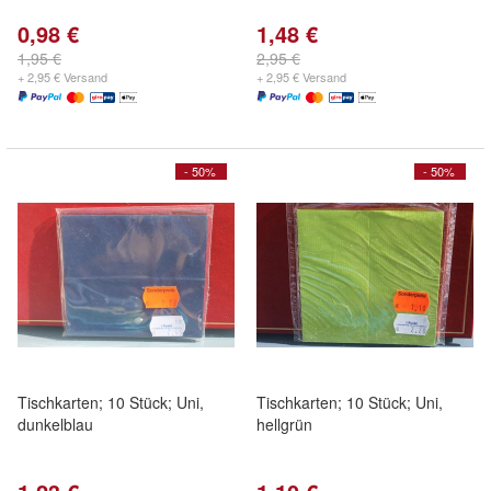
0,98 €
1,48 €
1,95 €
2,95 €
+ 2,95 € Versand
+ 2,95 € Versand
- 50%
- 50%
Tischkarten; 10 Stück; Uni,
Tischkarten; 10 Stück; Uni,
dunkelblau
hellgrün