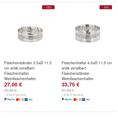
- 10%
- 10%
Flaschenständer 3.5xØ 11.5
Flaschenhalter 4.5xØ 11.5 cm
cm antik versilbert
antik versilbert
Flaschenhalter
Flaschenständer
Weinflaschenhalter
Weinflaschenhalter
27,00 €
33,75 €
30,00 €
37,50 €
+ 6,90 € Versand
+ 6,90 € Versand