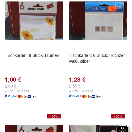
Tischkarten; 6 Stück; Blumen
Tischkarten; 6 Stück; Hochzeit,
weiß, silber
1,00 €
1,28 €
2,00 €
2,55 €
+ 2,95 € Versand
+ 2,95 € Versand
- 50%
- 50%