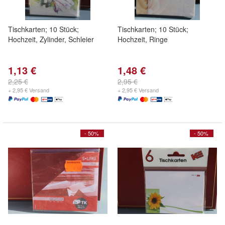
Tischkarten; 10 Stück;
Tischkarten; 10 Stück;
Hochzeit, Zylinder, Schleier
Hochzeit, Ringe
1,13 €
1,48 €
2,25 €
2,95 €
+ 2,95 € Versand
+ 2,95 € Versand
- 50%
- 50%