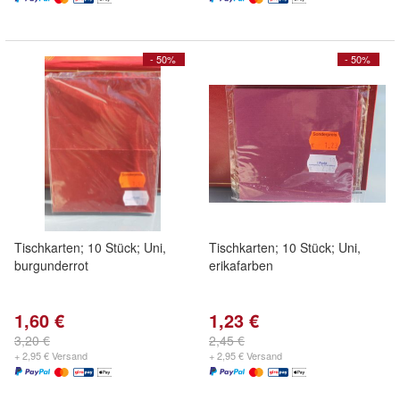
- 50%
- 50%
Tischkarten; 10 Stück; Uni,
Tischkarten; 10 Stück; Uni,
burgunderrot
erikafarben
1,60 €
1,23 €
3,20 €
2,45 €
+ 2,95 € Versand
+ 2,95 € Versand