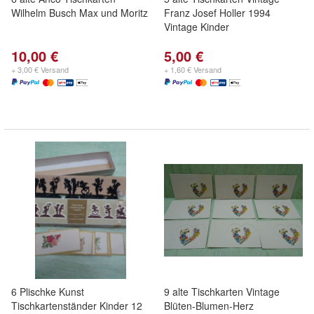
Wilhelm Busch Max und Moritz
Franz Josef Holler 1994
Vintage Kinder
10,00 €
5,00 €
+ 3,00 € Versand
+ 1,60 € Versand
6 Plischke Kunst
9 alte Tischkarten Vintage
Tischkartenständer Kinder 12
Blüten-Blumen-Herz