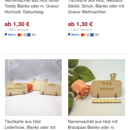
Namensschild aus Holz süßer
Tischkarte aus Holz, Nikolaus-
Teddy Blanko oder m. Gravur
Stiefel, Schuh, Blanko oder mit
Hochzeit, Geburtstag
Gravur Weihnachten
ab 1,30 €
ab 1,30 €
+ 1,80 € Versand
+ 1,80 € Versand
Tischkarte aus Holz
Namensschild aus Holz mit
Lederhose, Blanko oder mit
Brautpaar Blanko oder m.