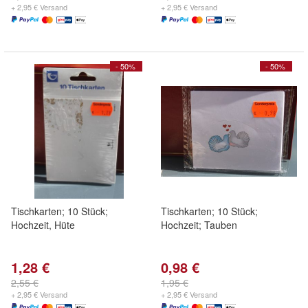
+ 2,95 € Versand
+ 2,95 € Versand
- 50%
- 50%
Tischkarten; 10 Stück;
Tischkarten; 10 Stück;
Hochzeit, Hüte
Hochzeit; Tauben
1,28 €
0,98 €
2,55 €
1,95 €
+ 2,95 € Versand
+ 2,95 € Versand