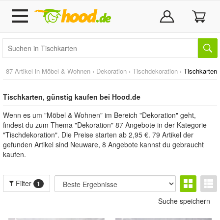
87 Artikel in
Möbel & Wohnen
›
Dekoration
›
Tischdekoration
›
Tischkarten
Tischkarten, günstig kaufen bei Hood.de
Wenn es um "Möbel & Wohnen" im Bereich "Dekoration" geht,
findest du zum Thema "Dekoration" 87 Angebote in der Kategorie
"Tischdekoration". Die Preise starten ab 2,95 €. 79 Artikel der
gefunden Artikel sind Neuware, 8 Angebote kannst du gebraucht
kaufen.
Filter
1
Suche speichern