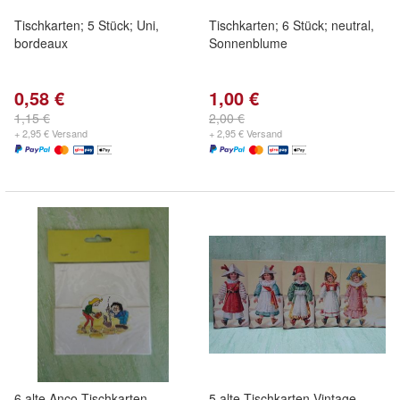
Tischkarten; 5 Stück; Uni,
Tischkarten; 6 Stück; neutral,
bordeaux
Sonnenblume
0,58 €
1,00 €
1,15 €
2,00 €
+ 2,95 € Versand
+ 2,95 € Versand
6 alte Anco Tischkarten
5 alte Tischkarten Vintage