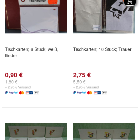
Tischkarten; 6 Stück; weiß,
Tischkarten; 10 Stück; Trauer
flieder
0,90 €
2,75 €
1,80 €
5,50 €
+ 2,95 € Versand
+ 2,95 € Versand