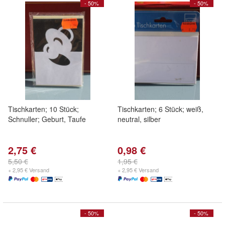
- 50%
- 50%
Tischkarten; 10 Stück;
Tischkarten; 6 Stück; weiß,
Schnuller; Geburt, Taufe
neutral, silber
2,75 €
0,98 €
5,50 €
1,95 €
+ 2,95 € Versand
+ 2,95 € Versand
- 50%
- 50%