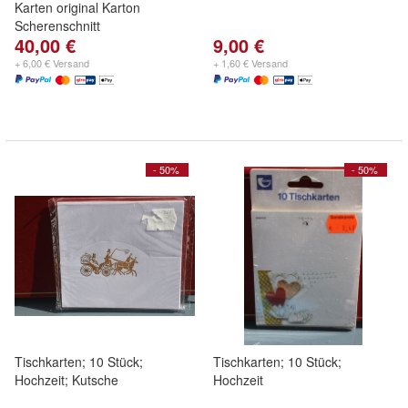
Karten original Karton
Scherenschnitt
40,00 €
9,00 €
+ 6,00 € Versand
+ 1,60 € Versand
- 50%
- 50%
Tischkarten; 10 Stück;
Tischkarten; 10 Stück;
Hochzeit; Kutsche
Hochzeit