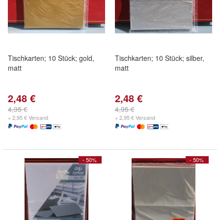
Tischkarten; 10 Stück; gold,
Tischkarten; 10 Stück; silber,
matt
matt
2,48 €
2,48 €
4,95 €
4,95 €
+ 2,95 € Versand
+ 2,95 € Versand
- 50%
- 50%