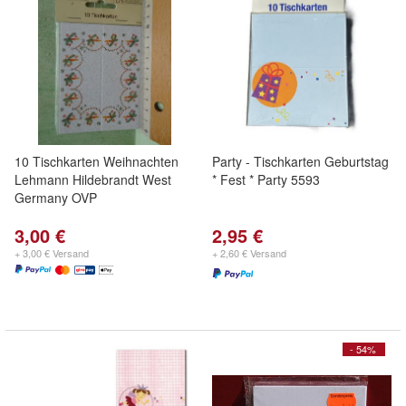
10 Tischkarten Weihnachten
Party - Tischkarten Geburtstag
Lehmann Hildebrandt West
* Fest * Party 5593
Germany OVP
3,00 €
2,95 €
+ 3,00 € Versand
+ 2,60 € Versand
- 54%