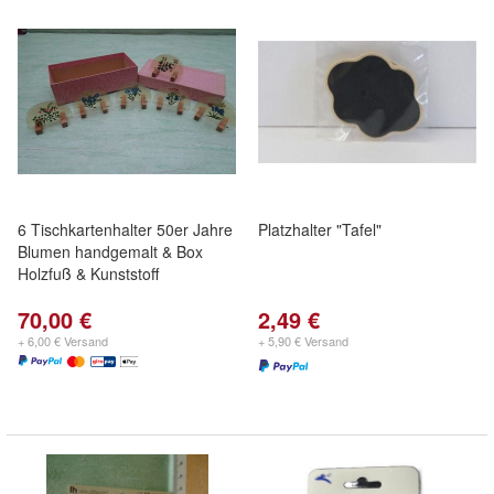
6 Tischkartenhalter 50er Jahre
Platzhalter "Tafel"
Blumen handgemalt & Box
Holzfuß & Kunststoff
70,00 €
2,49 €
+ 6,00 € Versand
+ 5,90 € Versand