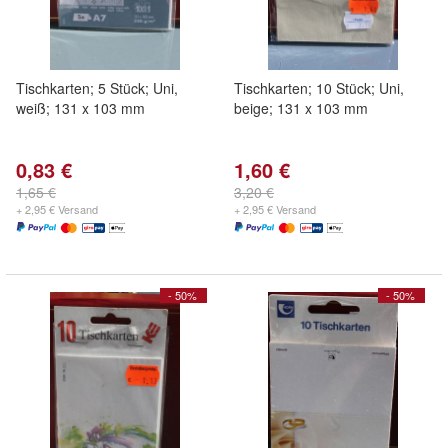
Tischkarten; 5 Stück; Uni,
Tischkarten; 10 Stück; Uni,
weiß; 131 x 103 mm
beige; 131 x 103 mm
0,83 €
1,60 €
1,65 €
3,20 €
+ 2,95 € Versand
+ 2,95 € Versand
- 50%
- 50%