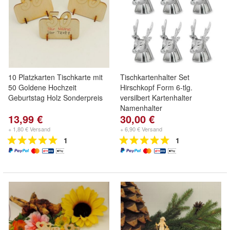
10 Platzkarten Tischkarte mit
Tischkartenhalter Set
50 Goldene Hochzeit
Hirschkopf Form 6-tlg.
Geburtstag Holz Sonderpreis
versilbert Kartenhalter
Namenhalter
13,99 €
30,00 €
+ 1,80 € Versand
+ 6,90 € Versand
1
1