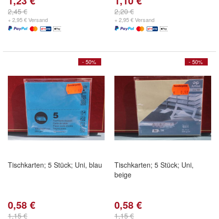
1,23 €
1,10 €
2,45 €
2,20 €
+ 2,95 € Versand
+ 2,95 € Versand
- 50%
- 50%
Tischkarten; 5 Stück; Uni, blau
Tischkarten; 5 Stück; Uni,
beige
0,58 €
0,58 €
1,15 €
1,15 €