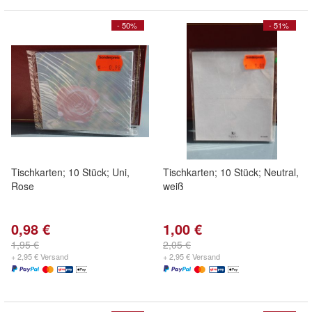
- 50%
- 51%
Tischkarten; 10 Stück; Uni,
Tischkarten; 10 Stück; Neutral,
Rose
weiß
0,98 €
1,00 €
1,95 €
2,05 €
+ 2,95 € Versand
+ 2,95 € Versand