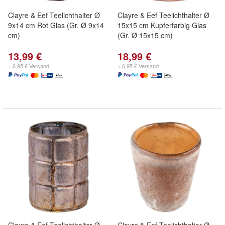
Clayre & Eef Teelichthalter Ø
Clayre & Eef Teelichthalter Ø
9x14 cm Rot Glas (Gr. Ø 9x14
15x15 cm Kupferfarbig Glas
cm)
(Gr. Ø 15x15 cm)
13,99 €
18,99 €
+ 6,95 € Versand
+ 6,95 € Versand