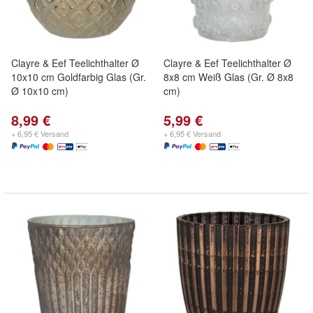
Clayre & Eef Teelichthalter Ø
Clayre & Eef Teelichthalter Ø
10x10 cm Goldfarbig Glas (Gr.
8x8 cm Weiß Glas (Gr. Ø 8x8
Ø 10x10 cm)
cm)
8,99 €
5,99 €
+ 6,95 € Versand
+ 6,95 € Versand