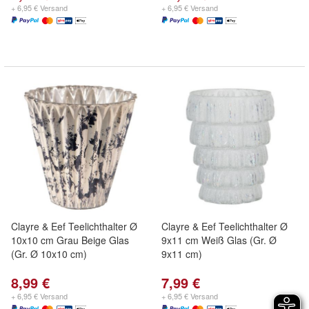
+ 6,95 € Versand
+ 6,95 € Versand
Clayre & Eef Teelichthalter Ø
Clayre & Eef Teelichthalter Ø
10x10 cm Grau Beige Glas
9x11 cm Weiß Glas (Gr. Ø
(Gr. Ø 10x10 cm)
9x11 cm)
8,99 €
7,99 €
+ 6,95 € Versand
+ 6,95 € Versand