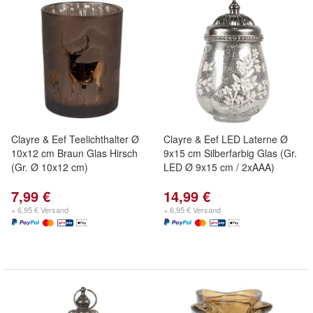
Clayre & Eef Teelichthalter Ø
Clayre & Eef LED Laterne Ø
10x12 cm Braun Glas Hirsch
9x15 cm Silberfarbig Glas (Gr.
(Gr. Ø 10x12 cm)
LED Ø 9x15 cm / 2xAAA)
7,99 €
14,99 €
+ 6,95 € Versand
+ 6,95 € Versand