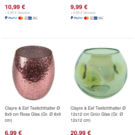
10,99 €
9,99 €
+ 6,95 € Versand
+ 6,95 € Versand
Clayre & Eef Teelichthalter Ø
Clayre & Eef Teelichthalter Ø
8x9 cm Rosa Glas (Gr. Ø 8x9
12x12 cm Grün Glas (Gr. Ø
cm)
12x12 cm)
6,99 €
20,99 €