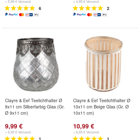
+ 5,99 € Versand
+ 4,95 € Versand
6
2
Clayre & Eef Teelichthalter Ø
Clayre & Eef Teelichthalter Ø
9x11 cm Silberfarbig Glas (Gr.
10x11 cm Beige Glas (Gr. Ø
Ø 9x11 cm)
10x11 cm)
9,99 €
10,99 €
+ 6,95 € Versand
+ 6,95 € Versand
1
1