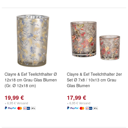
Clayre & Eef Teelichthalter Ø
Clayre & Eef Teelichthalter 2er
12x18 cm Grau Glas Blumen
Set Ø 7x8 / 10x13 cm Grau
(Gr. Ø 12x18 cm)
Glas Blumen
19,99 €
17,99 €
+ 6,95 € Versand
+ 6,95 € Versand