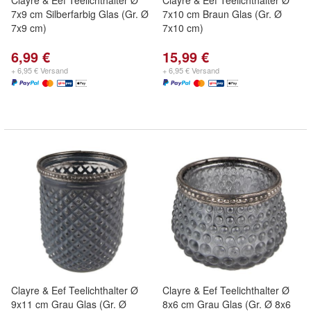
Clayre & Eef Teelichthalter Ø
Clayre & Eef Teelichthalter Ø
7x9 cm Silberfarbig Glas (Gr. Ø
7x10 cm Braun Glas (Gr. Ø
7x9 cm)
7x10 cm)
6,99 €
15,99 €
+ 6,95 € Versand
+ 6,95 € Versand
Clayre & Eef Teelichthalter Ø
Clayre & Eef Teelichthalter Ø
9x11 cm Grau Glas (Gr. Ø
8x6 cm Grau Glas (Gr. Ø 8x6