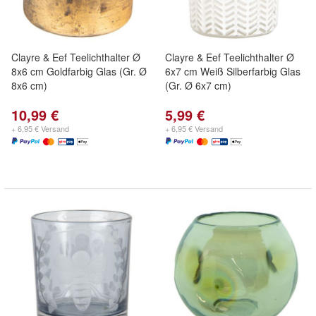
Clayre & Eef Teelichthalter Ø
Clayre & Eef Teelichthalter Ø
8x6 cm Goldfarbig Glas (Gr. Ø
6x7 cm Weiß Silberfarbig Glas
8x6 cm)
(Gr. Ø 6x7 cm)
10,99 €
5,99 €
+ 6,95 € Versand
+ 6,95 € Versand