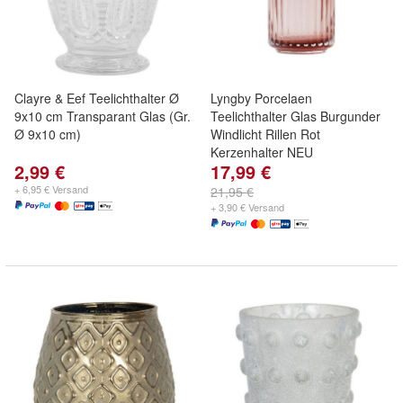
Clayre & Eef Teelichthalter Ø
Lyngby Porcelaen
9x10 cm Transparant Glas (Gr.
Teelichthalter Glas Burgunder
Ø 9x10 cm)
Windlicht Rillen Rot
Kerzenhalter NEU
2,99 €
17,99 €
+ 6,95 € Versand
21,95 €
+ 3,90 € Versand