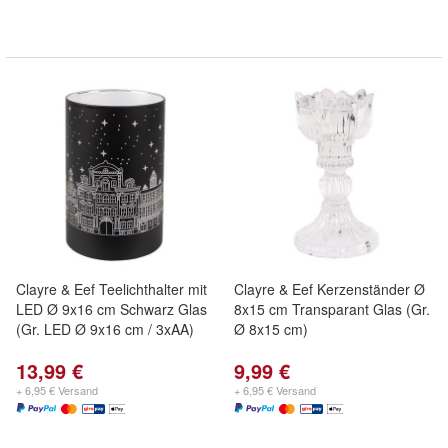
Clayre & Eef Teelichthalter mit
Clayre & Eef Kerzenständer Ø
LED Ø 9x16 cm Schwarz Glas
8x15 cm Transparant Glas (Gr.
(Gr. LED Ø 9x16 cm / 3xAA)
Ø 8x15 cm)
13,99 €
9,99 €
+ 6,95 € Versand
+ 6,95 € Versand