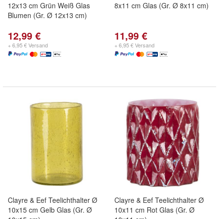
12x13 cm Grün Weiß Glas
8x11 cm Glas (Gr. Ø 8x11 cm)
Blumen (Gr. Ø 12x13 cm)
12,99 €
11,99 €
+ 6,95 € Versand
+ 6,95 € Versand
Clayre & Eef Teelichthalter Ø
Clayre & Eef Teelichthalter Ø
10x15 cm Gelb Glas (Gr. Ø
10x11 cm Rot Glas (Gr. Ø