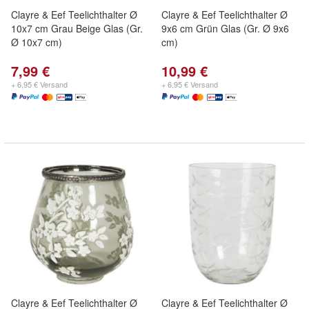
Clayre & Eef Teelichthalter Ø
Clayre & Eef Teelichthalter Ø
10x7 cm Grau Beige Glas (Gr.
9x6 cm Grün Glas (Gr. Ø 9x6
Ø 10x7 cm)
cm)
7,99 €
10,99 €
+ 6,95 € Versand
+ 6,95 € Versand
Clayre & Eef Teelichthalter Ø
Clayre & Eef Teelichthalter Ø