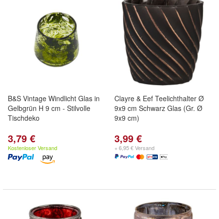
B&S Vintage Windlicht Glas in
Clayre & Eef Teelichthalter Ø
Gelbgrün H 9 cm - Stilvolle
9x9 cm Schwarz Glas (Gr. Ø
Tischdeko
9x9 cm)
3,79 €
3,99 €
Kostenloser Versand
+ 6,95 € Versand