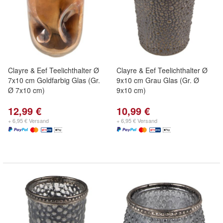
Clayre & Eef Teelichthalter Ø
Clayre & Eef Teelichthalter Ø
7x10 cm Goldfarbig Glas (Gr.
9x10 cm Grau Glas (Gr. Ø
Ø 7x10 cm)
9x10 cm)
12,99 €
10,99 €
+ 6,95 € Versand
+ 6,95 € Versand