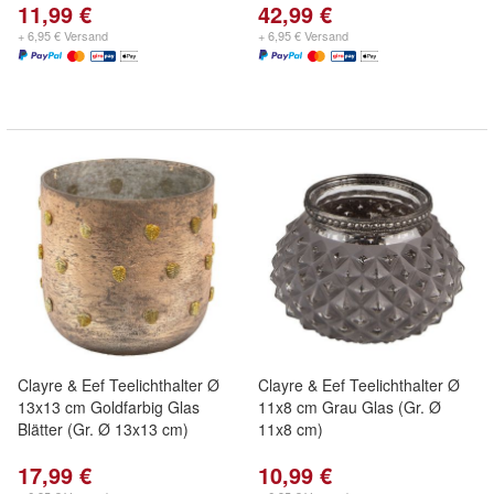
11,99 €
42,99 €
+ 6,95 € Versand
+ 6,95 € Versand
Clayre & Eef Teelichthalter Ø
Clayre & Eef Teelichthalter Ø
13x13 cm Goldfarbig Glas
11x8 cm Grau Glas (Gr. Ø
Blätter (Gr. Ø 13x13 cm)
11x8 cm)
17,99 €
10,99 €