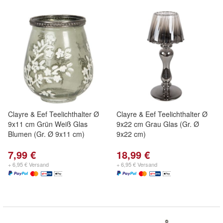
Clayre & Eef Teelichthalter Ø
Clayre & Eef Teelichthalter Ø
9x11 cm Grün Weiß Glas
9x22 cm Grau Glas (Gr. Ø
Blumen (Gr. Ø 9x11 cm)
9x22 cm)
7,99 €
18,99 €
+ 6,95 € Versand
+ 6,95 € Versand