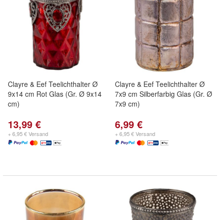
Clayre & Eef Teelichthalter Ø
Clayre & Eef Teelichthalter Ø
9x14 cm Rot Glas (Gr. Ø 9x14
7x9 cm Silberfarbig Glas (Gr. Ø
cm)
7x9 cm)
13,99 €
6,99 €
+ 6,95 € Versand
+ 6,95 € Versand