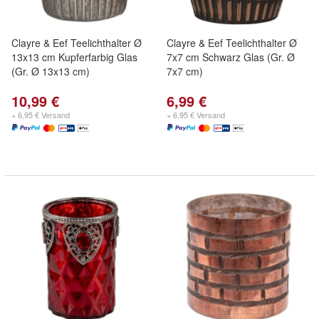
Clayre & Eef Teelichthalter Ø
Clayre & Eef Teelichthalter Ø
13x13 cm Kupferfarbig Glas
7x7 cm Schwarz Glas (Gr. Ø
(Gr. Ø 13x13 cm)
7x7 cm)
10,99 €
6,99 €
+ 6,95 € Versand
+ 6,95 € Versand