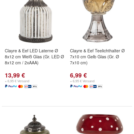
Clayre & Eef LED Laterne Ø
Clayre & Eef Teelichthalter Ø
8x12 cm Weiß Glas (Gr. LED Ø
7x10 cm Gelb Glas (Gr. Ø
8x12 cm / 2xAAA)
7x10 cm)
13,99 €
6,99 €
+ 6,95 € Versand
+ 6,95 € Versand