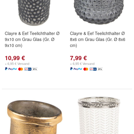
Clayre & Eef Teelichthalter Ø
Clayre & Eef Teelichthalter Ø
9x10 cm Grau Glas (Gr. Ø
8x6 cm Grau Glas (Gr. Ø 8x6
9x10 cm)
cm)
10,99 €
7,99 €
+ 6,95 € Versand
+ 6,95 € Versand