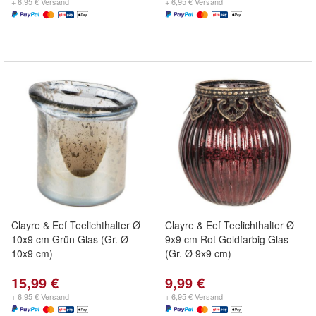
+ 6,95 € Versand
+ 6,95 € Versand
Clayre & Eef Teelichthalter Ø
Clayre & Eef Teelichthalter Ø
10x9 cm Grün Glas (Gr. Ø
9x9 cm Rot Goldfarbig Glas
10x9 cm)
(Gr. Ø 9x9 cm)
15,99 €
9,99 €
+ 6,95 € Versand
+ 6,95 € Versand