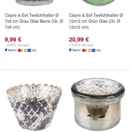
Clayre & Eef Teelichthalter Ø
Clayre & Eef Teelichthalter Ø
7x8 cm Grau Glas Biene (Gr. Ø
12x12 cm Grün Glas (Gr. Ø
7x8 cm)
12x12 cm)
9,99 €
20,99 €
+ 6,95 € Versand
+ 6,95 € Versand