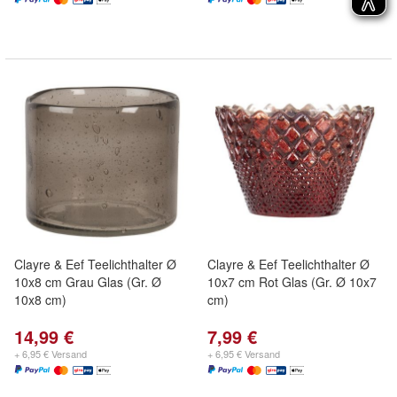
Clayre & Eef Teelichthalter Ø
Clayre & Eef Teelichthalter Ø
10x8 cm Grau Glas (Gr. Ø
10x7 cm Rot Glas (Gr. Ø 10x7
10x8 cm)
cm)
14,99 €
7,99 €
+ 6,95 € Versand
+ 6,95 € Versand