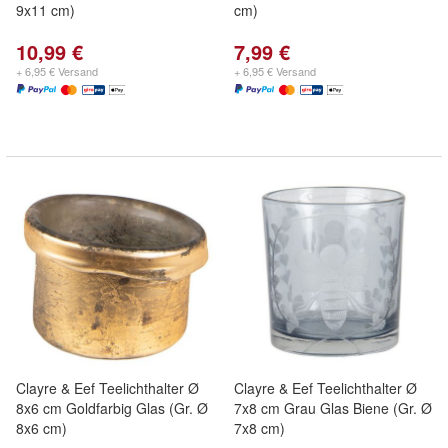
9x11 cm)
cm)
10,99 €
7,99 €
+ 6,95 € Versand
+ 6,95 € Versand
Clayre & Eef Teelichthalter Ø
Clayre & Eef Teelichthalter Ø
8x6 cm Goldfarbig Glas (Gr. Ø
7x8 cm Grau Glas Biene (Gr. Ø
8x6 cm)
7x8 cm)