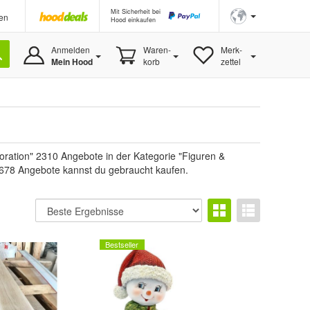
Mit Sicherheit bei
en
Hood einkaufen
Anmelden
Waren-
Merk-
Mein Hood
korb
zettel
ration" 2310 Angebote in der Kategorie "Figuren &
e, 678 Angebote kannst du gebraucht kaufen.
Bestseller