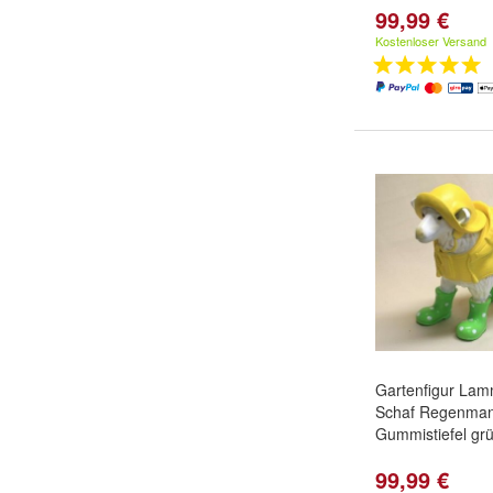
99,99 €
Kostenloser Versand
Gartenfigur Lam
Schaf Regenmant
Gummistiefel gr
99,99 €