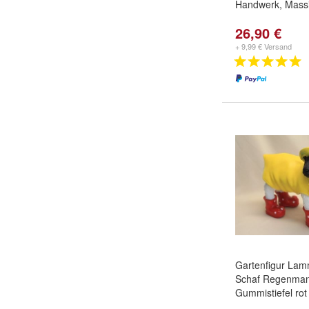
Handwerk, Mass
26,90 €
+ 9,99 € Versand
Gartenfigur Lam
Schaf Regenmant
Gummistiefel rot