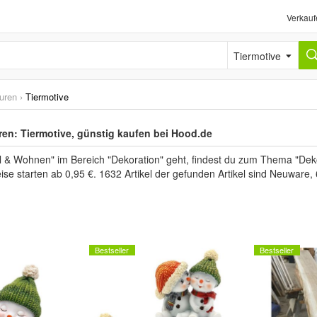
Verkauf
Tiermotive
uren
›
Tiermotive
ren: Tiermotive, günstig kaufen bei Hood.de
& Wohnen" im Bereich "Dekoration" geht, findest du zum Thema "Deko
eise starten ab 0,95 €. 1632 Artikel der gefunden Artikel sind Neuwar
Bestseller
Bestseller