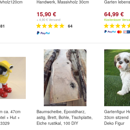
ivholz120cm
Handwerk, Massivholz 30cm
Garten lebens
15,90 €
64,99 €
+ 4,90 € Versand
Kostenloser Vers
81
64
m ca. 47cm
Baumscheibe, Epoxidharz,
Gartenfigur H
el + Hut +
astig, Brett, Bohle, Tischplatte,
33cm sitzend
 3329
Eiche rustikal, 100 DIY
Deko Figur