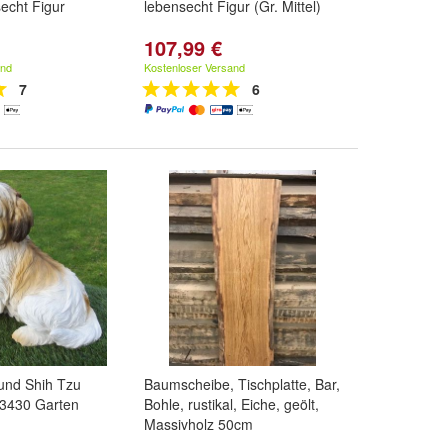
echt Figur
lebensecht Figur (Gr. Mittel)
107,99 €
and
Kostenloser Versand
7
6
und Shih Tzu
Baumscheibe, Tischplatte, Bar,
 3430 Garten
Bohle, rustikal, Eiche, geölt,
Massivholz 50cm