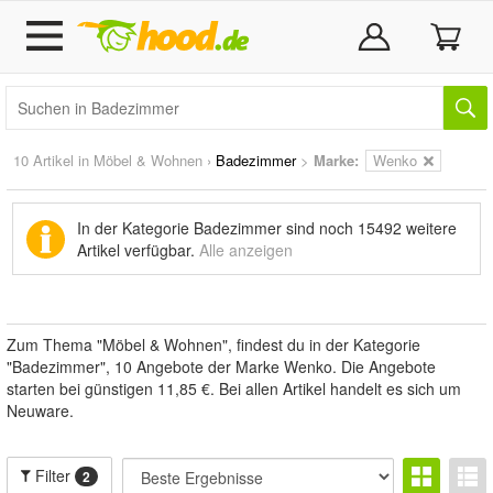
10 Artikel in
Möbel & Wohnen
›
Badezimmer
>
Marke
:
Wenko
In der Kategorie Badezimmer sind noch
15492 weitere
Artikel
verfügbar.
Alle anzeigen
Zum Thema "Möbel & Wohnen", findest du in der Kategorie
"Badezimmer", 10 Angebote der Marke Wenko. Die Angebote
starten bei günstigen 11,85 €. Bei allen Artikel handelt es sich um
Neuware.
Filter
2