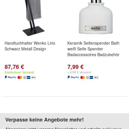
Handtuchhalter Wenko Lirio
Keramik Seifenspender Bath
Schwarz Metall Design
weiß Seife Spender
Badaccessoires Badzubehör
87,76 €
7,99 €
Kostenloser Versand
+ 6,90 € Versand
Verpasse keine Angebote mehr!