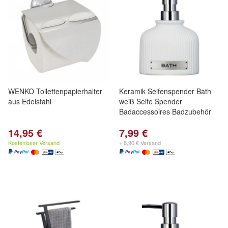
WENKO Toilettenpapierhalter
Keramik Seifenspender Bath
aus Edelstahl
weiß Seife Spender
Badaccessoires Badzubehör
14,95 €
7,99 €
Kostenloser Versand
+ 6,90 € Versand