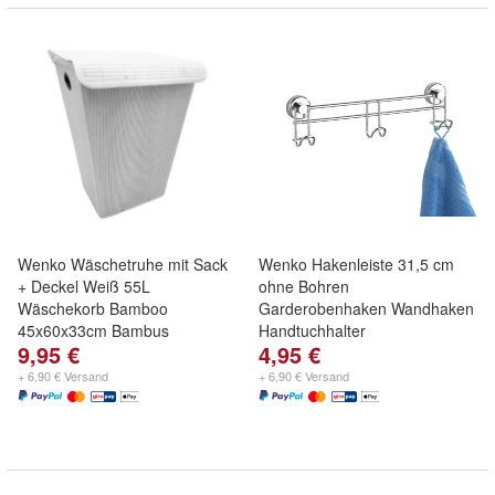
Wenko Wäschetruhe mit Sack
Wenko Hakenleiste 31,5 cm
+ Deckel Weiß 55L
ohne Bohren
Wäschekorb Bamboo
Garderobenhaken Wandhaken
45x60x33cm Bambus
Handtuchhalter
9,95 €
4,95 €
+ 6,90 € Versand
+ 6,90 € Versand