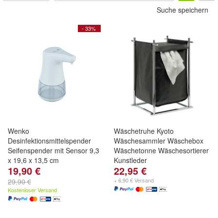
Suche speichern
- 33%
Wenko
Wäschetruhe Kyoto
Desinfektionsmittelspender
Wäschesammler Wäschebox
Seifenspender mit Sensor 9,3
Wäschetonne Wäschesortierer
x 19,6 x 13,5 cm
Kunstleder
19,90 €
22,95 €
+ 6,90 € Versand
29,90 €
Kostenloser Versand