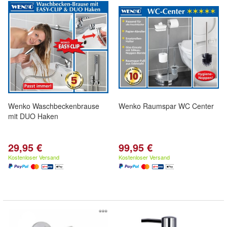
Wenko Waschbeckenbrause
Wenko Raumspar WC Center
mit DUO Haken
29,95 €
99,95 €
Kostenloser Versand
Kostenloser Versand