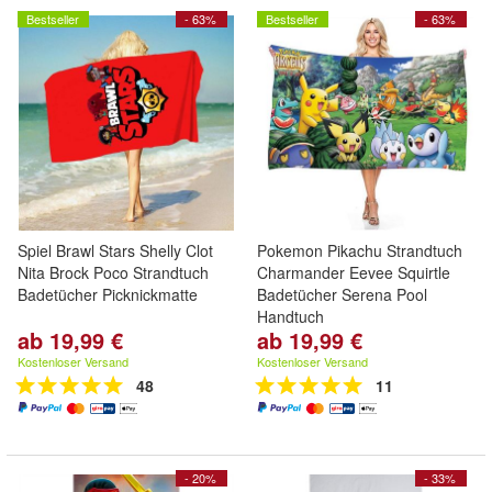
Bestseller
- 63%
Bestseller
- 63%
Spiel Brawl Stars Shelly Clot
Pokemon Pikachu Strandtuch
Nita Brock Poco Strandtuch
Charmander Eevee Squirtle
Badetücher Picknickmatte
Badetücher Serena Pool
Handtuch
ab 19,99 €
ab 19,99 €
Kostenloser Versand
Kostenloser Versand
48
11
- 20%
- 33%