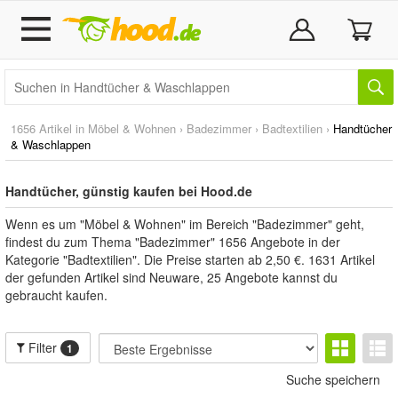
1656 Artikel in
Möbel & Wohnen
›
Badezimmer
›
Badtextilien
›
Handtücher
& Waschlappen
Handtücher, günstig kaufen bei Hood.de
Wenn es um "Möbel & Wohnen" im Bereich "Badezimmer" geht,
findest du zum Thema "Badezimmer" 1656 Angebote in der
Kategorie "Badtextilien". Die Preise starten ab 2,50 €. 1631 Artikel
der gefunden Artikel sind Neuware, 25 Angebote kannst du
gebraucht kaufen.
Filter
1
Suche speichern