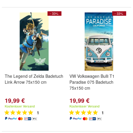
- 33%
- 33%
The Legend of Zelda Badetuch
VW Volkswagen Bulli T1
Link Arrow 75x150 cm
Paradise 075 Badetuch
75x150 cm
19,99 €
19,99 €
Kostenloser Versand
Kostenloser Versand
1
1