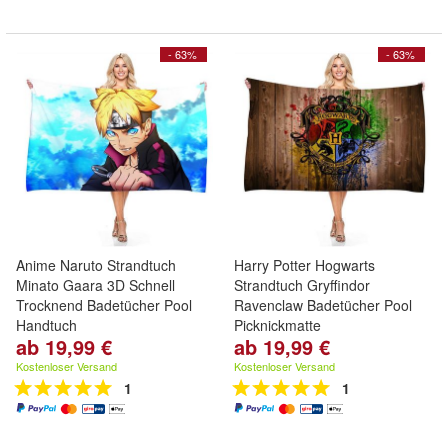
- 63%
- 63%
Anime Naruto Strandtuch
Harry Potter Hogwarts
Minato Gaara 3D Schnell
Strandtuch Gryffindor
Trocknend Badetücher Pool
Ravenclaw Badetücher Pool
Handtuch
Picknickmatte
ab 19,99 €
ab 19,99 €
Kostenloser Versand
Kostenloser Versand
1
1