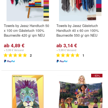
Towels by Jassz Handtuch 50
Towels by Jassz Gästetuch
x 100 cm Gästetuch 100%
Handtuch 40 x 60 cm 100%
Baumwolle 420 g/ qm NEU
Baumwolle 550 g/ qm NEU
ab 4,89 €
ab 3,14 €
+ 5,99 € Versand
+ 5,99 € Versand
2
1
- 63%