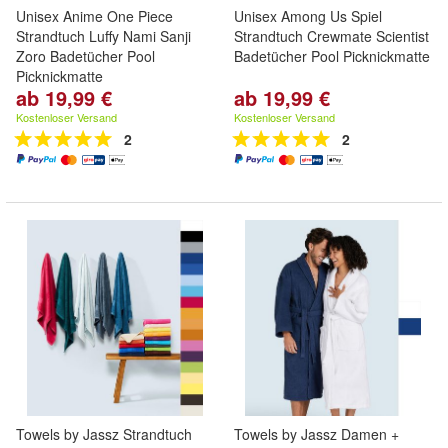
Unisex Anime One Piece
Unisex Among Us Spiel
Strandtuch Luffy Nami Sanji
Strandtuch Crewmate Scientist
Zoro Badetücher Pool
Badetücher Pool Picknickmatte
Picknickmatte
ab 19,99 €
ab 19,99 €
Kostenloser Versand
Kostenloser Versand
2
2
Towels by Jassz Strandtuch
Towels by Jassz Damen +