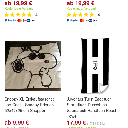
ab 19,99 €
ab 19,99 €
Kostenloser Versand
Kostenloser Versand
4
4
Snoopy XL Einkaufstasche:
Juventus Turin Badetuch
Joe Cool + Snoopy Friends
Strandtuch Duschtuch
52x47x25 cm Shopper
Saunatuch Handtuch Beach
Towel
ab 9,99 €
17,99 €
(17,99 €/Stk)
+ 5,00 € Versand
Kostenloser Versand