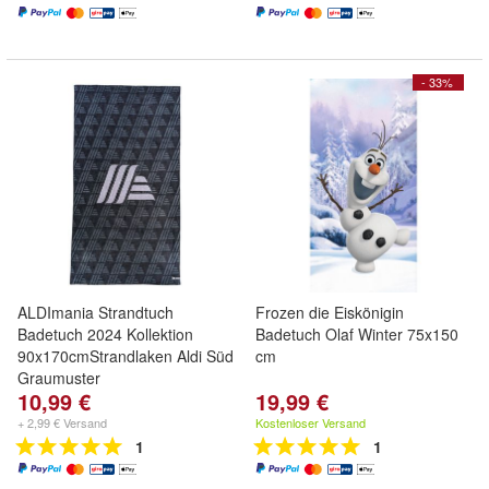
- 33%
ALDImania Strandtuch
Frozen die Eiskönigin
Badetuch 2024 Kollektion
Badetuch Olaf Winter 75x150
90x170cmStrandlaken Aldi Süd
cm
Graumuster
10,99 €
19,99 €
+ 2,99 € Versand
Kostenloser Versand
1
1