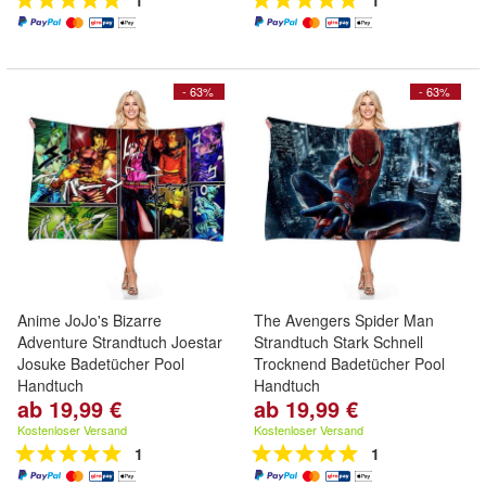
1
1
- 63%
- 63%
Anime JoJo's Bizarre
The Avengers Spider Man
Adventure Strandtuch Joestar
Strandtuch Stark Schnell
Josuke Badetücher Pool
Trocknend Badetücher Pool
Handtuch
Handtuch
ab 19,99 €
ab 19,99 €
Kostenloser Versand
Kostenloser Versand
1
1