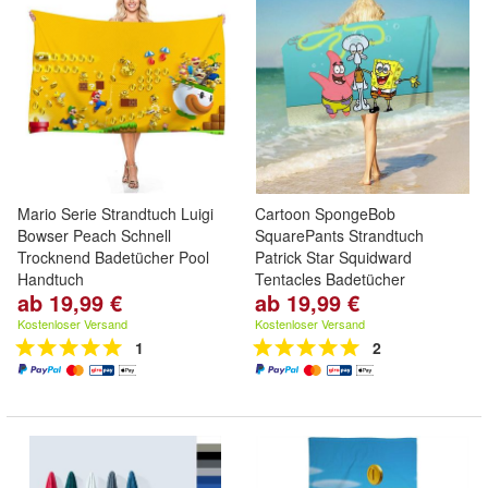
Mario Serie Strandtuch Luigi
Cartoon SpongeBob
Bowser Peach Schnell
SquarePants Strandtuch
Trocknend Badetücher Pool
Patrick Star Squidward
Handtuch
Tentacles Badetücher
ab 19,99 €
ab 19,99 €
Kostenloser Versand
Kostenloser Versand
1
2