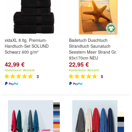
vidaXL 8 tlg. Premium-
Badetuch Duschtuch
Handtuch-Set SOLUND
Strandtuch Saunatuch
Schwarz 600 g/m²
Seestern Meer Strand Gr.
93x170cm NEU
42,99 €
22,95 €
Kostenloser Versand
Kostenloser Versand
3
5