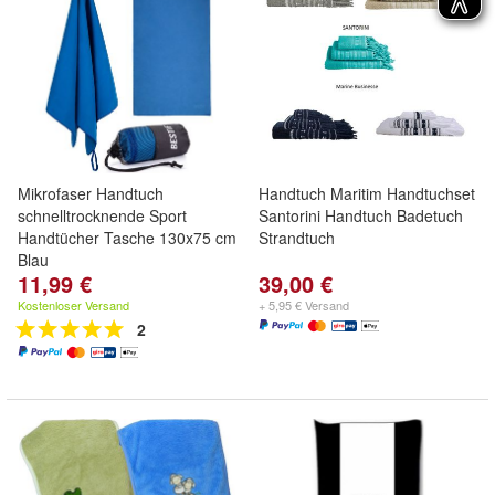
Mikrofaser Handtuch
Handtuch Maritim Handtuchset
schnelltrocknende Sport
Santorini Handtuch Badetuch
Handtücher Tasche 130x75 cm
Strandtuch
Blau
11,99 €
39,00 €
Kostenloser Versand
+ 5,95 € Versand
2