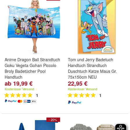
Anime Dragon Ball Strandtuch
Tom und Jerry Badetuch
Goku Vegeta Gohan Piccolo
Handtuch Strandtuch
Broly Badetücher Pool
Duschtuch Katze Maus Gr.
Handtuch
75x150cm NEU
ab 19,99 €
22,95 €
Kostenloser Versand
Kostenloser Versand
1
1
- 20%