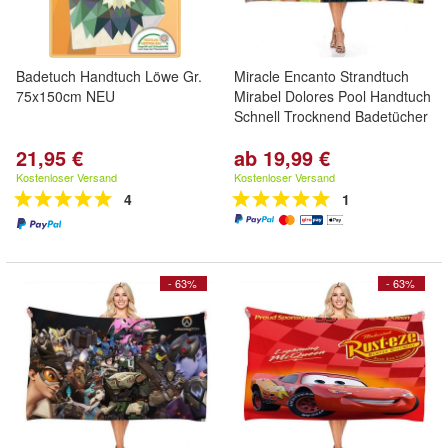
Badetuch Handtuch Löwe Gr.
Miracle Encanto Strandtuch
75x150cm NEU
Mirabel Dolores Pool Handtuch
Schnell Trocknend Badetücher
21,95 €
ab 19,99 €
Kostenloser Versand
Kostenloser Versand
4
1
- 63%
- 63%