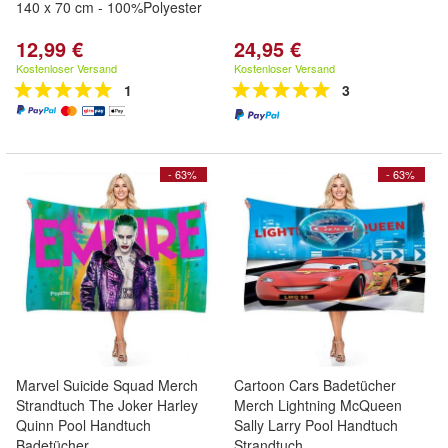
140 x 70 cm - 100%Polyester
12,99 €
24,95 €
Kostenloser Versand
Kostenloser Versand
1
3
- 63%
- 63%
Marvel Suicide Squad Merch
Cartoon Cars Badetücher
Strandtuch The Joker Harley
Merch Lightning McQueen
Quinn Pool Handtuch
Sally Larry Pool Handtuch
Badetücher
Strandtuch