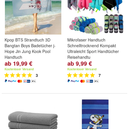
Kpop BTS Strandtuch 3D
Mikrofaser Handtuch
Bangtan Boys Badetücher j-
Schnelltrocknend Kompakt
Hope Jin Jung Kook Pool
Ultraleicht Sport Handtücher
Handtuch
Reisehandtu
ab 19,99 €
ab 9,99 €
Kostenloser Versand
Kostenloser Versand
3
7