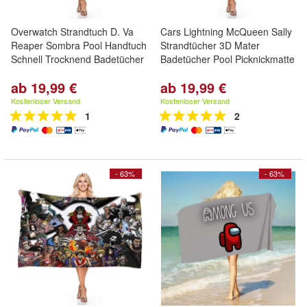
Overwatch Strandtuch D. Va
Cars Lightning McQueen Sally
Reaper Sombra Pool Handtuch
Strandtücher 3D Mater
Schnell Trocknend Badetücher
Badetücher Pool Picknickmatte
ab 19,99 €
ab 19,99 €
Kostenloser Versand
Kostenloser Versand
1
2
- 63%
- 63%