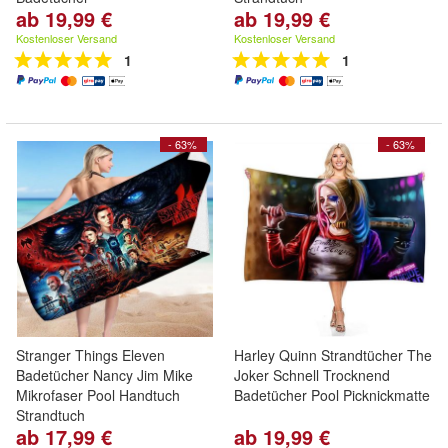
ab 19,99 €
ab 19,99 €
Kostenloser Versand
Kostenloser Versand
1
1
- 63%
- 63%
Stranger Things Eleven
Harley Quinn Strandtücher The
Badetücher Nancy Jim Mike
Joker Schnell Trocknend
Mikrofaser Pool Handtuch
Badetücher Pool Picknickmatte
Strandtuch
ab 17,99 €
ab 19,99 €