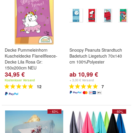
Decke Pummeleinhorn
Snoopy Peanuts Strandtuch
Kuscheldecke Flanellfleece-
Badetuch Liegetuch 70x140
Decke Lila Rosa Gr:
cm 100%Polyester
150x200cm NEU
34,95 €
ab 10,99 €
Kostenloser Versand
+ 3,00 € Versand
12
7
- 63%
- 60%