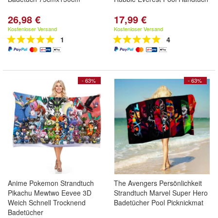
26,98 €
17,99 €
Kostenloser Versand
Kostenloser Versand
1
4
- 63%
- 63%
Anime Pokemon Strandtuch
The Avengers Persönlichkeit
Pikachu Mewtwo Eevee 3D
Strandtuch Marvel Super Hero
Weich Schnell Trocknend
Badetücher Pool Picknickmat
Badetücher