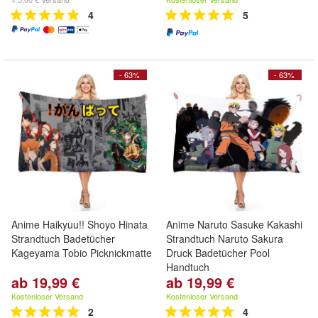
4
5
- 63%
- 63%
Anime Haikyuu!! Shoyo Hinata
Anime Naruto Sasuke Kakashi
Strandtuch Badetücher
Strandtuch Naruto Sakura
Kageyama Tobio Picknickmatte
Druck Badetücher Pool
Handtuch
ab 19,99 €
ab 19,99 €
Kostenloser Versand
Kostenloser Versand
2
4