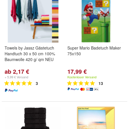
Towels by Jassz Gästetuch
Super Mario Badetuch Maker
Handtuch 30 x 50 cm 100%
75x150
Baumwolle 420 g/ qm NEU
ab 2,17 €
17,99 €
+ 5,99 € Versand
Kostenloser Versand
3
13