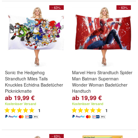
- 63%
- 63%
Sonic the Hedgehog
Marvel Hero Strandtuch Spider
Strandtuch Miles Tails
Man Batman Superman
Knuckles Echidna Badetücher
Wonder Woman Badetücher
Picknickmatte
Handtuch
ab 19,99 €
ab 19,99 €
Kostenloser Versand
Kostenloser Versand
1
1
- 63%