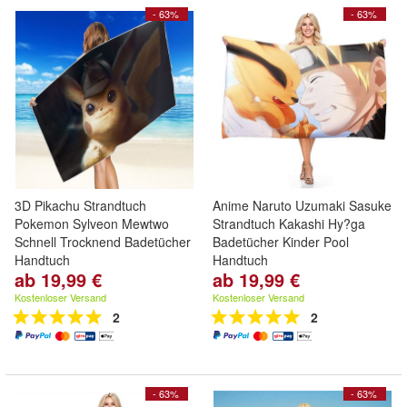
- 63%
- 63%
3D Pikachu Strandtuch
Anime Naruto Uzumaki Sasuke
Pokemon Sylveon Mewtwo
Strandtuch Kakashi Hy?ga
Schnell Trocknend Badetücher
Badetücher Kinder Pool
Handtuch
Handtuch
ab 19,99 €
ab 19,99 €
Kostenloser Versand
Kostenloser Versand
2
2
- 63%
- 63%