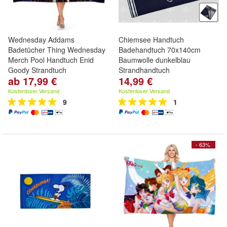
Wednesday Addams
Chiemsee Handtuch
Badetücher Thing Wednesday
Badehandtuch 70x140cm
Merch Pool Handtuch Enid
Baumwolle dunkelblau
Goody Strandtuch
Strandhandtuch
ab 17,99 €
14,99 €
Kostenloser Versand
Kostenloser Versand
9
1
- 63%