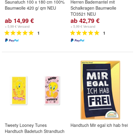
Saunatuch 100 x 180 cm 100%
Herren Bademantel mit
Baumwolle 420 g/ qm NEU
Schalkragen Baumwolle
TO3521 NEU
ab 14,99 €
ab 42,79 €
+ 5,99 € Versand
+ 5,99 € Versand
1
1
Tweety Looney Tunes
Handtuch Mir egal ich hab frei
Handtuch Badetuch Strandtuch