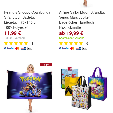
Peanuts Snoopy Cowabunga
Anime Sailor Moon Strandtuch
Strandtuch Badetuch
Venus Mars Jupiter
Liegetuch 70x140 cm
Badetücher Handtuch
100%Polyester
Picknickmatte
11,99 €
ab 19,99 €
+ 3,00 € Versand
Kostenloser Versand
1
6
- 63%