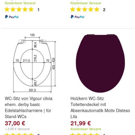
Kostenloser Versand
Kostenloser Versand
1
2
WC-Sitz von Vigour clivia
Holzkern WC-Sitz
ehem. derby basic
Toilettendeckel mit
Edelstahlscharniere | für
Absenkautomatik Motiv Disteso
Stand-WCs
Lila
37,00 €
21,99 €
+ 3,95 € Versand
Kostenloser Versand