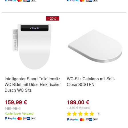
- 20%
Intelligenter Smart Toilettensitz
WC-Sitz Catalano mit Soft-
WC Bidet mit Düse Elektrischer
Close SCSTFN
Dusch WC Sitz
159,99 €
189,00 €
+ 3,95 € Versand
199,99 €
Kostenloser Versand
1