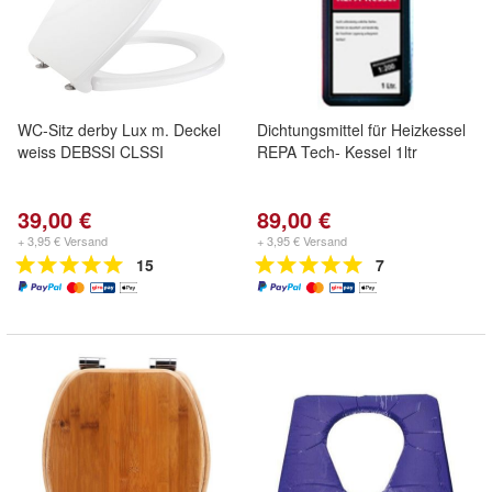
WC-Sitz derby Lux m. Deckel
Dichtungsmittel für Heizkessel
weiss DEBSSI CLSSI
REPA Tech- Kessel 1ltr
39,00 €
89,00 €
+ 3,95 € Versand
+ 3,95 € Versand
15
7