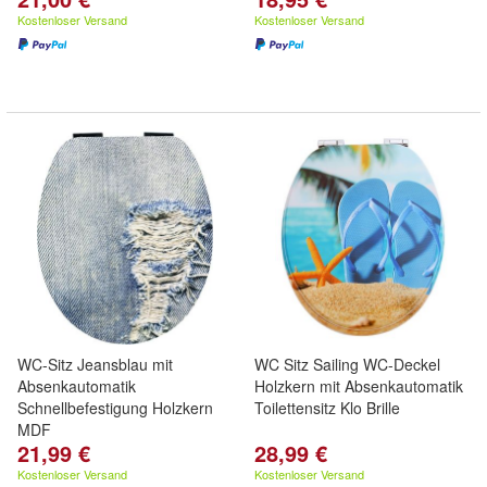
Kostenloser Versand
Kostenloser Versand
WC-Sitz Jeansblau mit
WC Sitz Sailing WC-Deckel
Absenkautomatik
Holzkern mit Absenkautomatik
Schnellbefestigung Holzkern
Toilettensitz Klo Brille
MDF
21,99 €
28,99 €
Kostenloser Versand
Kostenloser Versand