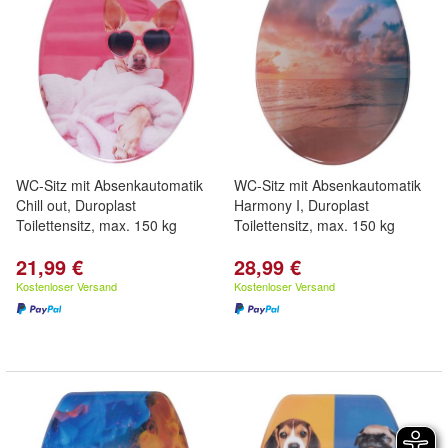
WC-Sitz mit Absenkautomatik
WC-Sitz mit Absenkautomatik
Chill out, Duroplast
Harmony I, Duroplast
Toilettensitz, max. 150 kg
Toilettensitz, max. 150 kg
21,99 €
28,99 €
Kostenloser Versand
Kostenloser Versand