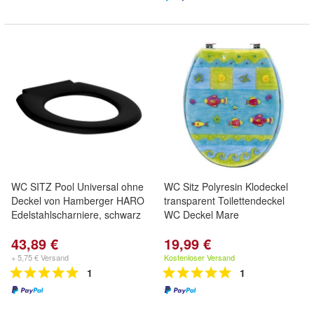
WC SITZ Pool Universal ohne
WC Sitz Polyresin Klodeckel
Deckel von Hamberger HARO
transparent Toilettendeckel
Edelstahlscharniere, schwarz
WC Deckel Mare
43,89 €
19,99 €
+ 5,75 € Versand
Kostenloser Versand
1
1