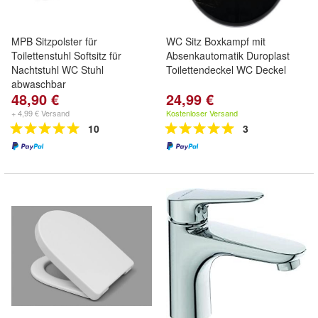
MPB Sitzpolster für
WC Sitz Boxkampf mit
Toilettenstuhl Softsitz für
Absenkautomatik Duroplast
Nachtstuhl WC Stuhl
Toilettendeckel WC Deckel
abwaschbar
48,90 €
24,99 €
+ 4,99 € Versand
Kostenloser Versand
10
3