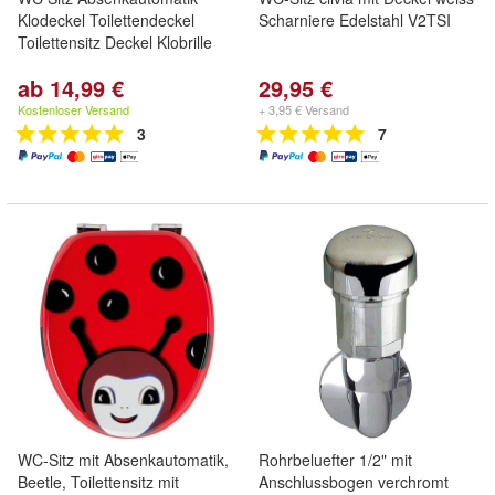
Klodeckel Toilettendeckel
Scharniere Edelstahl V2TSI
Toilettensitz Deckel Klobrille
ab 14,99 €
29,95 €
Kostenloser Versand
+ 3,95 € Versand
3
7
WC-Sitz mit Absenkautomatik,
Rohrbeluefter 1/2" mit
Beetle, Toilettensitz mit
Anschlussbogen verchromt