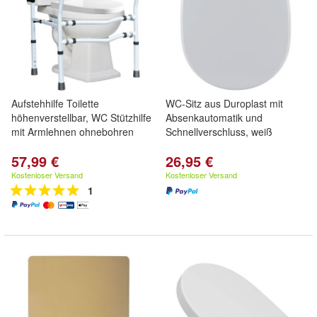
Aufstehhilfe Toilette
WC-Sitz aus Duroplast mit
höhenverstellbar, WC Stützhilfe
Absenkautomatik und
mit Armlehnen ohnebohren
Schnellverschluss, weiß
57,99 €
26,95 €
Kostenloser Versand
Kostenloser Versand
1