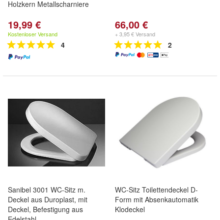
Holzkern Metallscharniere
19,99 €
66,00 €
Kostenloser Versand
+ 3,95 € Versand
4
2
Sanibel 3001 WC-Sitz m.
WC-Sitz Toilettendeckel D-
Deckel aus Duroplast, mit
Form mit Absenkautomatik
Deckel, Befestigung aus
Klodeckel
Edelstahl