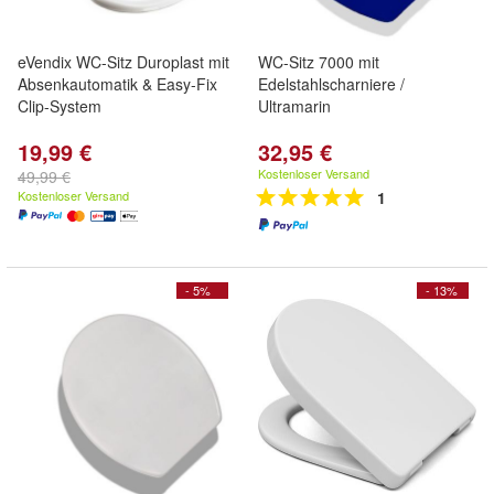
eVendix WC-Sitz Duroplast mit
WC-Sitz 7000 mit
Absenkautomatik & Easy-Fix
Edelstahlscharniere /
Clip-System
Ultramarin
19,99 €
32,95 €
Kostenloser Versand
49,99 €
Kostenloser Versand
1
- 5%
- 13%