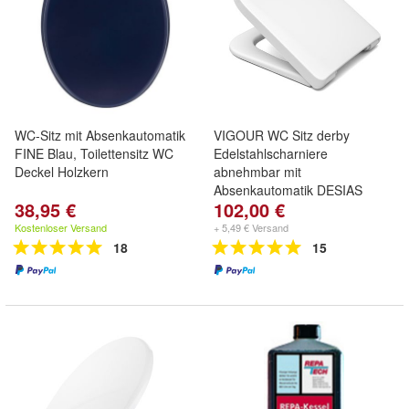
WC-Sitz mit Absenkautomatik
VIGOUR WC Sitz derby
FINE Blau, Toilettensitz WC
Edelstahlscharniere
Deckel Holzkern
abnehmbar mit
Absenkautomatik DESIAS
38,95 €
102,00 €
Kostenloser Versand
+ 5,49 € Versand
18
15