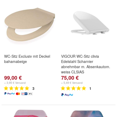
WC-Sitz Exclusiv mit Deckel
VIGOUR WC-Sitz clivia
bahamabeige
Edelstahl Scharnier
abnehmbar m. Absenkautom.
weiss CLSIAS
99,00 €
75,00 €
+ 3,95 € Versand
+ 5,49 € Versand
3
1