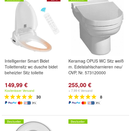
Intelligenter Smart Bidet
Keramag OPUS WC Sitz weiß
Toilettensitz wc dusche bidet
m. Edelstahlscharnieren neu/
beheizter Sitz toilette
OVP, Nr. 573120000
149,99 €
255,00 €
Kostenloser Versand
+ 7,99 € Versand
30
8
Bestseller
Bestseller