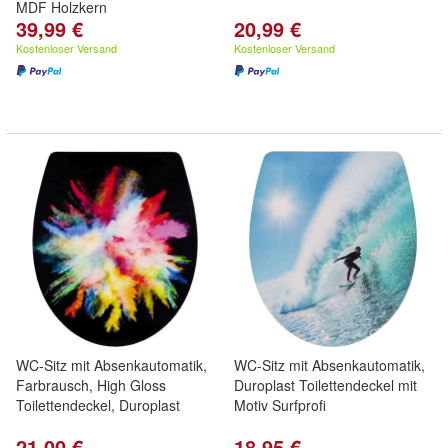
MDF Holzkern
39,99 €
20,99 €
Kostenloser Versand
Kostenloser Versand
WC-Sitz mit Absenkautomatik,
WC-Sitz mit Absenkautomatik,
Farbrausch, High Gloss
Duroplast Toilettendeckel mit
Toilettendeckel, Duroplast
Motiv Surfprofi
21,00 €
18,95 €