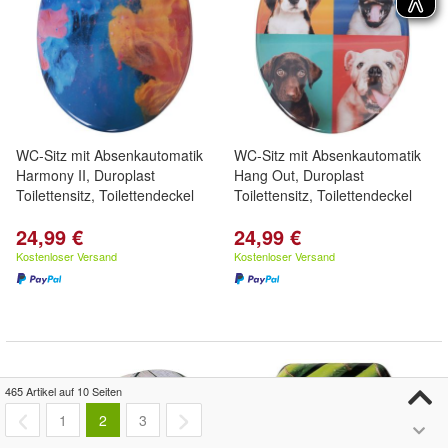
WC-Sitz mit Absenkautomatik
WC-Sitz mit Absenkautomatik
Harmony II, Duroplast
Hang Out, Duroplast
Toilettensitz, Toilettendeckel
Toilettensitz, Toilettendeckel
24,99 €
24,99 €
Kostenloser Versand
Kostenloser Versand
465 Artikel auf 10 Seiten
1
2
3