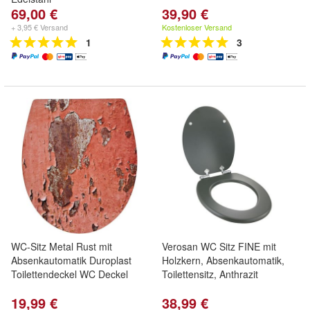
69,00 €
39,90 €
+ 3,95 € Versand
Kostenloser Versand
1
3
WC-Sitz Metal Rust mit
Verosan WC Sitz FINE mit
Absenkautomatik Duroplast
Holzkern, Absenkautomatik,
Toilettendeckel WC Deckel
Toilettensitz, Anthrazit
19,99 €
38,99 €