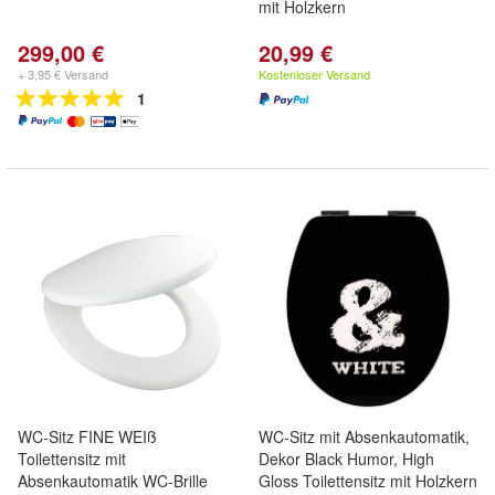
mit Holzkern
299,00 €
20,99 €
+ 3,95 € Versand
Kostenloser Versand
1
WC-Sitz FINE WEIß
WC-Sitz mit Absenkautomatik,
Toilettensitz mit
Dekor Black Humor, High
Absenkautomatik WC-Brille
Gloss Toilettensitz mit Holzkern