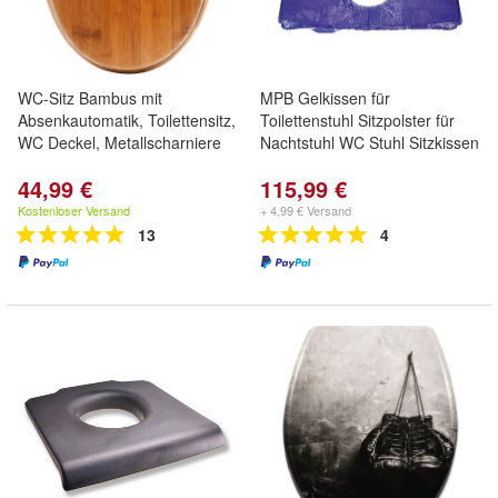
WC-Sitz Bambus mit
MPB Gelkissen für
Absenkautomatik, Toilettensitz,
Toilettenstuhl Sitzpolster für
WC Deckel, Metallscharniere
Nachtstuhl WC Stuhl Sitzkissen
44,99 €
115,99 €
Kostenloser Versand
+ 4,99 € Versand
13
4