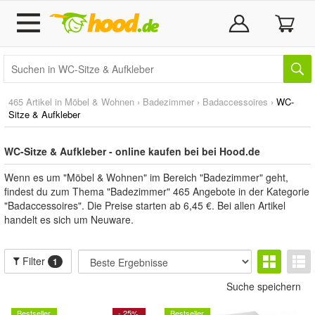
465 Artikel in
Möbel & Wohnen
›
Badezimmer
›
Badaccessoires
›
WC-
Sitze & Aufkleber
WC-Sitze & Aufkleber - online kaufen bei bei Hood.de
Wenn es um "Möbel & Wohnen" im Bereich "Badezimmer" geht,
findest du zum Thema "Badezimmer" 465 Angebote in der Kategorie
"Badaccessoires". Die Preise starten ab 6,45 €. Bei allen Artikel
handelt es sich um Neuware.
Filter
1
Suche speichern
Bestseller
- 25%
Bestseller