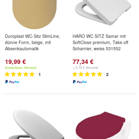
Duroplast WC-Sitz SlimLine,
HARO WC SITZ Samar mit
dünne Form, beige, mit
SoftClose premium, Take off
Absenkautomatik
Scharnier, weiss 531552
19,99 €
77,34 €
Kostenloser Versand
+ 5,75 € Versand
1
2