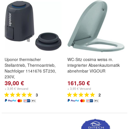
Uponor thermischer
WC-Sitz cosima weiss m.
Stellantrieb, Thermoantrieb,
integrierter Absenkautomatik
Nachfolger 1141676 ST230,
abnehmbar VIGOUR
230V,
39,00 €
161,50 €
+ 3,95 € Versand
+ 3,95 € Versand
3
2