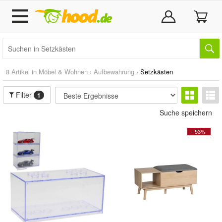
8 Artikel in
Möbel & Wohnen
›
Aufbewahrung
›
Setzkästen
Filter
1
Suche speichern
- 53%