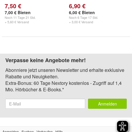
7,50 €
6,90 €
7,00 € Bieten
6,00 € Bieten
Noch
11 Tage 21 Std.
Noch
6 Tage 17 Std.
+ 5,60 € Versand
+ 3,00 € Versand
Verpasse keine Angebote mehr!
Abonniere jetzt unseren Newsletter und erhalte exklusive
Rabatte und Neuigkeiten.
Extra-Bonus: 60 Tage Nextory kostenlos - Zugriff auf 1,4
Mio. Hörbücher & E-Books.*
Anmelden
Anmelden
Suchen
Verkaufen
Hilfe