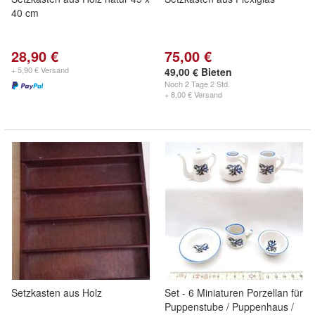
40 cm
28,90 €
75,00 €
+ 5,90 € Versand
49,00 € Bieten
Noch
2 Tage 2 Std.
+ 8,00 € Versand
Setzkasten aus Holz
Set - 6 Miniaturen Porzellan für
Puppenstube / Puppenhaus /