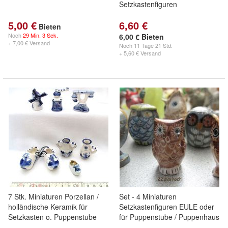
Setzkastenfiguren
5,00 €
6,60 €
Bieten
Noch
29 Min. 3 Sek.
6,00 € Bieten
+ 7,00 € Versand
Noch
11 Tage 21 Std.
+ 5,60 € Versand
7 Stk. Miniaturen Porzellan /
Set - 4 Miniaturen
holländische Keramik für
Setzkastenfiguren EULE oder
Setzkasten o. Puppenstube
für Puppenstube / Puppenhaus