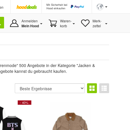
Mit Sicherheit bei
en
Hood einkaufen
Anmelden
Waren-
Merk-
Mein Hood
korb
zettel
renmode" 500 Angebote in der Kategorie "Jacken &
Angebote kannst du gebraucht kaufen.
- 40%