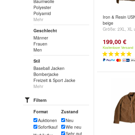
Baumwolle
Polyester
Polyamid
Iron & Resin US
Mehr
beige
Größe:
2XL
,
XL
Geschlecht
Männer
199,00 €
Frauen
Kostenloser Versand
Men
Stil
Baseball Jacken
Bomberjacke
Freizeit & Sport Jacke
Mehr
Filtern
Format
Zustand
Auktionen
Neu
Sofortkauf
Wie neu
Sehr gut