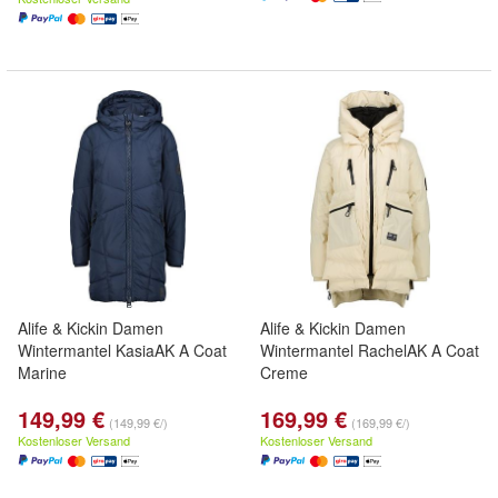
Alife & Kickin Damen
Alife & Kickin Damen
Wintermantel KasiaAK A Coat
Wintermantel RachelAK A Coat
Marine
Creme
149,99 €
169,99 €
(149,99 €/)
(169,99 €/)
Kostenloser Versand
Kostenloser Versand