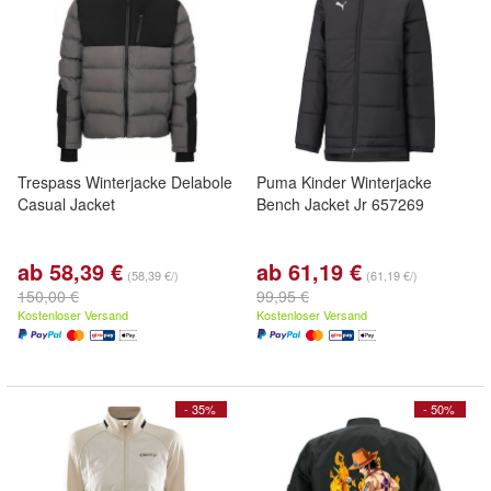
Trespass Winterjacke Delabole
Puma Kinder Winterjacke
Casual Jacket
Bench Jacket Jr 657269
ab 58,39 €
ab 61,19 €
(58,39 €/)
(61,19 €/)
150,00 €
99,95 €
Kostenloser Versand
Kostenloser Versand
- 35%
- 50%