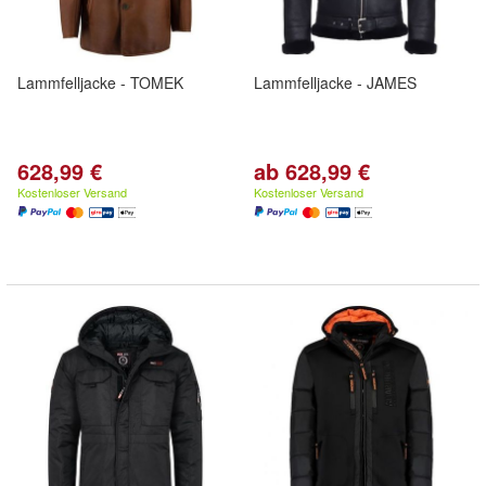
Lammfelljacke - TOMEK
Lammfelljacke - JAMES
628,99 €
ab 628,99 €
Kostenloser Versand
Kostenloser Versand