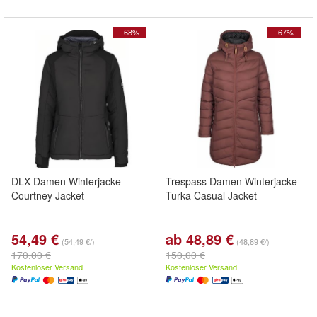
- 68%
- 67%
DLX Damen Winterjacke
Trespass Damen Winterjacke
Courtney Jacket
Turka Casual Jacket
54,49 €
ab 48,89 €
(54,49 €/)
(48,89 €/)
170,00 €
150,00 €
Kostenloser Versand
Kostenloser Versand