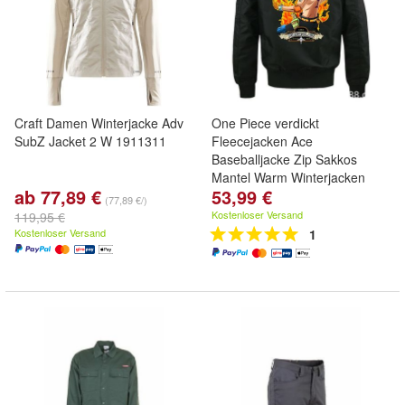
Craft Damen Winterjacke Adv
One Piece verdickt
SubZ Jacket 2 W 1911311
Fleecejacken Ace
Baseballjacke Zip Sakkos
Mantel Warm Winterjacken
ab 77,89 €
53,99 €
(77,89 €/)
Kostenloser Versand
119,95 €
Kostenloser Versand
1