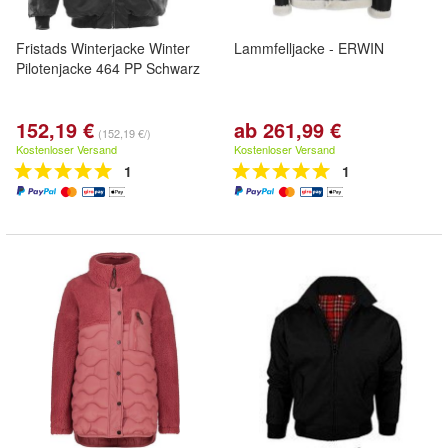
Fristads Winterjacke Winter
Lammfelljacke - ERWIN
Pilotenjacke 464 PP Schwarz
152,19 €
ab 261,99 €
(152,19 €/)
Kostenloser Versand
Kostenloser Versand
1
1