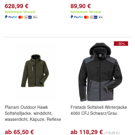
628,99 €
89,90 €
Kostenloser Versand
Kostenloser Versand
- 30%
Planam Outdoor Hawk
Fristads Softshell-Winterjacke
Softshelljacke, winddicht,
4060 CFJ Schwarz/Grau
wasserdicht, Kapuze, Reflexe
ab 65,50 €
ab 118,29 €
(118,29 €/)