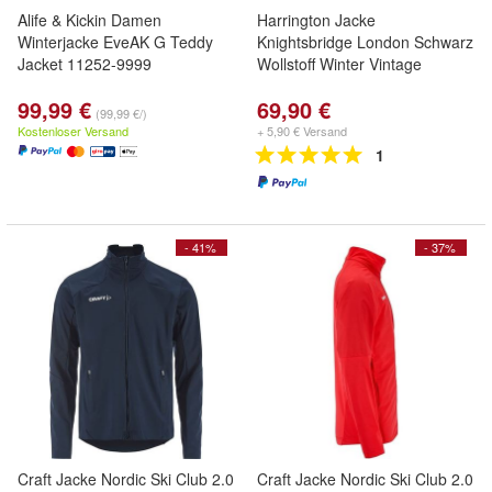
Alife & Kickin Damen
Harrington Jacke
Winterjacke EveAK G Teddy
Knightsbridge London Schwarz
Jacket 11252-9999
Wollstoff Winter Vintage
99,99 €
69,90 €
(99,99 €/)
Kostenloser Versand
+ 5,90 € Versand
1
- 41%
- 37%
Craft Jacke Nordic Ski Club 2.0
Craft Jacke Nordic Ski Club 2.0