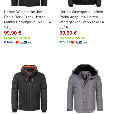
Herren Winterjacke Jacke
Herren Winterjacke Jacken
Parka Rock Creek Herren
Parka Anapurna Herren
Mantel Herrenjacke H-400 S-
Winterjacken Steppjacke H-
5XL
354A
99,90 €
99,90 €
Kostenloser Versand
Kostenloser Versand