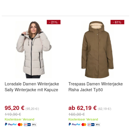
- 21%
- 61%
Lonsdale Damen Winterjacke
Trespass Damen Winterjacke
Sally Winterjacke mit Kapuze
Risha Jacket Tp50
95,20 €
ab 62,19 €
(95,20 €/)
(62,19 €/)
119,90 €
160,00 €
Kostenloser Versand
Kostenloser Versand