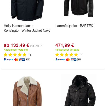
Helly Hansen Jacke
Lammfelljacke - BARTEK
Kensington Winter Jacket Navy
ab 133,49 €
471,99 €
(133,49 €/)
Kostenloser Versand
Kostenloser Versand
1
1