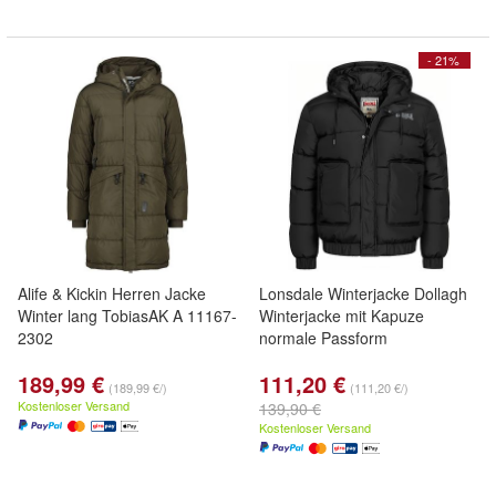
- 21%
Alife & Kickin Herren Jacke
Lonsdale Winterjacke Dollagh
Winter lang TobiasAK A 11167-
Winterjacke mit Kapuze
2302
normale Passform
189,99 €
111,20 €
(189,99 €/)
(111,20 €/)
Kostenloser Versand
139,90 €
Kostenloser Versand