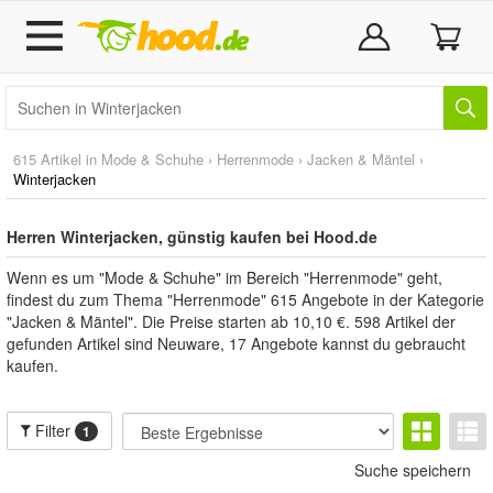
615 Artikel in
Mode & Schuhe
›
Herrenmode
›
Jacken & Mäntel
›
Winterjacken
Herren Winterjacken, günstig kaufen bei Hood.de
Wenn es um "Mode & Schuhe" im Bereich "Herrenmode" geht,
findest du zum Thema "Herrenmode" 615 Angebote in der Kategorie
"Jacken & Mäntel". Die Preise starten ab 10,10 €. 598 Artikel der
gefunden Artikel sind Neuware, 17 Angebote kannst du gebraucht
kaufen.
Filter
1
Suche speichern