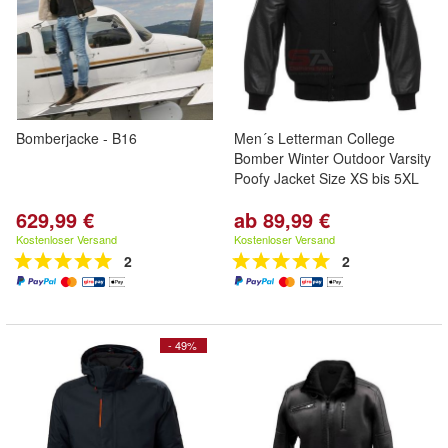
Bomberjacke - B16
Men´s Letterman College
Bomber Winter Outdoor Varsity
Poofy Jacket Size XS bis 5XL
629,99 €
ab 89,99 €
Kostenloser Versand
Kostenloser Versand
2
2
- 49%