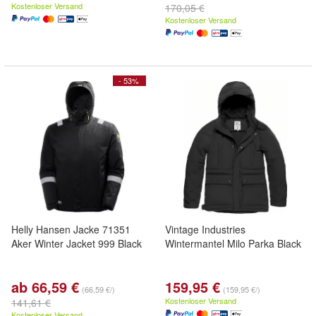
Kostenloser Versand
170,05 €
Kostenloser Versand
- 53%
Helly Hansen Jacke 71351
Vintage Industries
Aker Winter Jacket 999 Black
Wintermantel Milo Parka Black
ab 66,59 €
159,95 €
(66,59 €/)
(159,95 €/)
Kostenloser Versand
141,61 €
Kostenloser Versand