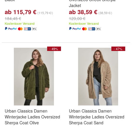
Jacket
ab 115,79 €
ab 38,59 €
(115,79 €/)
(38,59 €/)
184,45 €
129,00 €
Kostenloser Versand
Kostenloser Versand
- 49%
- 47%
Urban Classics Damen
Urban Classics Damen
Winterjacke Ladies Oversized
Winterjacke Ladies Oversized
Sherpa Coat Olive
Sherpa Coat Sand