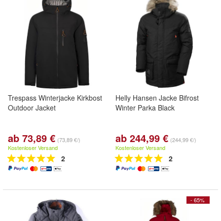
Trespass Winterjacke Kirkbost
Helly Hansen Jacke Bifrost
Outdoor Jacket
Winter Parka Black
ab 73,89 €
ab 244,99 €
(73,89 €/)
(244,99 €/)
Kostenloser Versand
Kostenloser Versand
2
2
- 65%