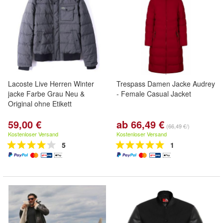
Lacoste Live Herren Winter
Trespass Damen Jacke Audrey
jacke Farbe Grau Neu &
- Female Casual Jacket
Original ohne Etikett
59,00 €
ab 66,49 €
(66,49 €/)
Kostenloser Versand
Kostenloser Versand
5
1