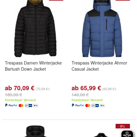
Trespass Damen Winterjacke
Trespass Winterjacke Ahmor
Bartush Down Jacket
Casual Jacket
ab 70,09 €
ab 65,99 €
(70,09 €/)
(65,99 €/)
180,00 €
140,00 €
Kostenloser Versand
Kostenloser Versand
- 8%