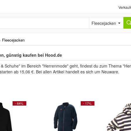
Verkauf
Fleecejacken
›
Fleecejacken
en, günstig kaufen bei Hood.de
 Schuhe" im Bereich "Herrenmode" geht, findest du zum Thema "Her
starten ab 15,06 €. Bei allen Artikel handelt es sich um Neuware.
- 64%
- 17%