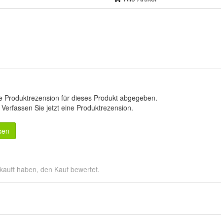
e Produktrezension für dieses Produkt abgegeben.
.
Verfassen Sie jetzt eine Produktrezension
.
sen
kauft haben, den Kauf bewertet.