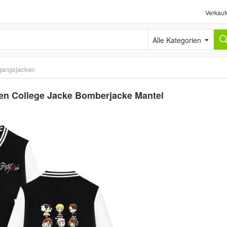
Verkauf
Alle Kategorien
gangsjacken
men College Jacke Bomberjacke Mantel