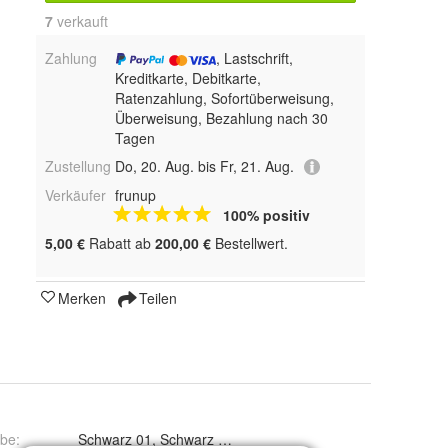
7
 verkauft
Zahlung
, Lastschrift,
Kreditkarte, Debitkarte,
Ratenzahlung, Sofortüberweisung,
Überweisung, Bezahlung nach 30
Tagen
Zustellung
Do, 20. Aug. bis Fr, 21. Aug.
Verkäufer
frunup
100% positiv
5,00 €
Rabatt ab
200,00 €
Bestellwert.
Merken
Teilen
rbe
:
Schwarz 01, Sc