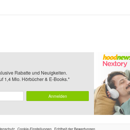
klusive Rabatte und Neuigkeiten.
auf 1,4 Mio. Hörbücher & E-Books.*
Anmelden
tenschutz
Cookie-Einstellungen
Echtheit der Bewertungen