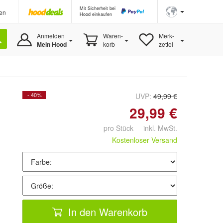
Mit Sicherheit bei
en
Hood einkaufen
Anmelden
Waren-
Merk-
Mein Hood
korb
zettel
- 40%
UVP:
49,99 €
29,99 €
pro Stück inkl. MwSt.
Kostenloser Versand
In den Warenkorb