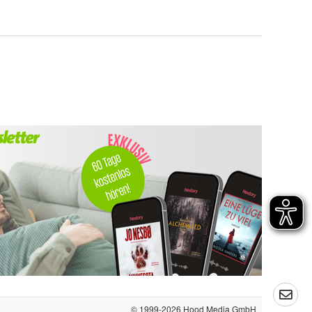
© 1999-2026
Hood Media GmbH