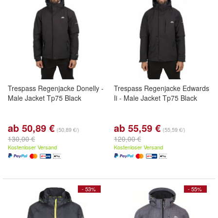
Trespass Regenjacke Donelly -
Trespass Regenjacke Edwards
Male Jacket Tp75 Black
Ii - Male Jacket Tp75 Black
ab 50,89 €
ab 55,59 €
(50,89 €/)
(55,59 €/)
130,00 €
120,00 €
Kostenloser Versand
Kostenloser Versand
- 53%
- 55%