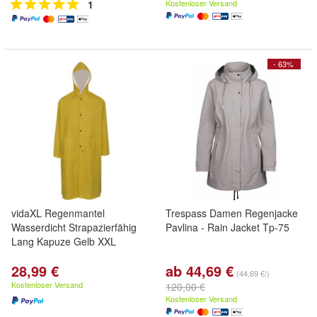
1
Kostenloser Versand
- 63%
vidaXL Regenmantel
Trespass Damen Regenjacke
Wasserdicht Strapazierfähig
Pavlina - Rain Jacket Tp-75
Lang Kapuze Gelb XXL
28,99 €
ab 44,69 €
(44,69 €/)
Kostenloser Versand
120,00 €
Kostenloser Versand