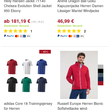
Helly Hansen Jacke 71140
Anime Dragon Ball Goku
Chelsea Evolution Shell Jacket
Kapuzenjacke Herren Damen
950 Ebony
Lässiger Mantel Windjacke
ab 181,19 €
46,99 €
(181,19 €/)
Kostenloser Versand
Kostenloser Versand
1
2
- 40%
adidas Core 18 Trainingsjersey
Russell Europe Herren Bionic
für Herren
Softshelljacke wind-