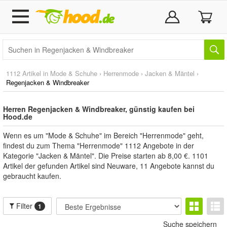
1112 Artikel in
Mode & Schuhe
›
Herrenmode
›
Jacken & Mäntel
›
Regenjacken & Windbreaker
Herren Regenjacken & Windbreaker, günstig kaufen bei
Hood.de
Wenn es um "Mode & Schuhe" im Bereich "Herrenmode" geht,
findest du zum Thema "Herrenmode" 1112 Angebote in der
Kategorie "Jacken & Mäntel". Die Preise starten ab 8,00 €. 1101
Artikel der gefunden Artikel sind Neuware, 11 Angebote kannst du
gebraucht kaufen.
Filter
1
Suche speichern