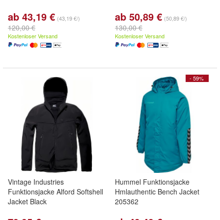
ab 43,19 €
ab 50,89 €
(43,19 €/)
(50,89 €/)
120,00 €
130,00 €
Kostenloser Versand
Kostenloser Versand
- 59%
Vintage Industries
Hummel Funktionsjacke
Funktionsjacke Alford Softshell
Hmlauthentic Bench Jacket
Jacket Black
205362