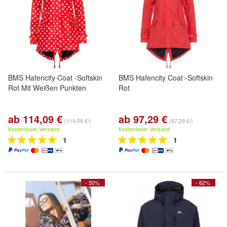
BMS Hafencity Coat -Softskin
BMS Hafencity Coat -Softskin
Rot Mit Weißen Punkten
Rot
ab 114,09 €
ab 97,29 €
(114,09 €/)
(97,29 €/)
Kostenloser Versand
Kostenloser Versand
1
1
- 50%
- 62%