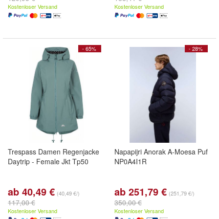
Kostenloser Versand
Kostenloser Versand
- 65%
- 28%
Trespass Damen Regenjacke
Napapijri Anorak A-Moesa Puf
Daytrip - Female Jkt Tp50
NP0A4I1R
ab 40,49 €
ab 251,79 €
(40,49 €/)
(251,79 €/)
117,00 €
350,00 €
Kostenloser Versand
Kostenloser Versand