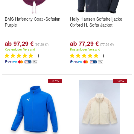
BMS Hafencity Coat -Softskin
Helly Hansen Softshelljacke
Purple
Oxford H. Softs Jacket
ab 97,29 €
ab 77,29 €
(97,29 €/)
(77,29 €/)
Kostenloser Versand
Kostenloser Versand
1
1
- 57%
- 28%