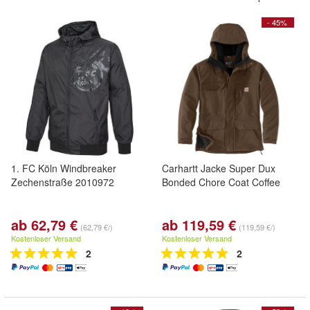
- 45%
1. FC Köln Windbreaker
Carhartt Jacke Super Dux
Zechenstraße 2010972
Bonded Chore Coat Coffee
ab 62,79 €
ab 119,59 €
(62,79 €/)
(119,59 €/)
Kostenloser Versand
Kostenloser Versand
2
2