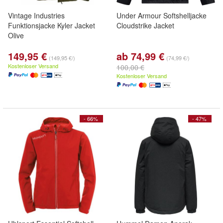
Vintage Industries
Under Armour Softshelljacke
Funktionsjacke Kyler Jacket
Cloudstrike Jacket
Olive
149,95 €
ab 74,99 €
(149,95 €/)
(74,99 €/)
Kostenloser Versand
100,00 €
Kostenloser Versand
- 66%
- 47%