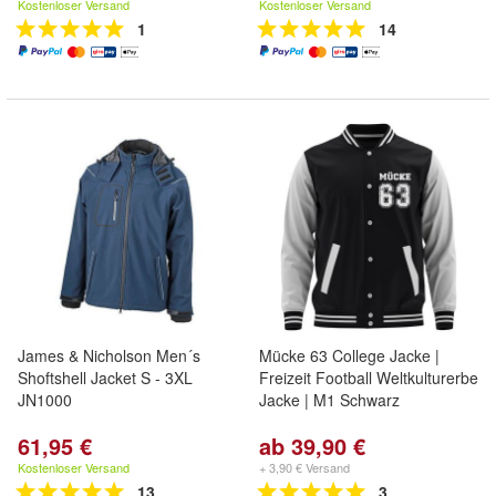
Kostenloser Versand
Kostenloser Versand
1
14
James & Nicholson Men´s
Mücke 63 College Jacke |
Shoftshell Jacket S - 3XL
Freizeit Football Weltkulturerbe
JN1000
Jacke | M1 Schwarz
61,95 €
ab 39,90 €
Kostenloser Versand
+ 3,90 € Versand
13
3