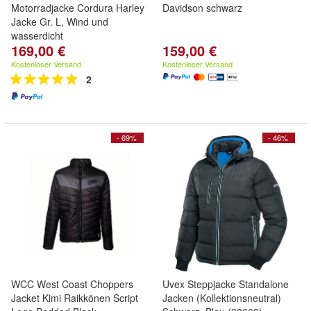
Motorradjacke Cordura Harley
Davidson schwarz
Jacke Gr. L, Wind und
wasserdicht
169,00 €
159,00 €
Kostenloser Versand
Kostenloser Versand
2
- 69%
- 46%
WCC West Coast Choppers
Uvex Steppjacke Standalone
Jacket Kimi Raikkönen Script
Jacken (Kollektionsneutral)