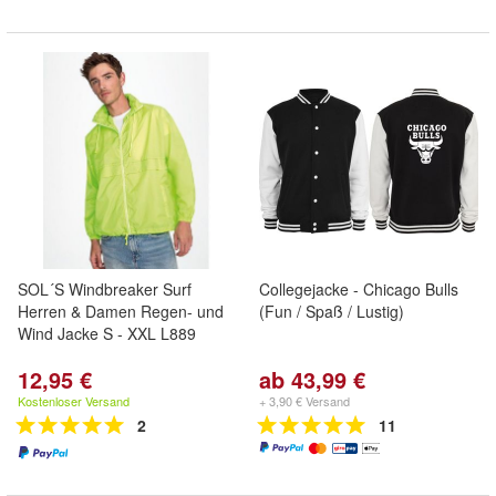
SOL´S Windbreaker Surf
Collegejacke - Chicago Bulls
Herren & Damen Regen- und
(Fun / Spaß / Lustig)
Wind Jacke S - XXL L889
12,95 €
ab 43,99 €
Kostenloser Versand
+ 3,90 € Versand
2
11