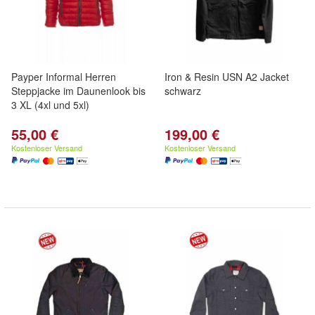
Payper Informal Herren
Iron & Resin USN A2 Jacket
Steppjacke im Daunenlook bis
schwarz
3 XL (4xl und 5xl)
55,00 €
199,00 €
Kostenloser Versand
Kostenloser Versand