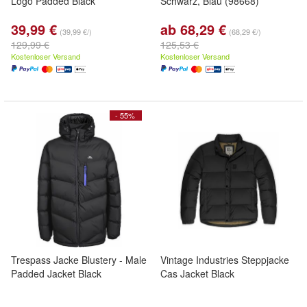
Logo Padded Black
Schwarz, Blau (98668)
39,99 €
ab 68,29 €
(39,99 €/)
(68,29 €/)
129,99 €
125,53 €
Kostenloser Versand
Kostenloser Versand
- 55%
Trespass Jacke Blustery - Male
Vintage Industries Steppjacke
Padded Jacket Black
Cas Jacket Black