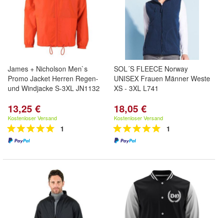
James + Nicholson Men`s
SOL´S FLEECE Norway
Promo Jacket Herren Regen-
UNISEX Frauen Männer Weste
und Windjacke S-3XL JN1132
XS - 3XL L741
13,25 €
18,05 €
Kostenloser Versand
Kostenloser Versand
1
1