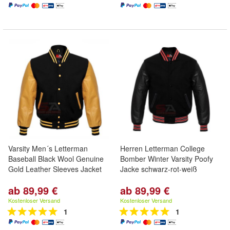
Varsity Men´s Letterman
Herren Letterman College
Baseball Black Wool Genuine
Bomber Winter Varsity Poofy
Gold Leather Sleeves Jacket
Jacke schwarz-rot-weiß
ab 89,99 €
ab 89,99 €
Kostenloser Versand
Kostenloser Versand
1
1