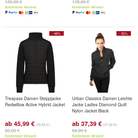
139,00 €
178,49 €
Kostenloser Versand
Kostenloser Versand
- 49%
- 32%
Trespass Damen Steppjacke
Urban Classics Damen Leichte
Redwillow Active Hybrid Jacket
Jacke Ladies Diamond Quilt
Nylon Jacket Black
ab 45,99 €
ab 37,39 €
(45,99 €/)
(37,39 €/)
90,00 €
54,90 €
Kostenloser Versand
Kostenloser Versand