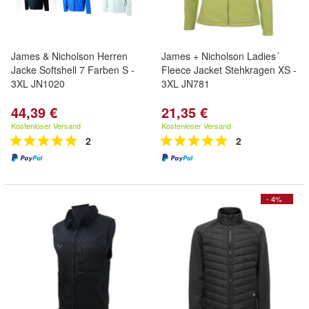
James & Nicholson Herren
James + Nicholson Ladies´
Jacke Softshell 7 Farben S -
Fleece Jacket Stehkragen XS -
3XL JN1020
3XL JN781
44,39 €
21,35 €
Kostenloser Versand
Kostenloser Versand
2
2
- 4%