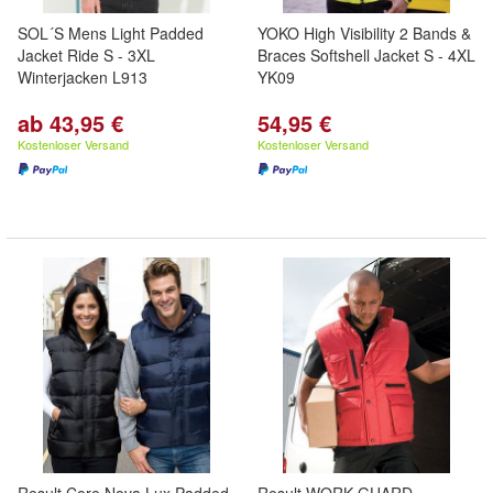
SOL´S Mens Light Padded
YOKO High Visibility 2 Bands &
Jacket Ride S - 3XL
Braces Softshell Jacket S - 4XL
Winterjacken L913
YK09
ab 43,95 €
54,95 €
Kostenloser Versand
Kostenloser Versand