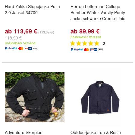
Hard Yakka Steppjacke Puffa
Herren Letterman College
2.0 Jacket 34700
Bomber Winter Varsity Poofy
Jacke schwarze Creme Linie
ab 113,69 €
ab 89,99 €
(113,69 €/)
Kostenloser Versand
118,99 €
Kostenloser Versand
3
Adventure Skorpion
Outdoorjacke Iron & Resin