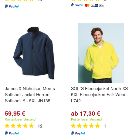
James & Nicholson Men´s
SOL´S Fleecejacket North XS -
Softshell Jacket Herren
5XL Fleecejacken Fair Wear
Softshell S - 5XL JN135
L742
59,95 €
ab 17,30 €
Kostenloser Versand
Kostenloser Versand
12
1