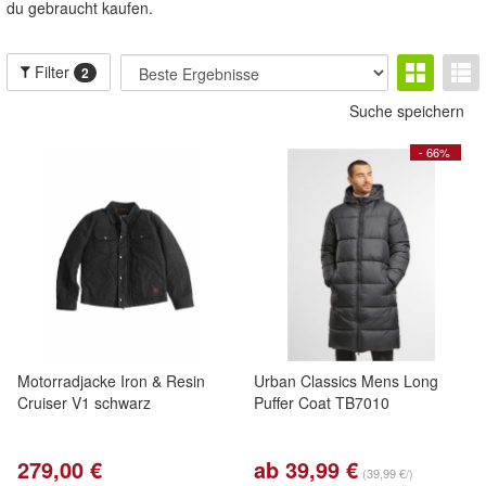
du gebraucht kaufen.
Filter
2
Suche speichern
- 66%
Motorradjacke Iron & Resin
Urban Classics Mens Long
Cruiser V1 schwarz
Puffer Coat TB7010
279,00 €
ab 39,99 €
(39,99 €/)