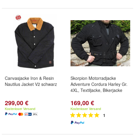
Canvasjacke Iron & Resin
Skorpion Motorradjacke
Nautilus Jacket V2 schwarz
Adventure Cordura Harley Gr.
4XL, Textiljacke, Bikerjacke
299,00 €
169,00 €
Kostenloser Versand
Kostenloser Versand
1