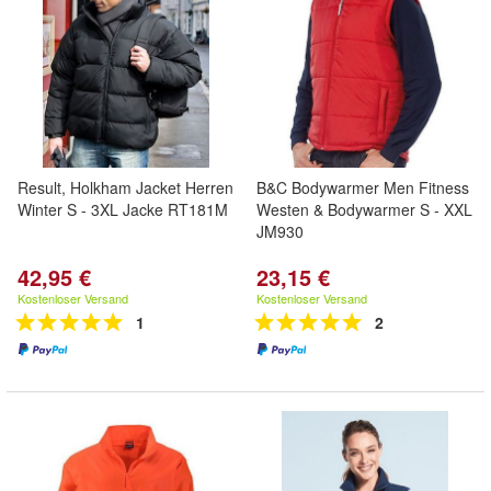
Result, Holkham Jacket Herren
B&C Bodywarmer Men Fitness
Winter S - 3XL Jacke RT181M
Westen & Bodywarmer S - XXL
JM930
42,95 €
23,15 €
Kostenloser Versand
Kostenloser Versand
1
2