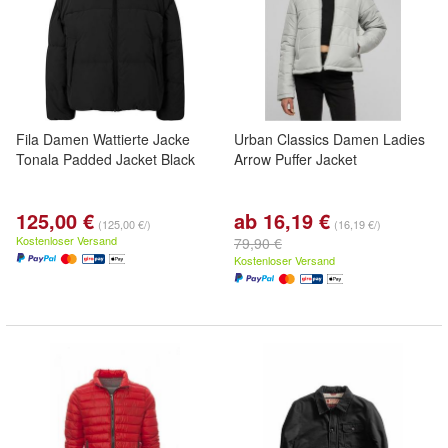
Fila Damen Wattierte Jacke
Urban Classics Damen Ladies
Tonala Padded Jacket Black
Arrow Puffer Jacket
125,00 €
ab 16,19 €
(125,00 €/)
(16,19 €/)
Kostenloser Versand
79,90 €
Kostenloser Versand