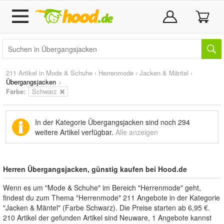
211 Artikel in
Mode & Schuhe
›
Herrenmode
›
Jacken & Mäntel
›
Übergangsjacken
>
Farbe:
Schwarz
In der Kategorie Übergangsjacken sind noch
294
weitere Artikel
verfügbar.
Alle anzeigen
Herren Übergangsjacken, günstig kaufen bei Hood.de
Wenn es um "Mode & Schuhe" im Bereich "Herrenmode" geht,
findest du zum Thema "Herrenmode" 211 Angebote in der Kategorie
"Jacken & Mäntel" (Farbe Schwarz). Die Preise starten ab 6,95 €.
210 Artikel der gefunden Artikel sind Neuware, 1 Angebote kannst