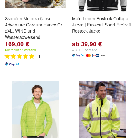
Skorpion Motorradjacke
Mein Leben Rostock College
Adventure Cordura Harley Gr.
Jacke | Fussball Sport Freizeit
2XL, WIND und
Rostock Jacke
Wasserabweisend
169,00 €
ab 39,90 €
Kostenloser Versand
+ 3,90 € Versand
1