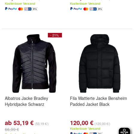
Kostenloser Versand
Kostenloser Versand
- 21%
Albatros Jacke Bradley
Fila Wattierte Jacke Bensheim
Hybridjacke Schwarz
Padded Jacket Black
ab 53,19 €
120,00 €
(53,19 €/)
(120,00 €/)
Kostenloser Versand
66,99 €