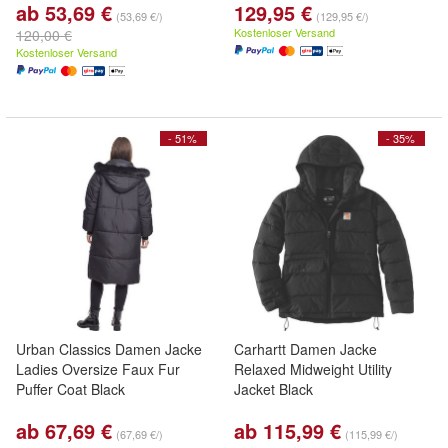
ab 53,69 €
129,95 €
(53,69 €/)
(129,95 €/)
Kostenloser Versand
120,00 €
Kostenloser Versand
- 51%
- 35%
Urban Classics Damen Jacke
Carhartt Damen Jacke
Ladies Oversize Faux Fur
Relaxed Midweight Utility
Puffer Coat Black
Jacket Black
ab 67,69 €
ab 115,99 €
(67,69 €/)
(115,99 €/)