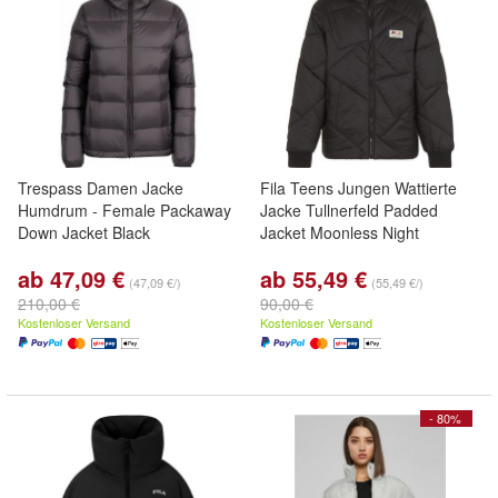
Trespass Damen Jacke
Fila Teens Jungen Wattierte
Humdrum - Female Packaway
Jacke Tullnerfeld Padded
Down Jacket Black
Jacket Moonless Night
ab 47,09 €
ab 55,49 €
(47,09 €/)
(55,49 €/)
210,00 €
90,00 €
Kostenloser Versand
Kostenloser Versand
- 80%