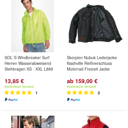
SOL´S Windbreaker Surf
Skorpion Nubuk Lederjacke
Herren Wasserabweisend
Nashville Reißverschluss
Stehkragen XS - XXL L889
Motorrad Freizeit Jacke
13,85 €
ab 159,00 €
Kostenloser Versand
Kostenloser Versand
1
2