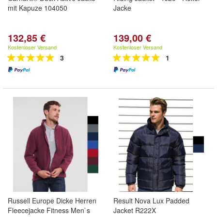
mit Kapuze 104050
Jacke
132,85 €
139,00 €
Kostenloser Versand
Kostenloser Versand
3
1
Russell Europe Dicke Herren
Result Nova Lux Padded
Fleecejacke Fitness Men`s
Jacket R222X