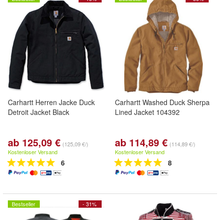
Carhartt Herren Jacke Duck
Carhartt Washed Duck Sherpa
Detroit Jacket Black
Lined Jacket 104392
ab 125,09 €
ab 114,89 €
(125,09 €/)
(114,89 €/)
Kostenloser Versand
Kostenloser Versand
6
8
Bestseller
- 31%