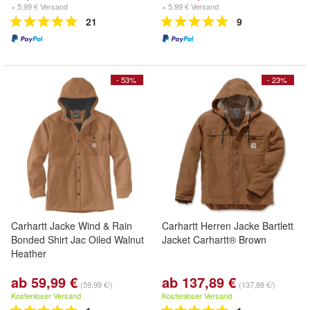
+ 5,99 € Versand
+ 5,99 € Versand
21
9
- 53%
- 23%
Carhartt Jacke Wind & Rain
Carhartt Herren Jacke Bartlett
Bonded Shirt Jac Oiled Walnut
Jacket Carhartt® Brown
Heather
ab 59,99 €
ab 137,89 €
(59,99 €/)
(137,89 €/)
Kostenloser Versand
Kostenloser Versand