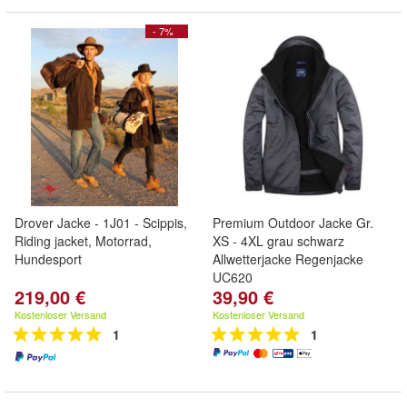
- 7%
Drover Jacke - 1J01 - Scippis,
Premium Outdoor Jacke Gr.
Riding jacket, Motorrad,
XS - 4XL grau schwarz
Hundesport
Allwetterjacke Regenjacke
UC620
219,00 €
39,90 €
Kostenloser Versand
Kostenloser Versand
1
1