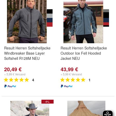
Result Herren Softshelljacke
Result Herren Softshelljacke
Windbreaker Base Layer
Outdoor Ice Fell Hooded
Softshell R128M NEU
Jacket NEU
20,49 €
43,99 €
+ 5,99 € Versand
+ 5,99 € Versand
4
1
- 4%