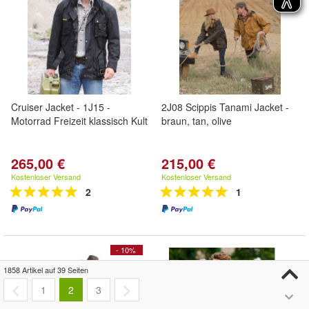
Cruiser Jacket - 1J15 -
2J08 Scippis Tanami Jacket -
Motorrad Freizeit klassisch Kult
braun, tan, olive
265,00 €
215,00 €
Kostenloser Versand
Kostenloser Versand
2
1
- 10%
1858 Artikel auf 39 Seiten
1
2
3