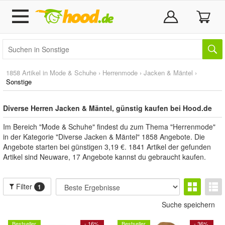
1858 Artikel in
Mode & Schuhe
›
Herrenmode
›
Jacken & Mäntel
›
Sonstige
Diverse Herren Jacken & Mäntel, günstig kaufen bei Hood.de
Im Bereich "Mode & Schuhe" findest du zum Thema "Herrenmode"
in der Kategorie "Diverse Jacken & Mäntel" 1858 Angebote. Die
Angebote starten bei günstigen 3,19 €. 1841 Artikel der gefunden
Artikel sind Neuware, 17 Angebote kannst du gebraucht kaufen.
Filter
1
Suche speichern
Bestseller
- 16%
Bestseller
- 36%