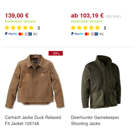
139,00 €
ab 103,19 €
(103,19 €/)
Kostenloser Versand
Kostenloser Versand
2
2
- 33%
Carhartt Jacke Duck Relaxed
Deerhunter Gamekeeper
Fit Jacket 105748
Shooting Jacke