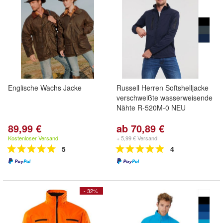
Englische Wachs Jacke
Russell Herren Softshelljacke
verschweißte wasserweisende
Nähte R-520M-0 NEU
89,99 €
ab 70,89 €
Kostenloser Versand
+ 5,99 € Versand
5
4
- 32%