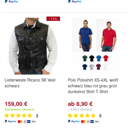
- 11%
Lederweste Ricano SK Vest
Polo Poloshirt XS-4XL weiß
schwarz
schwarz blau rot grau grün
dunkelrot Shirt T-Shirt
159,00 €
ab 8,90 €
Kostenloser Versand
+ 4,95 € Versand
2
5