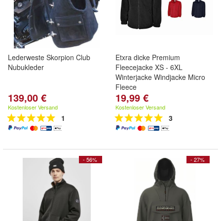
Lederweste Skorpion Club
Etxra dicke Premium
Nubukleder
Fleecejacke XS - 6XL
Winterjacke Windjacke Micro
Fleece
139,00 €
19,99 €
Kostenloser Versand
Kostenloser Versand
1
3
- 56%
- 27%