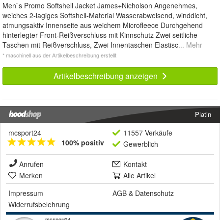
Men`s Promo Softshell Jacket James+Nicholson Angenehmes,
weiches 2-lagiges Softshell-Material Wasserabweisend, winddicht,
atmungsaktiv Innenseite aus weichem Microfleece Durchgehend
hinterlegter Front-Reißverschluss mit Kinnschutz Zwei seitliche
Taschen mit Reißverschluss, Zwei Innentaschen Elastisc
... Mehr
* maschinell aus der Artikelbeschreibung erstellt
Artikelbeschreibung anzeigen
Platin
mcsport24
11557 Verkäufe
100% positiv
Gewerblich
Anrufen
Kontakt
Merken
Alle Artikel
Impressum
AGB
&
Datenschutz
Widerrufsbelehrung