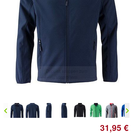
Doppelt antippen zum
vergrößern
31,95 €