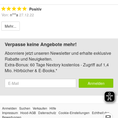
Positiv
Von:
n***a
27.12.22
Mehr...
Verpasse keine Angebote mehr!
Abonniere jetzt unseren Newsletter und erhalte exklusive
Rabatte und Neuigkeiten.
Extra-Bonus: 60 Tage Nextory kostenlos - Zugriff auf 1,4
Mio. Hörbücher & E-Books.*
Anmelden
Anmelden
Suchen
Verkaufen
Hilfe
Impressum
Hood-AGB
Datenschutz
Cookie-Einstellungen
Echtheit der
Bewertungen