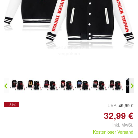
Doppelt antippen zum
vergrößern
- 34%
UVP:
49,99 €
32,99 €
inkl. MwSt.
Kostenloser Versand