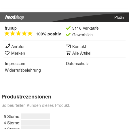
Platin
frunup
3116 Verkäufe
100% positiv
Gewerblich
Anrufen
Kontakt
Merken
Alle Artikel
Impressum
Datenschutz
Widerrufsbelehrung
Produktrezensionen
So beurteilen Kunden dieses Produkt.
5 Sterne:
4 Sterne: