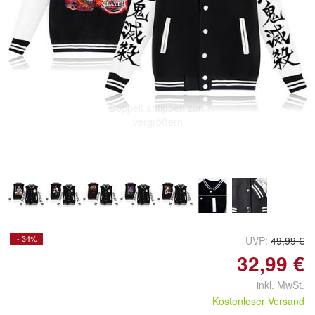
Doppelt antippen zum
vergrößern
- 34%
UVP:
49,99 €
32,99 €
inkl. MwSt.
Kostenloser Versand