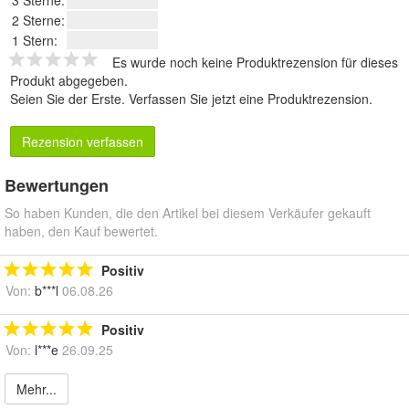
3 Sterne:
2 Sterne:
1 Stern:
Es wurde noch keine Produktrezension für dieses
Produkt abgegeben.
Seien Sie der Erste.
Verfassen Sie jetzt eine Produktrezension
.
Rezension verfassen
Bewertungen
So haben Kunden, die den Artikel bei diesem Verkäufer gekauft
haben, den Kauf bewertet.
Positiv
Von:
b***l
06.08.26
Positiv
Von:
l***e
26.09.25
Mehr...