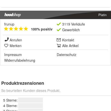
Platin
frunup
3119 Verkäufe
100% positiv
Gewerblich
Anrufen
Kontakt
Merken
Alle Artikel
Impressum
Datenschutz
Widerrufsbelehrung
Produktrezensionen
So beurteilen Kunden dieses Produkt.
5 Sterne:
4 Sterne: