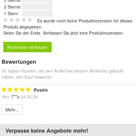
3 Sterne:
2 Sterne:
1 Stern:
Es wurde noch keine Produktrezension für dieses
Produkt abgegeben.
Seien Sie der Erste.
Verfassen Sie jetzt eine Produktrezension
.
Rezension verfassen
Bewertungen
So haben Kunden, die den Artikel bei diesem Verkäufer gekauft
haben, den Kauf bewertet.
Positiv
Von:
l***u
04.02.24
Mehr...
Verpasse keine Angebote mehr!